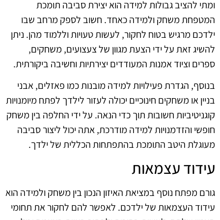
ומתי להציב גבולות למידה הוא יצירת סביבה תומכת
המטפחת משחק ולמידה כאחד. חשוב לספק מרחב שבו
ילדכם מרגיש בטוח לחקור, לעשות טעויות וללמוד מהן. ניתן
להשיג זאת על ידי הצעת מגוון של צעצועים, משחקים,
ספרים וציוד אמנות המעודדים יצירתיות וחשיבה ביקורתית.
בנוסף, הגדרת פעילויות למידה מובנות כמו פאזלים, אבני
בניין או משחקים חינוכיים יכולה לעזור לילדך לפתח מיומנויות
קוגניטיביות חשובות תוך כדי הנאה. על ידי החלפה בין משחק
חופשי והזדמנויות למידה מודרכת, אתה יכול ליצור סביבה
מעוגלת היטב התומכת בהתפתחות הכללית של ילדך.
עידוד עצמאות
גורם מפתח נוסף במציאת האיזון הנכון בין משחק ולמידה הוא
עידוד העצמאות של ילדכם. לאפשר להם לחקור את תחומי