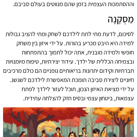
וההסתמכות העצמית בזמן שהם מנווטים בעולם סביבם.
מַסְקָנָה
לסיכום, לדעת מתי לתת לילדכם לשחק ומתי להציב גבולות
למידה היא היבט מכריע בהורות. על ידי איזון בין משחק
חופשי ולמידה מובנית, אתה יכול לתמוך בהתפתחות
ובצמיחה הכללית של ילדך. עידוד יצירתיות, טיפוח מיומנויות
חברתיות וקידום יתרונות בריאותיים גופניים הם כולם מרכיבים
חיוניים ליצירת סביבה תומכת המאפשרת לילדכם לשגשג.
על ידי מציאת האיזון הנכון, תוכל לעזור לילדך לפתח
עצמאות, ביטחון עצמי ובסיס חזק להצלחה עתידית.