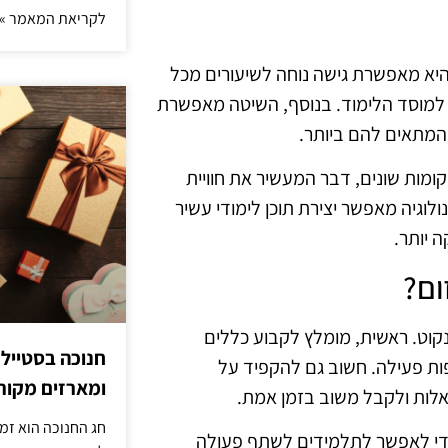
לקריאת המאמר »
היא מאפשרת גישה נוחה לשיעורים מכל
 למוסד הלימוד. בנוסף, השיטה מאפשרת
המתאים להם ביותר.
ומות שונים, דבר המעשיר את חוויית
לוגיה מאפשר יצירת תוכן לימודי עשיר
 יותר.
ום?
קוט. ראשית, מומלץ לקבוע כללים
חנוכה בסטייל
פות פעילה. חשוב גם להקפיד על
ומארזים מקורי
אלות ולקבל משוב בזמן אמת.
חג החנוכה הוא זמ
, כדי לאפשר לתלמידים לשתף פעולה