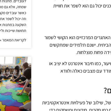
לעובדים. מתנות ח
ים יכול גם הוא לשפר את חוויית
שמחה, אלא גם מחז
כאשר עובדים מקבל
וזה יכול לשפר את 
השקעה במתנות איכ
תחושת שייכות וליצ
 האתגרים המרכזיים הוא הקושי לשמור
לקריאת המאמר »
 הביתית. ישנם תלמידים שמתקשים
דה פחות מוצלחות.
ר, כמו חיבור אינטרנט לא יציב או
מודד עם מצבים כאלה ולוודא
ם?
של, שילוב של פעילויות אינטראקטיביות
כמו סקרים, חידונים ומשחקים כדי