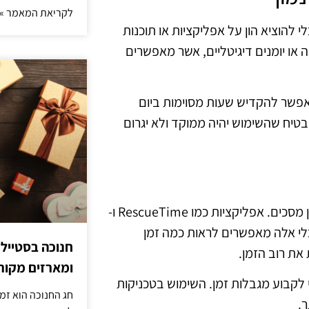
לקריאת המאמר »
 להוציא הון על אפליקציות או תוכנות
או יומנים דיגיטליים, אשר מאפשרים
 אפשר להקדיש שעות מסוימות ביום
בטיח שהשימוש יהיה ממוקד ולא יגרום
ישנם כלים חינמיים רבים שניתן להשתמש בהם לצורך מעקב זמן מסכים. אפליקציות כמו RescueTime ו-
. כלי אלה מאפשרים לראות כמה זמן
חנוכה בסטייל
 את רוב הזמן.
ומארזים מקורי
י לקבוע מגבלות זמן. השימוש בטכניקות
חג החנוכה הוא זמ
ר.