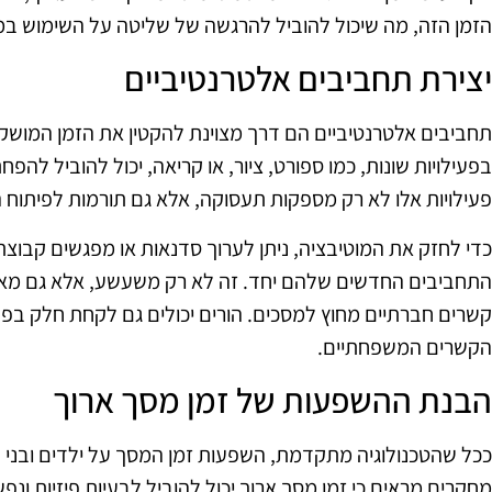
הזמן הזה, מה שיכול להוביל להרגשה של שליטה על השימוש במ
יצירת תחביבים אלטרנטיביים
תחביבים אלטרנטיביים הם דרך מצוינת להקטין את הזמן המושקע
בפעילויות שונות, כמו ספורט, ציור, או קריאה, יכול להוביל ל
פעילויות אלו לא רק מספקות תעסוקה, אלא גם תורמות לפיתוח ה
כדי לחזק את המוטיבציה, ניתן לערוך סדנאות או מפגשים קבוצת
התחביבים החדשים שלהם יחד. זה לא רק משעשע, אלא גם מאפ
קשרים חברתיים מחוץ למסכים. הורים יכולים גם לקחת חלק בפעי
הקשרים המשפחתיים.
הבנת ההשפעות של זמן מסך ארוך
ככל שהטכנולוגיה מתקדמת, השפעות זמן המסך על ילדים ובני נו
מחקרים מראים כי זמן מסך ארוך יכול להוביל לבעיות פיזיות ונפשי