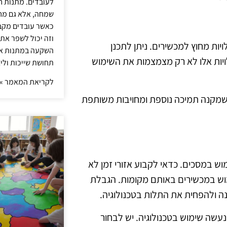
לעובדים. מתנות ח
שמחה, אלא גם מחז
כאשר עובדים מקבל
וזה יכול לשפר את 
ות מחוץ למכשירים. ניתן לתכנן
השקעה במתנות איכ
לויות אלו לא רק מצמצמות את השימוש
תחושת שייכות וליצ
לקריאת המאמר »
שמקנה תמיכה נוספת ומחויבות משותפת
ש במסכים. כדאי לקבוע אזורי זמן לא
ימוש במכשירים באותם מקומות. הגבלת
ה ולהפחית את התלות בטכנולוגיה.
נעשה שימוש בטכנולוגיה. יש לבחור