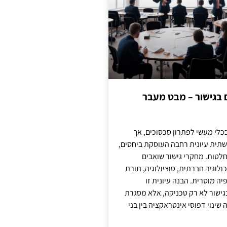
ם בגישור – מבט מעבר
כלי מעשי לפתרון סכסוכים, אך
תית עיונית רחבה העוסקת ביחסים,
טות. מחקרי גישור שואבים
לוגיה חברתית, סוציולוגיה, תורת
ה מוסרית. הבנה עיונית זו
ישור לא רק טכניקה, אלא מסגרת
ינוי דפוסי אינטראקציה בין בני