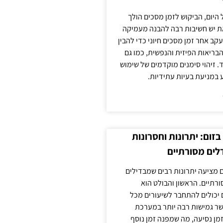
 היום, הביקוש לזמן מסכים הולך
ת יש חשיבות רבה להבנה מעמיקה
ב אחר זמן מסכים חיוני כדי להבין
ריאות הפיזית והנפשית, כמו גם
 זיהוי סימנים מוקדמים של שימוש
ע במניעת בעיות עתידיות.
זום: יתרונות וחסרונות
לים מסורתיים
 מציעה יתרונות רבים שמבדילים
רתיים. הראשון והבולט הוא
 יכולים להתחבר לשיעורים מכל
ר גמישות רבה יותר במערכת
מן נסיעה, מה שמפנה זמן נוסף