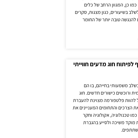
כמו כן, המגוון הרחב של כלים
לשלב בשיעורים, כגון מצגות, סקרים
 להנגשה טובה יותר של החומר
לפיתוח חוג מדעים חווייתי
בשלב משמעותי בחייהם, בו הם
ת ורוכשים כישורים חדשים. חוג
ול להוות פלטפורמה מצוינת להעברת
את הצרכים והתחומים המעניינים את
כמו טכנולוגיה, אקולוגיה וחקר
ת מוקד משיכה ולסייע בהגברת
שתתפים.