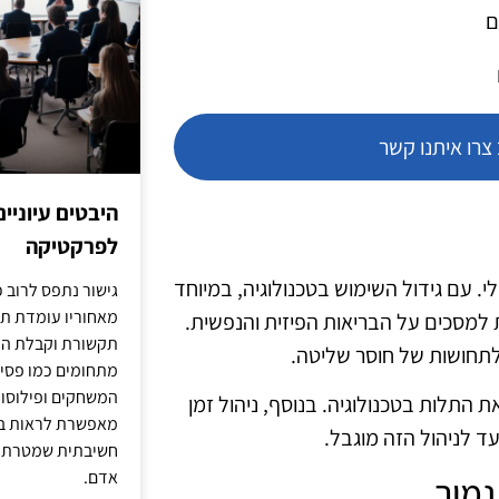
ם
רו איתנו קשר
היבטים עיוניי
לפרקטיקה
. עם גידול השימוש בטכנולוגיה, במיוחד
גישור נתפס לרוב כ
מאחוריו עומדת תש
למסכים על הבריאות הפיזית והנפשית.
תקשורת וקבלת החל
לתחושות של חוסר שליטה.
מתחומים כמו פסיכו
המשחקים ופילוסופי
התלות בטכנולוגיה. בנוסף, ניהול זמן
מאפשרת לראות בג
 לניהול הזה מוגבל.
חשיבתית שמטרתה ש
אדם.
נמוך