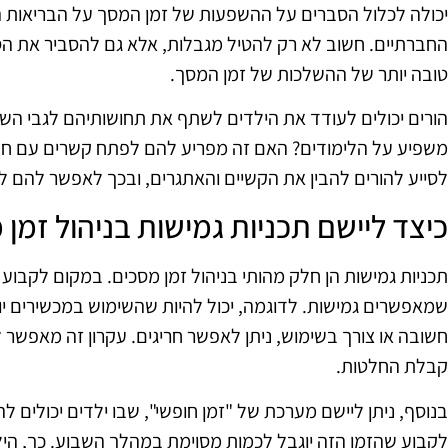
יכולה לכלול הסברים על ההשפעות של זמן המסך על הבריאות ה
החברתיים. חשוב לא רק להטיל מגבלות, אלא גם להסביר את הסי
טובה יותר של ההשלכות של זמן המסך.
הורים יכולים לעודד את הילדים לשתף את תחושותיהם לגבי הש
משפיע על הלימודים? האם זה מפריע להם לפתח קשרים עם חבר
לסייע להורים להבין את הקשיים והאתגרים, ובכך לאפשר להם לת
כיצד ליישם תכניות גמישות בניהול זמן 
תכניות גמישות הן חלק מהותי בניהול זמן מסכים. במקום לקבוע 
שמאפשרים גמישות. לדוגמה, יכול להיות שהשימוש במכשירים יו
חשובה או צורך בשימוש, ניתן לאפשר חריגים. עקרון זה מאפשר 
קבלת החלטות.
בנוסף, ניתן ליישם מערכת של "זמן חופשי", שבו ילדים יכולים
לקבוע שהזמן הזה יוגבל לכמות מסוימת במהלך השבוע. כך, הילד