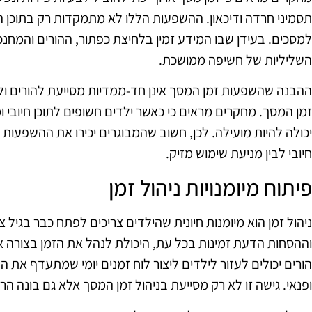
תסמיני חרדה ודיכאון. ההשפעות הללו לא מתמקדות רק בתוכן 
למסכים. בעידן שבו המידע זמין בלחיצת כפתור, ההורים והמ
השליליות של חשיפה ממושכת.
ההבנה שהשפעות זמן המסך אינן חד-ממדיות מסייעת להורים ולמ
זמן המסך. מחקרים מראים כי כאשר ילדים חשופים לתוכן חיובי
יכולה להיות מועילה. לכן, חשוב שהמבוגרים יכירו את ההשפעות הש
חיובי לבין מניעת שימוש מזיק.
פיתוח מיומנויות ניהול זמן
ניהול זמן הוא מיומנות חיונית שהילדים צריכים לפתח כבר בגיל צ
וההסחות הדעת זמינות בכל עת, היכולת לנהל את הזמן בצורה אפ
הורים יכולים לעזור לילדים ליצור לוח זמנים יומי שמתעדף את הפע
ופנאי. גישה זו לא רק מסייעת בניהול זמן המסך אלא גם בונה הרג