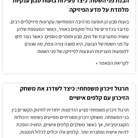
הבנת פני השטח: כיצד פעילות בועות סבון ענקיות
מלמדת על מדע הפיזיקה
בועות סבון הן תופעה מרהיבה הממחישה עקרונות פיזיקליים רבים.
מדובר בכדורים של נוזל מוקפים באוויר, כאשר המעטפת שלהן
עשויה מתערובת של מים, סבון וחומרים נוספים. כאשר נוצר לחץ
על פני השטח של הבועה, היא משנה צורה ונפח, מה שגורם
לתופעות מעניינות הנוגעות לפיזיקה של פני השטח.
לקריאת המאמר »
תרגול זיכרון משפחתי: כיצד לשדרג את משחק
הזיכרון עם קלפים אישיים
תרגול זיכרון משפחתי מציע הזדמנות ייחודית לחיזוק הקשרים בין
בני המשפחה. משחקי זיכרון מסורתיים מסייעים בשיפור היכולות
הקוגניטיביות, אך כאשר משלבים קלפים אישיים, החוויה הופכת
להיות אישית ומחברת יותר. קלפים אלו יכולים לכלול תמונות,