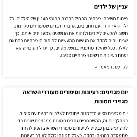
עניין של ילדים
פיתוח חשיבה יצירתית מתחיל בהבנת תחומי העניין של הילדים. כל
ילד הוא ייחודי, עם תחביבים, אהבות ודברים שמעוררים סקרנות.
חשוב להקשיב לילדים ולזהות את הנושאים שמעניינים אותם, כך
שניתן יהיה למקד את הגישות המעשיות לפיתוח היצירתיות בהתאם
לאלה. ככל שהילד מתעניין בנושא מסוים, כך יגדל הסיכוי שהוא
יפתח רעיונות חדשים ויצירתיים סביבו.
לקריאת המאמר »
יום מגזינים: רעיונות וסיפורים מעוררי השראה
מגזירי תמונות
יום מגזינים מציע הזדמנות ייחודית לשלב יצירתיות עם סיפור.
במהלך יום זה, המשתתפים גוזרים תמונות ממגזינים שונים כדי
להשתמש בהן כבסיס לסיפורים מעוררי השראה. הפעולה הזו
מתמקדת בהנאה ובחקר, כשכל תמונה יכולה לעורר רעיונות