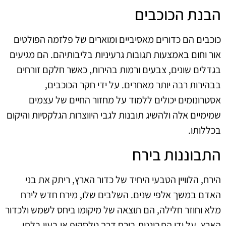
הבנת הכוכבים
כוכבים הם כדורים מאסיביים ומוארים של פלזמה הפולטים
אור וחום באמצעות תגובות גרעיניות בליבותיהם. הם מגיעים
בגדלים שונים, צבעים ורמות בהירות, כאשר חלקם זורחים
בבהירות רבה יותר מאחרים. על ידי חקר הכוכבים,
אסטרונומים יכולים ללמוד על מחזור החיים של עצמים
שמימיים אלה ולהשיג תובנות לגבי היווצרות הגלקסיות והיקום
בכללותו.
התבוננות בירח
הירח, הלוויין הטבעי היחיד של כדור הארץ, ריתק את בני
האדם במשך אלפי שנים. השלבים שלו, מירח חדש לירח
מלא וחוזר חלילה, הם תוצאה של מיקומו ביחס לשמש ולכדור
הארץ. על ידי התבוננות בירח דרך טלסקופ או בעין בלתי