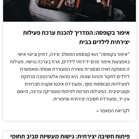
איפור בקופסה: המדריך להכנת ערכת פעילות
יצירתית לילדים בבית
"איפור בקופסה" הוא קונספט המשלב יצירה, דמיון וביטוי אישי
באמצעות איפור פנים ידידותי לילדים, ארוז בערכה נגישה. פעילות
זו מספקת חוויה סנסורית עשירה המעוררת שמחה ומאפשרת
לילדים לחקור זהויות שונות. היא מהווה אלטרנטיבה מרתקת
לפעילויות מבוססות מסך, ומעודדת אינטראקציה חברתית
וקוגניטיבית. הפעילות תורמת לפיתוח מוטוריקה עדינה, תיאום
עין-יד, ומעודדת חשיבה יצירתית וסיפורית.
לקריאת המאמר »
פיתוח חשיבה יצירתית: גישות מעשיות סביב תחומי