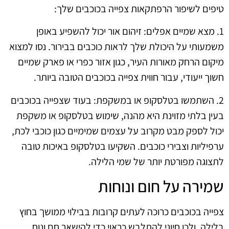
טיפים לשיפור הרפתקאות צפייה בכוכבים שלך:
1. מצא שמיים אפלים: זיהום אור יכול להשפיע באופן
משמעותי על היכולת שלך לראות כוכבים בבירור. נסו למצוא
מיקום הרחק מאורות העיר, כגון אזור כפרי או פארק שמיים
חשוך ייעודי, עבור חווית צפייה בכוכבים הטובה ביותר.
2. השתמשו בטלסקופ או במשקפת: בעוד שצפייה בכוכבים
בעין בלתי מזוינת היא מהנה, שימוש בטלסקופ או משקפת
יכול לספק מבט מקרוב על עצמים שמימיים כגון כוכבי לכת,
ערפיליות וצבירי כוכבים. השקיעו בטלסקופ באיכות טובה
לתצוגה מפורטת יותר של שמי הלילה.
שמירה על חום ונוחות
צפייה בכוכבים כרוכה לעתים קרובות בבילוי ממושך בחוץ
בלילה, ולכן חיוני להתלבש כראוי כדי להישאר חם ונוח.