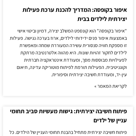
איפור בקופסה: המדריך להכנת ערכת פעילות
יצירתית לילדים בבית
"איפור בקופסה" הוא קונספט המשלב יצירה, דמיון וביטוי אישי
באמצעות איפור פנים ידידותי לילדים, ארוז בערכה נגישה. פעילות
זו מספקת חוויה סנסורית עשירה המעוררת שמחה ומאפשרת
לילדים לחקור זהויות שונות. היא מהווה אלטרנטיבה מרתקת
לפעילויות מבוססות מסך, ומעודדת אינטראקציה חברתית
וקוגניטיבית. הפעילות תורמת לפיתוח מוטוריקה עדינה, תיאום
עין-יד, ומעודדת חשיבה יצירתית וסיפורית.
לקריאת המאמר »
פיתוח חשיבה יצירתית: גישות מעשיות סביב תחומי
עניין של ילדים
פיתוח חשיבה יצירתית מתחיל בהבנת תחומי העניין של הילדים. כל