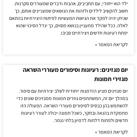
ילד הוא ייחודי, עם תחביבים, אהבות ודברים שמעוררים סקרנות.
חשוב להקשיב לילדים ולזהות את הנושאים שמעניינים אותם, כך
שניתן יהיה למקד את הגישות המעשיות לפיתוח היצירתיות בהתאם
לאלה. ככל שהילד מתעניין בנושא מסוים, כך יגדל הסיכוי שהוא
יפתח רעיונות חדשים ויצירתיים סביבו.
לקריאת המאמר »
יום מגזינים: רעיונות וסיפורים מעוררי השראה
מגזירי תמונות
יום מגזינים מציע הזדמנות ייחודית לשלב יצירתיות עם סיפור.
במהלך יום זה, המשתתפים גוזרים תמונות ממגזינים שונים כדי
להשתמש בהן כבסיס לסיפורים מעוררי השראה. הפעולה הזו
מתמקדת בהנאה ובחקר, כשכל תמונה יכולה לעורר רעיונות
חדשים ולפתוח דלתות לדמיון בלתי נגמר.
לקריאת המאמר »