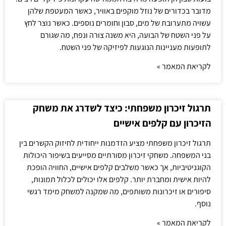
מדובר בכדורים של נוזל מוקפים באוויר, כאשר המעטפת שלהן
עשויה מתערובת של מים, סבון וחומרים נוספים. כאשר נוצר לחץ
על פני השטח של הבועה, היא משנה צורה ונפח, מה שגורם
לתופעות מעניינות הנוגעות לפיזיקה של פני השטח.
לקריאת המאמר »
תרגול זיכרון משפחתי: כיצד לשדרג את משחק
הזיכרון עם קלפים אישיים
תרגול זיכרון משפחתי מציע הזדמנות ייחודית לחיזוק הקשרים בין
בני המשפחה. משחקי זיכרון מסורתיים מסייעים בשיפור היכולות
הקוגניטיביות, אך כאשר משלבים קלפים אישיים, החוויה הופכת
להיות אישית ומחברת יותר. קלפים אלו יכולים לכלול תמונות,
סיפורים או זיכרונות משותפים, מה שמקנה למשחק מימד רגשי
נוסף.
לקריאת המאמר »