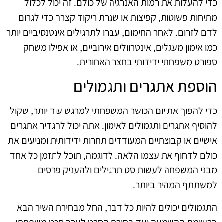
כדי להעלות את רמות האנרגיה של כולם. זה יכול לכלול
מתיחות פשוטות, קפיצות או שגרת ריקוד קצרה כדי לגרום
לדם לזרום. לאחר החימום, עברו לתרגילים אינטנסיביים יותר
כמו אימון מעגלים, אינטרוולים אירוביים, או אפילו משחק
ספורט משפחתי ידידותי בחצר האחורית.
הוספת אתגרים ותגמולים
כדי להפוך את יום הכושר המשפחתי למרגש עוד יותר, שקול
להוסיף אתגרים ותגמולים לאימון. אתה יכול להגדיר אתגרים
אישיים או קבוצתיים המעודדים תחרות ידידותית ומניעים את
כולם לדחוף את עצמו הלאה. לדוגמה, תוכל לתזמן כל אחד
מבני המשפחה לעשות סט תרגילים ולהעניק פרסים
למשתתף המהיר ביותר.
התגמולים יכולים להיות כל דבר, החל מבחירת השיר הבא
ברשימת ההשמעה ועד בחירת הסרט לערב סרט משפחתי.