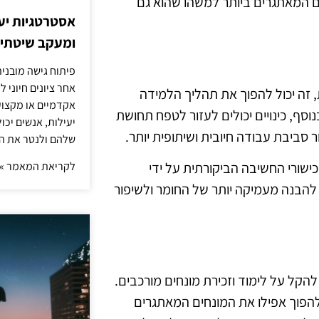
ים המאתגרים ביותר למשהו שהוא גם
אסטרטגיות יעי
ומעקב שיטתי א
פיתוח גישה מובני
אחר ציונים חיוני 
, זה יכול להפוך את תהליך הלמידה
אקדמיים או מקצועי
סף, כינויים יכולים לעזור לטפח תחושת
יעילות, אנשים יכ
 סביבת עבודה חיובית ושיתופית יותר.
שלהם ולנטר את ה
לקריאת המאמר »
 כישורי החשיבה הביקורתית על ידי
יל להבנה מעמיקה יותר של החומר ולשיפור
 להקל על לימוד וזכירת מונחים מורכבים.
 להפוך אפילו את המונחים המאתגרים