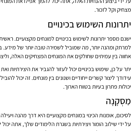
על ידי ביצוע ההנחיות האלה, אתה יכול להפוך אפילו את המונח
מצחיק וקל לזכור.
יתרונות השימוש בכינויים
ישנם מספר יתרונות לשימוש בכינויים למונחים מקצועיים. ראשית
למרתק ומהנה יותר, מה שמוביל לשמירה טובה יותר של מידע. בנו
אחווה בין עמיתים שחולקים את המונחים המצחיקים האלה, וליצור
יתר על כן, שימוש בכינויים יכול לעזור להגביר את היצירתיות ואת
עידודך ליצור קשרים ייחודיים ושנונים בין מונחים. זה יכול להוב
יכולות פתרון בעיות בטווח הארוך.
מַסְקָנָה
לסיכום, אומנות הכינוי במונחים מקצועיים היא דרך מהנה ויעילה
על ידי שילוב הומור ויצירתיות בשגרת הלימודים שלך, אתה יכול