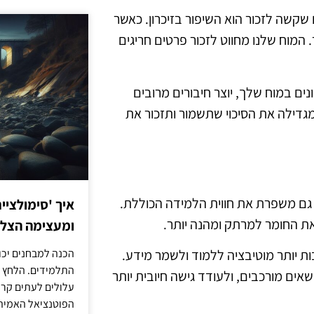
שקשה לזכור הוא השיפור בזיכרון. כאשר
. המוח שלנו מחווט לזכור פרטים חריגים
ים במוח שלך, יוצר חיבורים מרובים
מגדילה את הסיכוי שתשמור ותזכור את
א גם משפרת את חווית הלמידה הכוללת.
איך 'סימולציי
את החומר למרתק ומהנה יותר.
ומעצימה הצל
 יותר מוטיבציה ללמוד ולשמר מידע.
הכנה למבחנים יכו
התלמידים. הלחץ 
ים מורכבים, ולעודד גישה חיובית יותר
עלולים לעתים קרו
הפוטנציאל האמיתי