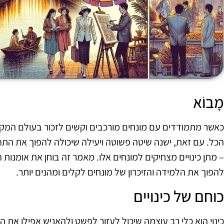
מָבוֹא
כאשר מתמודדים עם מונחים מורכבים וקשים לזכור בעולם המקצו
הכל. עם זאת, ישנה שיטה פשוטה ויעילה שיכולה להפוך את התה
– מתן כינויים מצחיקים למונחים אלו. מאמר זה בוחן את אומנות 
להפוך את הלמידה והזיכרון של מונחים לקלים ומהנים יותר.
כוחם של כינויים
כינוי הוא כלי רב עוצמה שיכול לעזור לפשט ולהאניש אפילו את 