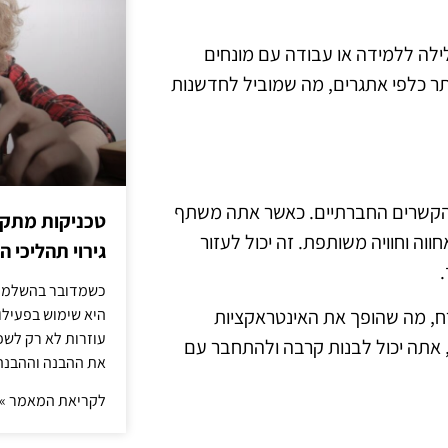
קלילה ללמידה או עבודה עם מונחים
יותר כלפי אתגרים, מה שמוביל לחדשנות
את הקשרים החברתיים. כאשר אתה משתף
טכניקות מתקד
ווה וחוויה משותפת. זה יכול לעזור
גירוי תהליכי הז
כשמדובר בהשלמת 
קרח, מה שהופך את האינטראקציות
היא שימוש בפעילוי
עוזרות לא רק לשפ
, אתה יכול לבנות קרבה ולהתחבר עם
את ההבנה וההבנה
לקריאת המאמר »