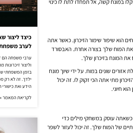
ו במונח קשה, אל תפחדו לתת לו כינוי
כיצד ליצור שא
ים הוא שיפור שימור הזיכרון. כאשר אתה
לערב משפחתי
ק את המוח שלך בצורה אחרת. האבסורד
 את המונח בזיכרון שלך.
ערבי משפחה הם דר
וליצור זיכרונות 
ת אזורים שונים במוח. על ידי שיוך מונח
בזמן המשפחתי שלך
כרון מתי אתה הכי זקוק לו. זה יכול
ילדך. זה לא רק מ
הידע ואת כישורי 
וא חיוני.
לקריאת המאמר »
ת. כשאתה עוסק במשחקי מילים כדי
תיים של המוח שלך. זה יכול לעזור לשפר