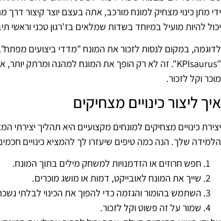
ידי מתן כינוי מצחיק למונח מורכב, אתה בעצם יוצר קיצור דרך
יכול להיות מועיל במיוחד בשדות שמלאים בז'רגון טכני וראשי תיב
לדוגמה, במקום לנסות לזכור את המונח "מדדי ביצועים מפתח", 
"KPIsaurus". זה לא רק הופך את המונח למהנה ומרתק יות
מוכר וקל לזכור.
איך ליצור כינויים מצחיקים
יצירת כינויים מצחיקים למונחים מקצועיים היא תהליך יצירתי ה
הלמידה שלך. הנה כמה טיפים שיעזרו לך להמציא כינויים חכמים
חפש חרוזים או הזדמנויות למשחק מילים בתוך המונח.
שייך את המונח לאובייקט, דמות או מושג מוכרים.
השתמש בהומור והגזמה כדי להפוך את הכינוי לבלתי נשכח 
שמור על זה פשוט וקל לזכור.