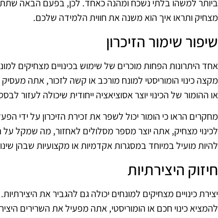
ביותר למשהו בלתי נשכח ומהנה כאחד. לכן, בפעם הבאה שתתקל
מצחיק ותראו איך הוא משנה את חווית הלמידה שלכם.
שיפור שימור הזיכרון
אחד היתרונות הפחות מוכרים של שימוש בכינויים מצחיקים למונח
מקצה כינוי הומוריסטי למונח מורכב או קשה לזכור, אתה מעסי
או ההומור של הכינוי יוצר אסוציאציה ייחודית שיכולה לעזור לבסס
מחקרים הראו כי הומור יכול לשפר את זכירת הזיכרון על ידי הפעל
לכינוי מצחיק, אתה יוצר מספר מסלולים לאחזור, מה שמקל על הזי
להיות מועיל במיוחד במסגרות אקדמיות או מקצועיות שבהן שינון ה
חיזוק היצירתיות
יצירת כינויים מצחיקים למונחים יכולה גם להגביר את היצירתיו
להמציא כינוי חכם או הומוריסטי, אתה מפעיל את השרירים היציר