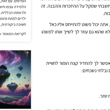
הפרסים. עם זאת,
 מחשבתי שמקל על ההיזכרות וההבנה. זה
הלמידה עצמו חיונ
ות.
ולרווחתו הכללית.
ילדים לפתח מיומנו
אתה יכול פשוט להתייחס אליו כאל
חשיבה ביקורתית, 
ר, אלא שהוא גם עוזר לך לשייך אותו למשהו
לקריאת המאמר »
מאפשר לך להחדיר קצת הומור לחוויית
 ובלתי נשכחים:
יותר.