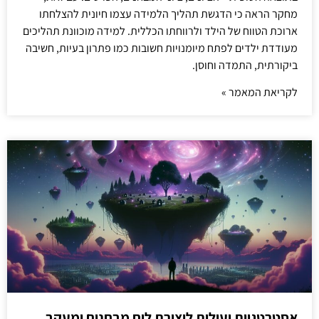
מחקר הראה כי הדגשת תהליך הלמידה עצמו חיונית להצלחתו
ארוכת הטווח של הילד ולרווחתו הכללית. למידה מוכוונת תהליכים
מעודדת ילדים לפתח מיומנויות חשובות כמו פתרון בעיות, חשיבה
ביקורתית, התמדה וחוסן.
לקריאת המאמר »
אסטרטגיות יעילות ליצירת לוח מבחנים ומעקב