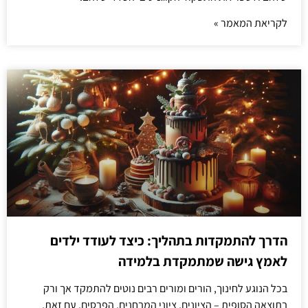
לקריאת המאמר »
הדרך להתמקדות בתהליך: כיצד לעודד ילדים
לאמץ גישה שמתמקדת בלמידה
בכל הנוגע לחינוך, הורים ומורים רבים נוטים להתמקד אך ורק
בתוצאה הסופית – הציונים, ציוני המבחנים, הפרסים. עם זאת,