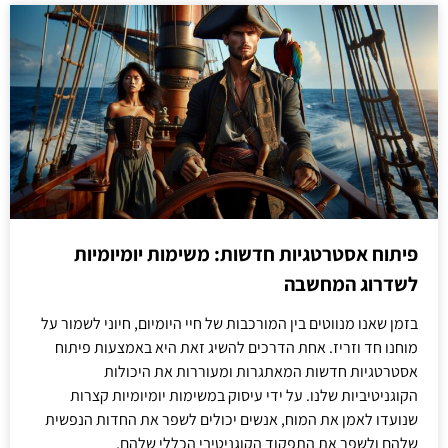
פיתוח אסטרטגיות חדשות: משימות יומיומיות
לשדרוג המחשבה
בזמן שאנו מנווטים בין המורכבות של חיי היומיום, חיוני לשמור על
מוחנו חד וזריז. אחת הדרכים להשיג זאת היא באמצעות פיתוח
אסטרטגיות חדשות המאתגרות ומעוררות את היכולות
הקוגניטיביות שלנו. על ידי עיסוק במשימות יומיומיות קצרות
שנועדו לאמן את המוח, אנשים יכולים לשפר את החדות הנפשית
שלהם ולשפר את התפקוד הקוגניטיבי הכללי שלהם.