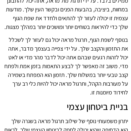
ממילים בלבד. על ידי תרגול מול מראה, אתה יכול להתבונן
במחוות, ביציבה, בהבעות הפנים ובקשר העין שלך. מודעות
עצמית זו יכולה לעזור לך להתאים ולחדד את שפת הגוף
שלך כדי להיראות בטוחים יותר ומושכים יותר במהלך מצגות.
בנוסף לשפת הגוף, תרגול מראה יכול גם לעזור לך לשכלל
את התזמון והקצב שלך. על ידי צפייה בעצמך מדבר, אתה
יכול לזהות רגעים שבהם אתה יכול לדבר מהר מדי או לאט
מדי. משוב זה מאפשר לך לבצע התאמות בזמן אמת ולפתח
קצב טבעי יותר במשלוח שלך. תזמון הוא המפתח בשמירה
על מעורבות הקהל, ותרגול מראה יכול להיות כלי רב ערך
לחידוד מיומנות זו.
בניית ביטחון עצמי
יתרון משמעותי נוסף של שילוב תרגול מראה בשגרה שלך
הוא הדחיפה שהיא יכולה לספק לביטחון העצמי שלך. לראות