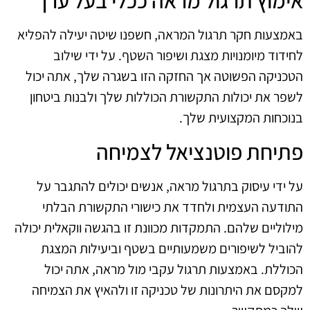
אימוץ תרגול מראה ככלי בעל ערך
באמצעות חקר תרגול המראה, חשפנו שיטה יעילה להפליא
לחידוד מיומנויות מצגת ושיפור השטף. על ידי שילוב
הטכניקה הפשוטה אך החזקה הזו בשגרה שלך, אתה יכול
לשפר את יכולות התקשורת הכוללות שלך ולבנות ביטחון
בנוכחות המקצועית שלך.
פתיחת פוטנציאל לצמיחה
על ידי עיסוק בתרגול מראה, אנשים יכולים להתגבר על
התודעה העצמית ולחדד את כישורי התקשורת הבלתי
מילוליים שלהם. התמקדות מכוונת זו בהגשה ווקאלית יכולה
להוביל לשיפורים משמעותיים בשטף וביעילות המצגת
הכוללת. באמצעות תרגול עקבי מול מראה, אתה יכול
למקסם את היתרונות של טכניקה זו ולהאיץ את הצמיחה