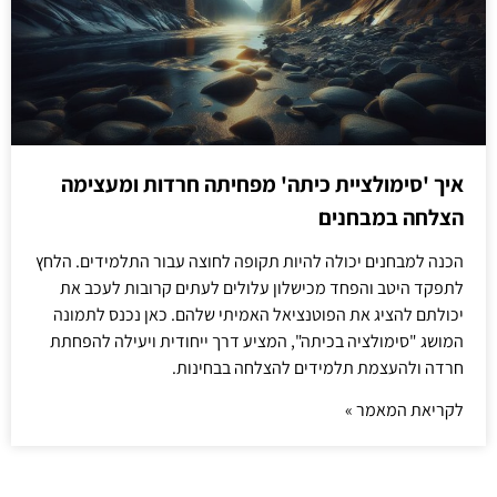
איך 'סימולציית כיתה' מפחיתה חרדות ומעצימה
הצלחה במבחנים
הכנה למבחנים יכולה להיות תקופה לחוצה עבור התלמידים. הלחץ
לתפקד היטב והפחד מכישלון עלולים לעתים קרובות לעכב את
יכולתם להציג את הפוטנציאל האמיתי שלהם. כאן נכנס לתמונה
המושג "סימולציה בכיתה", המציע דרך ייחודית ויעילה להפחתת
חרדה ולהעצמת תלמידים להצלחה בבחינות.
לקריאת המאמר »