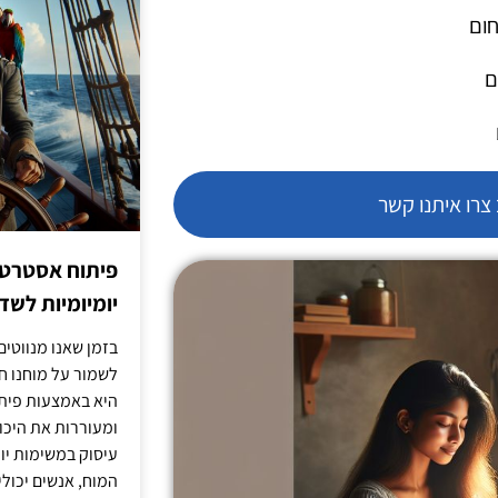
חום
ם
רו איתנו קשר
פיתוח אסטרטג
יומיומיות לש
בזמן שאנו מנווטים 
לשמור על מוחנו ח
היא באמצעות פית
ומעוררות את היכול
עיסוק במשימות יו
המוח, אנשים יכו