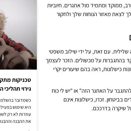
ב, ממוקד ומתמיד מול אתגרים. חיוביות
לך לצאת מאזור הנוחות שלך ולחקור
שלילית. עם זאת, על ידי שילוב משפטי
וקד בהתגברות על מכשולים. הזכר לעצמך
ת כישלונות, ראה בהם שיעורים יקרי
טכניקות מתקד
גירוי תהליכי הז
 להתגבר על האתגר הזה" או "יש לי כוח
בביטחון. זכרו, כישלונות אינם
כשמדובר בהשלמת 
היא שימוש בפעילוי
ול שיקרה בדרככם.
עוזרות לא רק לשפ
את ההבנה וההבנה