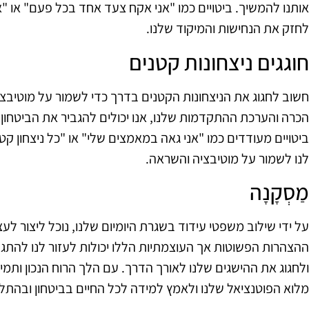
אותנו להמשיך. ביטויים כמו "אני אקח צעד אחד בכל פעם" או "א
לחזק את הנחישות והמיקוד שלנו.
חוגגים ניצחונות קטנים
חשוב לחגוג את הניצחונות הקטנים בדרך כדי לשמור על מוטיבצי
הכרה והערכת ההתקדמות שלנו, אנו יכולים להגביר את הביטחון ש
ביטויים מעודדים כמו "אני גאה במאמצים שלי" או "כל ניצחון קטן
לנו לשמור על מוטיבציה והשראה.
מַסְקָנָה
על ידי שילוב משפטי עידוד בשגרת היומיום שלנו, נוכל ליצור לע
ההצהרות הפשוטות אך העוצמתיות הללו יכולות לעזור לנו להתגב
ולחגוג את ההישגים שלנו לאורך הדרך. עם הלך הרוח הנכון ותמיכ
מלוא הפוטנציאל שלנו ולאמץ למידה לכל החיים בביטחון ובהתל