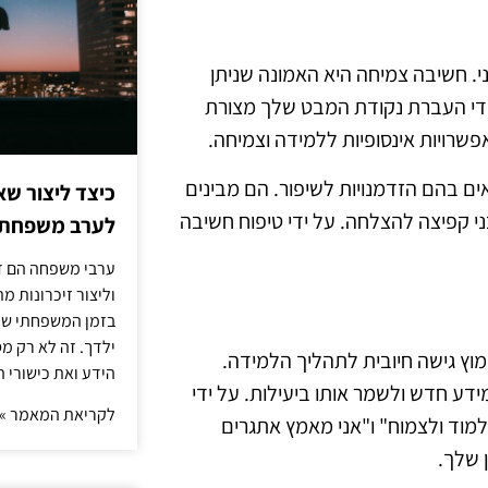
י. חשיבה צמיחה היא האמונה שניתן
 ידי העברת נקודת המבט שלך מצורת
רויות אינסופיות ללמידה וצמיחה.
ם בהם הזדמנויות לשיפור. הם מבינים
כיצד ליצור שא
קפיצה להצלחה. על ידי טיפוח חשיבה
לערב משפחתי
ערבי משפחה הם דר
וליצור זיכרונות 
בזמן המשפחתי שלך
ילדך. זה לא רק מ
מוץ גישה חיובית לתהליך הלמידה.
הידע ואת כישורי 
ידע חדש ולשמר אותו ביעילות. על ידי
לקריאת המאמר »
ללמוד ולצמוח" ו"אני מאמץ אתגרים
 שלך.