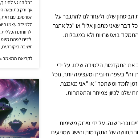
בכל הנוגע לחינוך,
אך ורק בתוצאה הסו
 הביטחון שלנו ולעזור לנו להתגבר על
הפרסים. עם זאת,
הלמידה עצמו חיונ
 דבר שאני מתכוון אליו" או "כל אתגר
ולרווחתו הכללית.
התמקד באפשרויות ולא במגבלות.
ילדים לפתח מיומנו
חשיבה ביקורתית, 
לקריאת המאמר »
ב את התקדמות הלמידה שלנו. על ידי
 זה" בשפה חיובית ומעצימה יותר, נוכל
 הזמן לומד ומשתפר" או "אני מאמצת
ח שלנו לכיוון צמיחה והתפתחות.
ם ובר-השגה. על ידי פירוק משימות
יצור תחושה של התקדמות והישג שמניעים