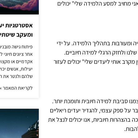
ני מחויב למסע הלמידה שלי" יכולים
אסטרטגיות יעי
ומעקב שיטתי א
ה ומעורבות בתהליך הלמידה. על ידי
פיתוח גישה מובני
לנו ולחזק הרגלי למידה חיוביים.
אחר ציונים חיוני 
 מקרב אותי ליעדים שלי" יכולים לעזור
אקדמיים או מקצועי
יעילות, אנשים יכ
שלהם ולנטר את ה
לקריאת המאמר »
צמנו סביבת למידה חיובית ותומכת יותר.
ר על ספק עצמי, להגדיר יעדים ריאליים
ה בהצהרות חיוביות, אנו יכולים לנצל את
הבות.