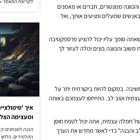
לקריאת המאמר »
והכוונה ממנטורים, חברים או מאמנים
באנשים שמעלים ומניעים אותך, ואל
אתה סומך עליו יכול להציע פרספקטיבה
וב והכוונה בונים יכולה לעזור לך
שיבה. במקום להיות ביקורתית יתר על
מית וטוב לב. התייחסו לעצמכם באותה
איך 'סימולציי
ומעצימה הצל
 של חמלה עצמית, אתה יכול לטפח חוסן
הכנה למבחנים יכו
 לב והבנה" כדי לאשר מחדש את הערך
התלמידים. הלחץ 