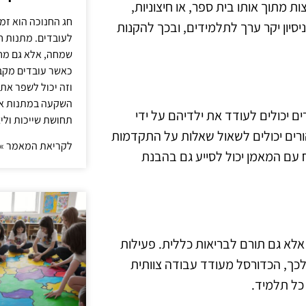
ות מתוך אותו בית ספר, או חיצוניות,
חג החנוכה הוא זמ
סיון יקר ערך לתלמידים, ובכך להקנות
לעובדים. מתנות ח
שמחה, אלא גם מחז
כאשר עובדים מקבל
וזה יכול לשפר את 
השקעה במתנות איכ
ם יכולים לעודד את ילדיהם על ידי
תחושת שייכות וליצ
ורים יכולים לשאול שאלות על התקדמות
לקריאת המאמר »
ח עם המאמן יכול לסייע גם בהבנת
אלא גם תורם לבריאות כללית. פעילות
לכך, הכדורסל מעודד עבודה צוותית
כל תלמיד.