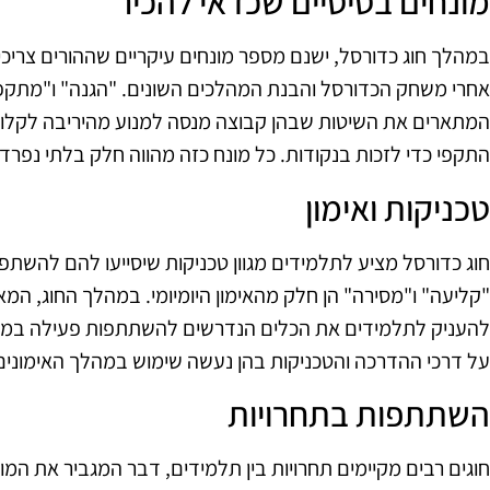
מונחים בסיסיים שכדאי להכיר
במהלך חוג כדורסל, ישנם מספר מונחים עיקריים שההורים צריכי
אחרי משחק הכדורסל והבנת המהלכים השונים. "הגנה" ו"מתקפה
המתארים את השיטות שבהן קבוצה מנסה למנוע מהיריבה לקלוע 
התקפי כדי לזכות בנקודות. כל מונח כזה מהווה חלק בלתי נפ
טכניקות ואימון
חוג כדורסל מציע לתלמידים מגוון טכניקות שיסייעו להם להשתפר
"קליעה" ו"מסירה" הן חלק מהאימון היומיומי. במהלך החוג, המ
להעניק לתלמידים את הכלים הנדרשים להשתתפות פעילה במשח
על דרכי ההדרכה והטכניקות בהן נעשה שימוש במהלך האימונים
השתתפות בתחרויות
חוגים רבים מקיימים תחרויות בין תלמידים, דבר המגביר את המ