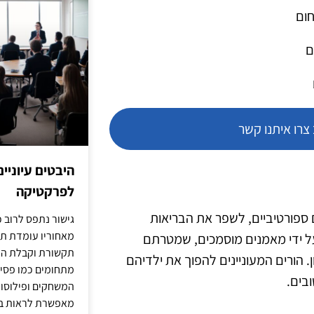
חום
ם
רו איתנו קשר
היבטים עיוניי
לפרקטיקה
 ספורטיביים, לשפר את הבריאות
גישור נתפס לרוב כ
מאחוריו עומדת תש
על ידי מאמנים מוסמכים, שמטרתם
תקשורת וקבלת החל
 הורים המעוניינים להפוך את ילדיהם
מתחומים כמו פסיכו
בים.
המשחקים ופילוסופי
מאפשרת לראות בג