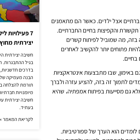
חברתיים אצל ילדים. כאשר הם מתאמנים
 תקשורת והקפיצות בחיים החברתיים.
7 פעילויות ל
בזה, מה שמוביל לפיתוח קשרים
יצירתית מחוץ
להיות פתוחים יותר להקשיב לאחרים
חשיבה יצירתית היא
בחיים.
בגיל ההתבגרות. ה
בדרכים חדשניות, 
 באימון, שבו מתבצעות אינטראקציות
הבנה מעמיקה של ה
דים לתמוך זה בזה, להציע עזרה ולברך
תורמת להצלחה בלי
לא גם מסייעות בפיתוח אמפתיה، שהיא
מיומנויות חברתיות
חשיבה יצירתית עש
בעתיד.
לקריאת המאמר »
לומדים הוא הערך של ספורטיביות.