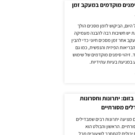
ימנים מוקדמים במעקב זמן
 היום, הביקוש לזמן מסכים הולך
ת יש חשיבות רבה להבנה מעמיקה
ב אחר זמן מסכים חיוני כדי להבין
ריאות הפיזית והנפשית, כמו גם
 זיהוי סימנים מוקדמים של שימוש
ע במניעת בעיות עתידיות.
זום: יתרונות וחסרונות
לים מסורתיים
 מציעה יתרונות רבים שמבדילים
רתיים. הראשון והבולט הוא
 יכולים להתחבר לשיעורים מכל