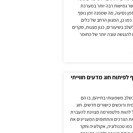
ר גמישות רבה יותר במערכת
מן נסיעה, מה שמפנה זמן נוסף
כמו כן, המגוון הרחב של כלים
לשלב בשיעורים, כגון מצגות, סקרים
 להנגשה טובה יותר של החומר
לפיתוח חוג מדעים חווייתי
בשלב משמעותי בחייהם, בו הם
ת ורוכשים כישורים חדשים. חוג
ול להוות פלטפורמה מצוינת להעברת
את הצרכים והתחומים המעניינים את
כמו טכנולוגיה, אקולוגיה וחקר