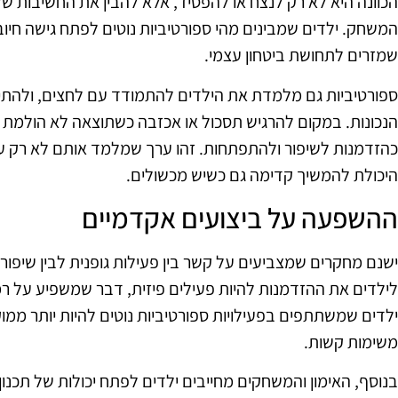
הכוונה היא לא רק לנצח או להפסיד, אלא להבין את החשיבות ש
המשחק. ילדים שמבינים מהי ספורטיביות נוטים לפתח גישה חיוב
שמזרים לתחושת ביטחון עצמי.
ספורטיביות גם מלמדת את הילדים להתמודד עם לחצים, ולהתי
הנכונות. במקום להרגיש תסכול או אכזבה כשתוצאה לא הולמת 
כהזדמנות לשיפור ולהתפתחות. זהו ערך שמלמד אותם לא רק ע
היכולת להמשיך קדימה גם כשיש מכשולים.
ההשפעה על ביצועים אקדמיים
ישנם מחקרים שמצביעים על קשר בין פעילות גופנית לבין שיפור
לילדים את ההזדמנות להיות פעילים פיזית, דבר שמשפיע על רמ
ילדים שמשתתפים בפעילויות ספורטיביות נוטים להיות יותר ממו
משימות קשות.
בנוסף, האימון והמשחקים מחייבים ילדים לפתח יכולות של תכנון 