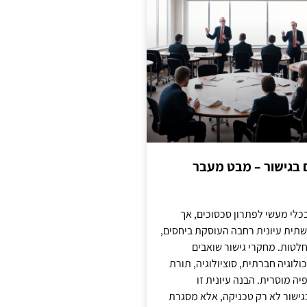
ם בגישור – מבט מעבר
כלי מעשי לפתרון סכסוכים, אך
תית עיונית רחבה העוסקת ביחסים,
טות. מחקרי גישור שואבים
לוגיה חברתית, סוציולוגיה, תורת
ה מוסרית. הבנה עיונית זו
ישור לא רק טכניקה, אלא מסגרת