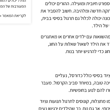
החלל יכולים להוו
ורט חיובית ומועילה. ההורים יכולים
המעורבות של המ
רפתקה חדשה ומלהיבה. חשוב להסביר את
לקריאת המאמר »
כונה יכולה לכלול גם תרגול בסיסי בבית,
 של הילד.
השוואות עם ילדים אחרים או מאתגרים
דד את הילד לשאול שאלות על החוג,
 כדי להרגיש יותר בנוח.
ציוד בסיסי כולל כדורסל, נעליים
יכה טובה, במיוחד סביב הקרסול. מעבר
רו להם לנוע בחופשיות.
מו מחצלות, קונוסים לתרגול תנועות וציוד
ותי, אך גם נוח, כך שהילדים ירגישו נעים