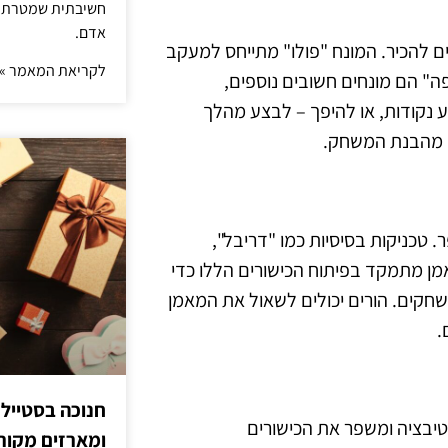
חשיבתית שמטרתה ש
אדם.
ם להכיר. המונח "פולו" מתייחס למעקב
לקריאת המאמר »
" הם מונחים חשובים נוספים,
נקודות, או להיפך – לבצע מהלך
רד מהבנת המשחק.
. טכניקות בסיסיות כמו "דריבל",
אמן מתמקד בפיתוח הכישורים הללו כדי
קים. הורים יכולים לשאול את המאמן
.
חנוכה בסטייל
וטיבציה ומשפר את הכישורים
ומארזים מקורי