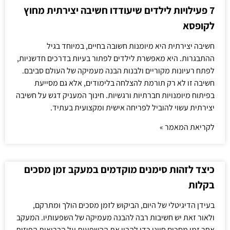
7 פעילויות לילדים שיעודדו חשיבה יצירתית מחוץ
לקופסא
חשיבה יצירתית היא מיומנות חשובה בחיים, במיוחד בגיל
ההתבגרות. היא מאפשרת לילדים לפתור בעיות בדרכים חדשניות,
לפתח רעיונות מקוריים ולבנות הבנה מעמיקה של העולם סביבם.
חשיבה זו לא רק תורמת להצלחה בלימודים, אלא גם מסייעת
בפיתוח מיומנויות חברתיות ורגשיות. חינוך המעניק דגש על חשיבה
יצירתית עשוי להוביל לפריחה אישית ומקצועית בעתיד.
לקריאת המאמר »
כיצד לזהות סימנים מוקדמים במעקב זמן מסכים
בקלות
בעידן הדיגיטלי של היום, הביקוש לזמן מסכים הולך ומתרקם,
ולאור זאת יש חשיבות רבה להבנה מעמיקה של השפעותיו. המעקב
אחר זמן מסכים חיוני כדי להבין את ההשפעות על הבריאות הפיזית