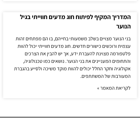
המדריך המקיף לפיתוח חוג מדעים חווייתי בגיל
הנוער
בני הנוער מצויים בשלב משמעותי בחייהם, בו הם מפתחים זהות
עצמית ורוכשים כישורים חדשים. חוג מדעים חווייתי יכול להוות
פלטפורמה מצוינת להעברת ידע, אך יש להבין את הצרכים
והתחומים המעניינים את בני הנוער. נושאים כמו טכנולוגיה,
אקולוגיה וחקר החלל יכולים להוות מוקד משיכה ולסייע בהגברת
המעורבות של המשתתפים.
לקריאת המאמר »