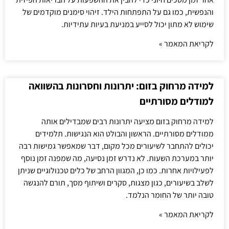
והנפשית, כמו גם על התפתחות הילד. זיהוי סימנים מוקדמים של
שימוש לא מתון יכול לסייע במניעת בעיות עתידיות.
לקריאת המאמר »
למידה מרחוק בזום: יתרונות וחסרונות בהשוואה
למודלים מסורתיים
למידה מרחוק בזום מציעה יתרונות רבים שמבדילים אותה
ממודלים מסורתיים. הראשון והבולט הוא הנגישות. תלמידים
יכולים להתחבר לשיעורים מכל מקום, דבר שמאפשר גמישות רבה
יותר במערכת השעות. לא נדרש זמן נסיעה, מה שמפנה זמן נוסף
לפעילויות אחרות. כמו כן, המגוון הרחב של כלים טכנולוגיים שניתן
לשלב בשיעורים, כגון מצגות, סקרים ושיתוף מסך, תורם להנגשה
טובה יותר של החומר הנלמד.
לקריאת המאמר »