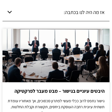
אז מה היה לנו בכתבה:
היבטים עיוניים בגישור – מבט מעבר לפרקטיקה
גישור נתפס לרוב ככלי מעשי לפתרון סכסוכים, אך מאחוריו עומדת
תשתית עיונית רחבה העוסקת ביחסים, תקשורת וקבלת החלטות.