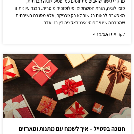
מחקרי גישור שואבים מתחומים כמו פסיכולוגיה חברתית,
סוציולוגיה, תורת המשחקים ופילוסופיה מוסרית. הבנה עיונית זו
מאפשרת לראות בגישור לא רק טכניקה, אלא מסגרת חשיבתית
שמטרתה שינוי דפוסי אינטראקציה בין בני אדם.
לקריאת המאמר »
חנוכה בסטייל – איך לשמח עם מתנות ומארזים