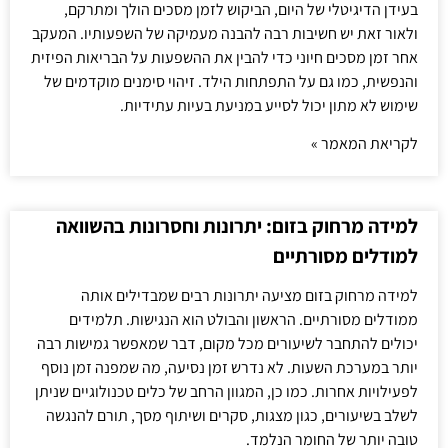
בעידן הדיגיטלי של היום, הביקוש לזמן מסכים הולך ומתרקם,
ולאור זאת יש חשיבות רבה להבנה מעמיקה של השפעותיו. המעקב
אחר זמן מסכים חיוני כדי להבין את ההשפעות על הבריאות הפיזית
והנפשית, כמו גם על התפתחות הילד. זיהוי סימנים מוקדמים של
שימוש לא מתון יכול לסייע במניעת בעיות עתידיות.
לקריאת המאמר »
למידה מרחוק בזום: יתרונות וחסרונות בהשוואה
למודלים מסורתיים
למידה מרחוק בזום מציעה יתרונות רבים שמבדילים אותה
ממודלים מסורתיים. הראשון והבולט הוא הנגישות. תלמידים
יכולים להתחבר לשיעורים מכל מקום, דבר שמאפשר גמישות רבה
יותר במערכת השעות. לא נדרש זמן נסיעה, מה שמפנה זמן נוסף
לפעילויות אחרות. כמו כן, המגוון הרחב של כלים טכנולוגיים שניתן
לשלב בשיעורים, כגון מצגות, סקרים ושיתוף מסך, תורם להנגשה
טובה יותר של החומר הנלמד.