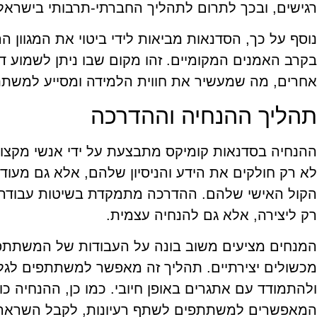
רגישים, ובכך לתרום לתהליך החברתי-תרבותי בישראל
נוסף על כך, הסדנאות מביאות לידי ביטוי את המגוון ה
בקרב האמנים המקומיים. זהו מקום שבו ניתן לשמוע דע
אחרים, מה שמעשיר את חווית הלמידה ומסייע למשת
תהליך ההנחיה וההדרכה
ההנחיה בסדנאות קומיקס מתבצעת על ידי אנשי מקצוע 
לא רק חולקים את הידע והניסיון שלהם, אלא גם מע
הקול האישי שלהם. ההדרכה מתמקדת בשיטות עבודה שו
רק ליצירה, אלא גם להנחיה עצמית.
המנחים מציעים משוב בונה על העבודות של המשתתפי
מכשולים יצירתיים. תהליך זה מאפשר למשתתפים לגל
ולהתמודד עם אתגרים באופן חיובי. כמו כן, ההנחיה כול
המאפשרים למשתתפים לשתף רעיונות, לקבל השראה, 