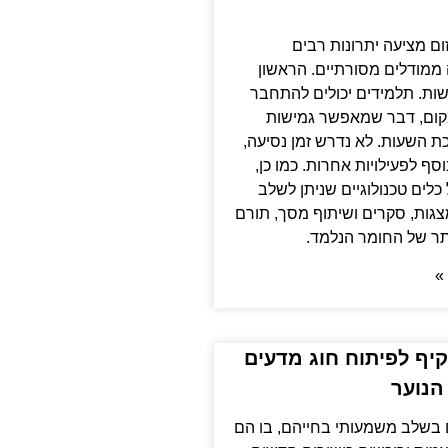
ם מציעה יתרונות רבים
ממודלים מסורתיים. הראשון
שות. תלמידים יכולים להתחבר
קום, דבר שמאפשר גמישות
ת השעות. לא נדרש זמן נסיעה,
סף לפעילויות אחרות. כמו כן,
כלים טכנולוגיים שניתן לשלב
מצגות, סקרים ושיתוף מסך, תורם
תר של החומר הנלמד.
»
יף לפיתוח חוג מדעים
 הנוער
ם בשלב משמעותי בחייהם, בו הם