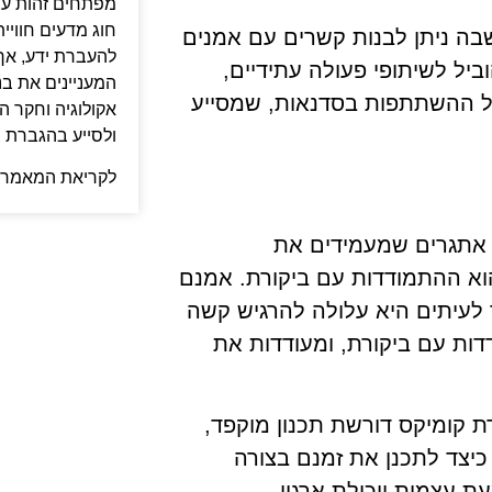
מפתחים זהות עצ
חוג מדעים חוויית
בה ניתן לבנות קשרים עם אמנים
להעברת ידע, אך
יל לשיתופי פעולה עתידיים,
המעניינים את בני
 של ההשתתפות בסדנאות, שמסייע
אקולוגיה וחקר ה
ולסייע בהגברת 
לקריאת המאמר 
 אתגרים שמעמידים את
א ההתמודדות עם ביקורת. אמנם
ך לעיתים היא עלולה להרגיש קשה
דות עם ביקורת, ומעודדות את
רת קומיקס דורשת תכנון מוקפד,
כיצד לתכנן את זמנם בצורה
 עצמית ויכולת ארגון.