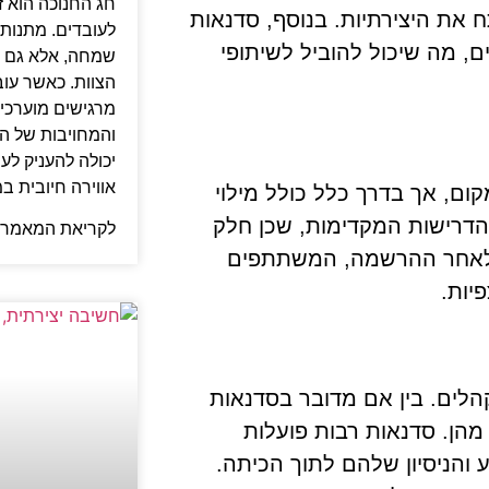
חג החנוכה הוא 
 את היצירתיות. בנוסף, סדנאות
לעובדים. מתנות 
, מה שיכול להוביל לשיתופי
שמחה, אלא גם 
הצוות. כאשר עו
מרגישים מוערכים
והמחויבות של הצ
יכולה להעניק לע
אווירה חיובית ב
, אך בדרך כלל כולל מילוי
דרישות המקדימות, שכן חלק
לקריאת המאמר 
. לאחר ההרשמה, המשתתפים
יות.
קהלים. בין אם מדובר בסדנאות
מהן. סדנאות רבות פועלות
והניסיון שלהם לתוך הכיתה.