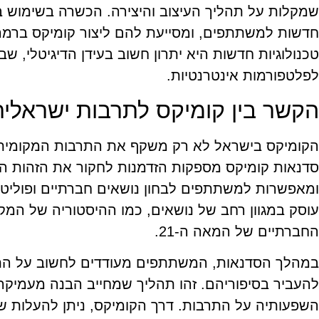
שמקלות על תהליך העיצוב והיצירה. הכשרה בשימוש ב
חדשות למשתתפים, ומסייעת להם ליצור קומיקס ברמה
טכנולוגיות חדשות היא יתרון חשוב בעידן הדיגיטלי, ש
לפלטפורמות אינטרנטיות.
הקשר בין קומיקס לתרבות ישראלית
הקומיקס בישראל לא רק משקף את התרבות המקומית,
סדנאות קומיקס מספקות הזדמנות לחקור את הזהות הי
ומאפשרות למשתתפים לבחון נושאים חברתיים ופוליטיי
עוסק במגוון רחב של נושאים, כמו ההיסטוריה של המקו
החברתיים של המאה ה-21.
במהלך הסדנאות, המשתתפים מעודדים לחשוב על התכ
להעביר בסיפוריהם. זהו תהליך שמחייב הבנה מעמיק
השפעותיה על התרבות. דרך הקומיקס, ניתן להעלות שאל