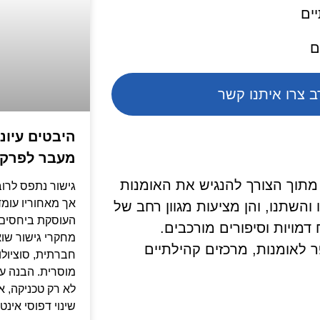
יים
ם
 צרו איתנו קשר
היבטים עיונ
מעבר לפרק
 מתוך הצורך להנגיש את האומנות
גישור נתפס לרוב
אך מאחוריו עומ
השתנו, והן מציעות מגוון רחב של
העוסקת ביחסים,
דמויות וסיפורים מורכבים.
מחקרי גישור שוא
 לאומנות, מרכזים קהילתיים
חברתית, סוציולו
מוסרית. הבנה עי
לא רק טכניקה,
שינוי דפוסי אינט