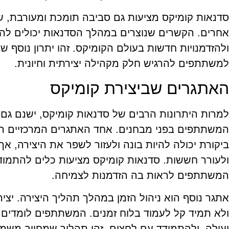
סדנאות קומיקס מציעות גם סביבה תומכת ומעורבת, ש
אחרים. הקשרים שנוצרים במהלך הסדנאות יכולים להוב
ולהזדמנויות חדשות בעולם הקומיקס. זהו יתרון נוסף
למשתתפים להרגיש חלק מקהילה יצירתית וחיונית.
האתגרים שביצירת קומיקס
למרות היתרונות הרבים של סדנאות קומיקס, ישנם גם
המשתתפים בפני מבחנים. אחד האתגרים המרכזיים הו
ביקורת יכולה להיות בונה ולעזור לשפר את היצירה, א
ולעורר חששות. סדנאות קומיקס מציעות כלים להתמוד
המשתתפים לראות בה הזדמנות לצמיחה.
אתגר נוסף הוא ניהול הזמן במהלך תהליך היצירה. יצי
ולא תמיד קל לעמוד בלוח זמנים. המשתתפים לומדים 
יעילה, ולהתמודד עם לחצים. זהו תהליך שמחייב משמעת