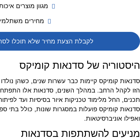
מגוון מוצרים איכות
מחירים משתלמי
לקבלת הצעת מחיר שלא תוכלו לסרב
היסטוריה של סדנאות קומיקס
סדנאות קומיקס קיימות כבר עשרות שנים, כשהן נולדו
הזו לקהל הרחב. במהלך השנים, סדנאות אלו התפתחו ו
תכנים, החל מלימוד טכניקות איור בסיסיות ועד לפיתוח 
סדנאות קומיקס פועלות במסגרות שונות, כולל בתי ספר
ואפילו אוניברסיטאות.
מניעים להשתתפות בסדנאות