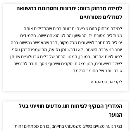
למידה מרחוק בזום: יתרונות וחסרונות בהשוואה
למודלים מסורתיים
למידה מרחוק בזום מציעה יתרונות רבים שמבדילים אותה
ממודלים מסורתיים. הראשון והבולט הוא הנגישות. תלמידים
יכולים להתחבר לשיעורים מכל מקום, דבר שמאפשר גמישות רבה
יותר במערכת השעות. לא נדרש זמן נסיעה, מה שמפנה זמן נוסף
לפעילויות אחרות. כמו כן, המגוון הרחב של כלים טכנולוגיים שניתן
לשלב בשיעורים, כגון מצגות, סקרים ושיתוף מסך, תורם להנגשה
טובה יותר של החומר הנלמד.
לקריאת המאמר »
המדריך המקיף לפיתוח חוג מדעים חווייתי בגיל
הנוער
בני הנוער מצויים בשלב משמעותי בחייהם, בו הם מפתחים זהות