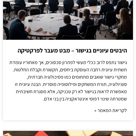
היבטים עיוניים בגישור – מבט מעבר לפרקטיקה
גישור נתפס לרוב ככלי מעשי לפתרון סכסוכים, אך מאחוריו עומדת
תשתית עיונית רחבה העוסקת ביחסים, תקשורת וקבלת החלטות.
מחקרי גישור שואבים מתחומים כמו פסיכולוגיה חברתית,
סוציולוגיה, תורת המשחקים ופילוסופיה מוסרית. הבנה עיונית זו
מאפשרת לראות בגישור לא רק טכניקה, אלא מסגרת חשיבתית
שמטרתה שינוי דפוסי אינטראקציה בין בני אדם.
לקריאת המאמר »