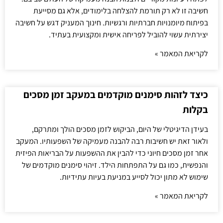
חשיבה זו לא רק תורמת להצלחה בלימודים, אלא גם מסייעת
בפיתוח מיומנויות חברתיות ורגשיות. חינוך המעניק דגש על חשיבה
יצירתית עשוי להוביל לפריחה אישית ומקצועית בעתיד.
לקריאת המאמר »
כיצד לזהות סימנים מוקדמים במעקב זמן מסכים
בקלות
בעידן הדיגיטלי של היום, הביקוש לזמן מסכים הולך ומתרקם,
ולאור זאת יש חשיבות רבה להבנה מעמיקה של השפעותיו. המעקב
אחר זמן מסכים חיוני כדי להבין את ההשפעות על הבריאות הפיזית
והנפשית, כמו גם על התפתחות הילד. זיהוי סימנים מוקדמים של
שימוש לא מתון יכול לסייע במניעת בעיות עתידיות.
לקריאת המאמר »