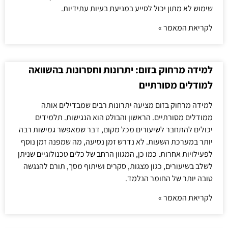
שימוש לא מתון יכול לסייע במניעת בעיות עתידיות.
לקריאת המאמר »
למידה מרחוק בזום: יתרונות וחסרונות בהשוואה
למודלים מסורתיים
למידה מרחוק בזום מציעה יתרונות רבים שמבדילים אותה
ממודלים מסורתיים. הראשון והבולט הוא הנגישות. תלמידים
יכולים להתחבר לשיעורים מכל מקום, דבר שמאפשר גמישות רבה
יותר במערכת השעות. לא נדרש זמן נסיעה, מה שמפנה זמן נוסף
לפעילויות אחרות. כמו כן, המגוון הרחב של כלים טכנולוגיים שניתן
לשלב בשיעורים, כגון מצגות, סקרים ושיתוף מסך, תורם להנגשה
טובה יותר של החומר הנלמד.
לקריאת המאמר »