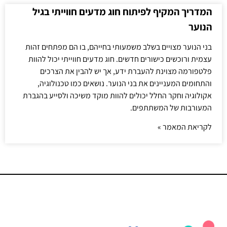
המדריך המקיף לפיתוח חוג מדעים חווייתי בגיל
הנוער
בני הנוער מצויים בשלב משמעותי בחייהם, בו הם מפתחים זהות
עצמית ורוכשים כישורים חדשים. חוג מדעים חווייתי יכול להוות
פלטפורמה מצוינת להעברת ידע, אך יש להבין את הצרכים
והתחומים המעניינים את בני הנוער. נושאים כמו טכנולוגיה,
אקולוגיה וחקר החלל יכולים להוות מוקד משיכה ולסייע בהגברת
המעורבות של המשתתפים.
לקריאת המאמר »