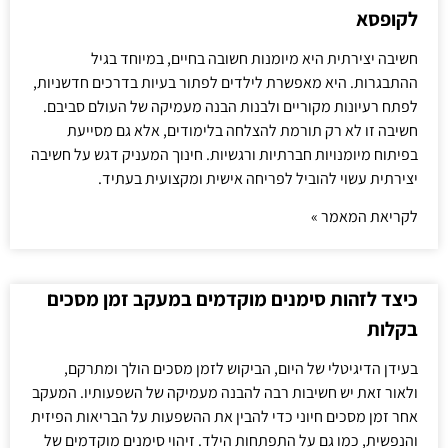
לקופסא
חשיבה יצירתית היא מיומנות חשובה בחיים, במיוחד בגיל
ההתבגרות. היא מאפשרת לילדים לפתור בעיות בדרכים חדשניות,
לפתח רעיונות מקוריים ולבנות הבנה מעמיקה של העולם סביבם.
חשיבה זו לא רק תורמת להצלחה בלימודים, אלא גם מסייעת
בפיתוח מיומנויות חברתיות ורגשיות. חינוך המעניק דגש על חשיבה
יצירתית עשוי להוביל לפריחה אישית ומקצועית בעתיד.
לקריאת המאמר »
כיצד לזהות סימנים מוקדמים במעקב זמן מסכים
בקלות
בעידן הדיגיטלי של היום, הביקוש לזמן מסכים הולך ומתרקם,
ולאור זאת יש חשיבות רבה להבנה מעמיקה של השפעותיו. המעקב
אחר זמן מסכים חיוני כדי להבין את ההשפעות על הבריאות הפיזית
והנפשית, כמו גם על התפתחות הילד. זיהוי סימנים מוקדמים של