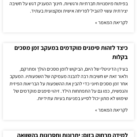
בפיתוח מיומנויות חברתיות ורגשיות. חינוך המעניק דגש על חשיבה
יצירתית עשוי להוביל לפריחה אישית ומקצועית בעתיד.
לקריאת המאמר »
כיצד לזהות סימנים מוקדמים במעקב זמן מסכים
בקלות
בעידן הדיגיטלי של היום, הביקוש לזמן מסכים הולך ומתרקם,
ולאור זאת יש חשיבות רבה להבנה מעמיקה של השפעותיו. המעקב
אחר זמן מסכים חיוני כדי להבין את ההשפעות על הבריאות הפיזית
והנפשית, כמו גם על התפתחות הילד. זיהוי סימנים מוקדמים של
שימוש לא מתון יכול לסייע במניעת בעיות עתידיות.
לקריאת המאמר »
למידה מרחוק בזום: יתרונות וחסרונות בהשוואה