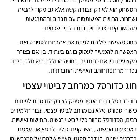
לבסוף, חוג כדורסל מספק הזדמנות לבילוי מהנה ואיכותי.
המשחק הוא לא רק עבודה קשה אלא גם מקור להנאה
ושחרור. החוויות המשותפות עם חברים וההתרגשות
מהמשחקים יוצרים זיכרונות בלתי נשכחים.
החוג מאפשר לילדים לפתח את אהבתם לספורט ואת
האפשרות להמשיך לעסוק בו גם בעתיד, בין אם בצורה
מקצועית ובין אם כתחביב. החוויה הכוללת היא חלק בלתי
נפרד מהתפתחותם האישית והחברתית.
חוג כדורסל כמרחב לביטוי עצמי
חוג כדורסל בבית הספר מספק לא רק הזדמנות לפיתוח
כישורי ספורט, אלא גם מרחב לביטוי עצמי. עבור תלמידים
רבים, הכדורסל מהווה כלי לביטוי רגשות, תחושות ואישיות.
באמצעות המשחק, השחקנים יכולים לבטא את עצמם
בדרכים שונות, הן דרך הסגנון האישי שלהם על המגרש והן