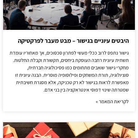
היבטים עיוניים בגישור – מבט מעבר לפרקטיקה
גישור נתפס לרוב ככלי מעשי לפתרון סכסוכים, אך מאחוריו עומדת
תשתית עיונית רחבה העוסקת ביחסים, תקשורת וקבלת החלטות.
מחקרי גישור שואבים מתחומים כמו פסיכולוגיה חברתית,
סוציולוגיה, תורת המשחקים ופילוסופיה מוסרית. הבנה עיונית זו
מאפשרת לראות בגישור לא רק טכניקה, אלא מסגרת חשיבתית
שמטרתה שינוי דפוסי אינטראקציה בין בני אדם.
לקריאת המאמר »