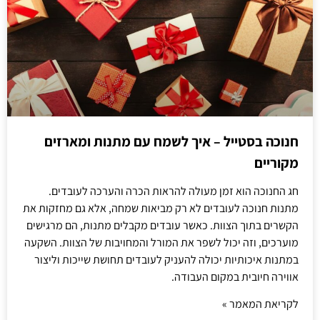
חנוכה בסטייל – איך לשמח עם מתנות ומארזים
מקוריים
חג החנוכה הוא זמן מעולה להראות הכרה והערכה לעובדים.
מתנות חנוכה לעובדים לא רק מביאות שמחה, אלא גם מחזקות את
הקשרים בתוך הצוות. כאשר עובדים מקבלים מתנות, הם מרגישים
מוערכים, וזה יכול לשפר את המורל והמחויבות של הצוות. השקעה
במתנות איכותיות יכולה להעניק לעובדים תחושת שייכות וליצור
אווירה חיובית במקום העבודה.
לקריאת המאמר »