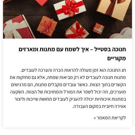
חנוכה בסטייל – איך לשמח עם מתנות ומארזים
מקוריים
חג החנוכה הוא זמן מעולה להראות הכרה והערכה לעובדים.
מתנות חנוכה לעובדים לא רק מביאות שמחה, אלא גם מחזקות את
הקשרים בתוך הצוות. כאשר עובדים מקבלים מתנות, הם מרגישים
מוערכים, וזה יכול לשפר את המורל והמחויבות של הצוות. השקעה
במתנות איכותיות יכולה להעניק לעובדים תחושת שייכות וליצור
אווירה חיובית במקום העבודה.
לקריאת המאמר »