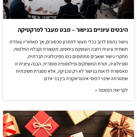
היבטים עיוניים בגישור – מבט מעבר לפרקטיקה
גישור נתפס לרוב ככלי מעשי לפתרון סכסוכים, אך מאחוריו עומדת
תשתית עיונית רחבה העוסקת ביחסים, תקשורת וקבלת החלטות.
מחקרי גישור שואבים מתחומים כמו פסיכולוגיה חברתית,
סוציולוגיה, תורת המשחקים ופילוסופיה מוסרית. הבנה עיונית זו
מאפשרת לראות בגישור לא רק טכניקה, אלא מסגרת חשיבתית
שמטרתה שינוי דפוסי אינטראקציה בין בני אדם.
לקריאת המאמר »