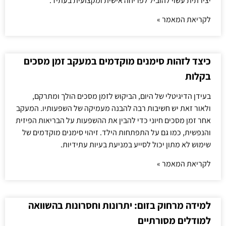
יצירתית עשוי להוביל לפריחה אישית ומקצועית בעתיד.
לקריאת המאמר »
כיצד לזהות סימנים מוקדמים במעקב זמן מסכים
בקלות
בעידן הדיגיטלי של היום, הביקוש לזמן מסכים הולך ומתרקם,
ולאור זאת יש חשיבות רבה להבנה מעמיקה של השפעותיו. המעקב
אחר זמן מסכים חיוני כדי להבין את ההשפעות על הבריאות הפיזית
והנפשית, כמו גם על התפתחות הילד. זיהוי סימנים מוקדמים של
שימוש לא מתון יכול לסייע במניעת בעיות עתידיות.
לקריאת המאמר »
למידה מרחוק בזום: יתרונות וחסרונות בהשוואה
למודלים מסורתיים