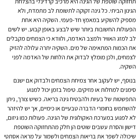
תחזוקה שוטפת של הגינה היא מרכיב קרדינלי בהצלחת
הגינון הביתי. כל גינה זקוקה לתשומת לב מתמדת, ולא
מספיק להשקיע במאמץ חד-פעמי. השקיה היא אחת
הפעולות החשובות ביותר שיש לבצע באופן קבוע. יש לשים
לב למזג האוויר ולמצב האדמה, ולוודא כי הצמחים מקבלים
את הכמות המתאימה של מים. השקיה יתרה עלולה להזיק
לצמחים, ולכן מומלץ לבדוק את הלחות של האדמה לפני
השקיה.
בנוסף, יש לעקוב אחר צמיחת הצמחים ולבדוק אם ישנם
סימנים למחלות או מזיקים. טיפול בזמן יכול למנוע
התפשטות של בעיות ולהבטיח גינה בריאה. כשיש צורך, ניתן
להשתמש בחומרי הדברה טבעיים או כימיים, אך יש להיזהר
לא לפגוע במערכת האקולוגית של הגינה. פעולות כמו גיזום,
דישון והסרת עשבים שוטים הן חלק מהתחזוקה השוטפת
שיכולה לשפר את בריאות הצמחים ולשמור על מראה אסתטי