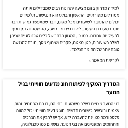
למידה מרחוק בזום מציעה יתרונות רבים שמבדילים אותה
ממודלים מסורתיים. הראשון והבולט הוא הנגישות. תלמידים
יכולים להתחבר לשיעורים מכל מקום, דבר שמאפשר גמישות רבה
יותר במערכת השעות. לא נדרש זמן נסיעה, מה שמפנה זמן נוסף
לפעילויות אחרות. כמו כן, המגוון הרחב של כלים טכנולוגיים שניתן
לשלב בשיעורים, כגון מצגות, סקרים ושיתוף מסך, תורם להנגשה
טובה יותר של החומר הנלמד.
לקריאת המאמר »
המדריך המקיף לפיתוח חוג מדעים חווייתי בגיל
הנוער
בני הנוער מצויים בשלב משמעותי בחייהם, בו הם מפתחים זהות
עצמית ורוכשים כישורים חדשים. חוג מדעים חווייתי יכול להוות
פלטפורמה מצוינת להעברת ידע, אך יש להבין את הצרכים
והתחומים המעניינים את בני הנוער. נושאים כמו טכנולוגיה,