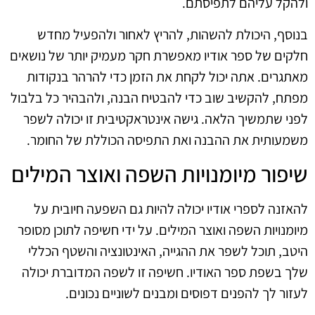
ולהקל עליהם לתפיסתם.
בנוסף, היכולת להשהות, להריץ לאחור ולהפעיל מחדש
חלקים של ספר אודיו מאפשרת חקר מעמיק יותר של נושאים
מאתגרים. אתה יכול לקחת את הזמן כדי להרהר בנקודות
מפתח, להקשיב שוב כדי להבטיח הבנה, ולהבהיר כל בלבול
לפני שתמשיך הלאה. גישה אינטראקטיבית זו יכולה לשפר
משמעותית את ההבנה ואת התפיסה הכוללת של החומר.
שיפור מיומנויות השפה ואוצר המילים
להאזנה לספרי אודיו יכולה להיות גם השפעה חיובית על
מיומנויות השפה ואוצר המילים. על ידי חשיפה לתוכן מסופר
היטב, תוכל לשפר את ההגייה, האינטונציה והשטף הכללי
שלך בשפת ספר האודיו. חשיפה זו לשפה המדוברת יכולה
לעזור לך להפנים דפוסים ומבנים לשוניים נכונים.