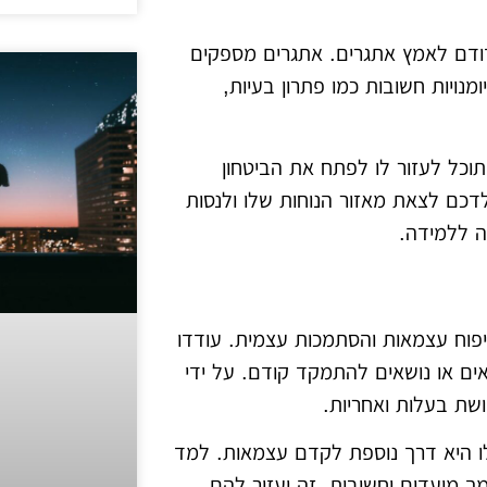
ודם לאמץ אתגרים. אתגרים מספקים
נויות חשובות כמו פתרון בעיות,
כל לעזור לו לפתח את הביטחון
דכם לצאת מאזור הנוחות שלו ולנסות
ה ללמידה.
פוח עצמאות והסתמכות עצמית. עודדו
ים או נושאים להתמקד קודם. על ידי
שת בעלות ואחריות.
ו היא דרך נוספת לקדם עצמאות. למד
ך מועדים וחשיבות. זה יעזור להם