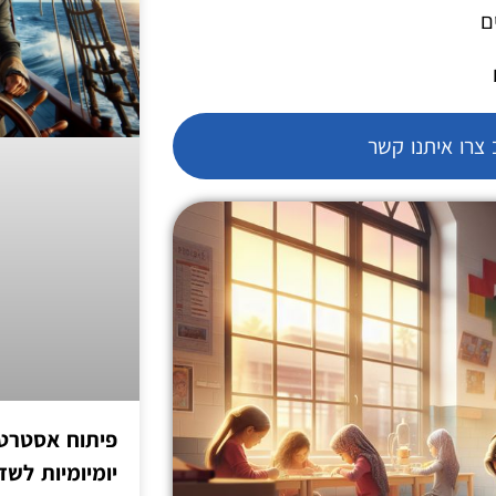
ם
צרו איתנו קשר
פיתוח אסטרטג
יומיומיות לש