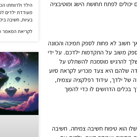
ים יכולים לפתח תחושת הישג ומוטיבציה
הילד ולרווחתו הכ
מעודדת ילדים לפת
בעיות, חשיבה ביק
לקריאת המאמר »
 חשוב לא פחות לספק תמיכה והכוונה
לספק משוב על התקדמות ילדכם. על ידי
 שלך להרגיש מוסמכת להשתלט על
דה שלהם היא צעד מכריע לקראת סיוע
ה של ילדך, עידוד רפלקציה עצמית,
דך בכלים הדרושים לו כדי להפוך
לו הוא טיפוח חשיבה צמיחה. חשיבה