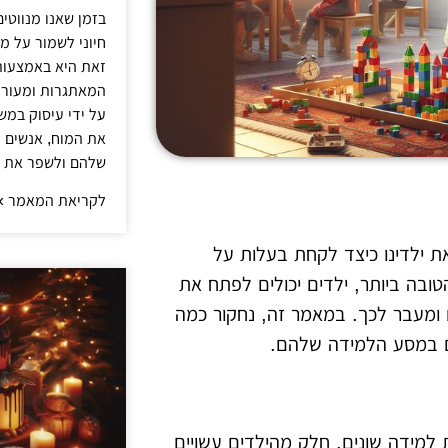
בזמן שאנו מנווטים
חיוני לשמור על מו
זאת היא באמצעות
המאתגרות ומעוררו
על ידי עיסוק במש
את המוח, אנשים 
שלהם ולשפר את ה
לקריאת המאמר »
ת ילדינו כיצד לקחת בעלות על
ובה ביותר, ילדים יכולים לפתח את
ם ומעבר לכך. במאמר זה, נחקור כמה
ם במסע הלמידה שלהם.
ות למידה שונים. חלק מהילדים עשויים