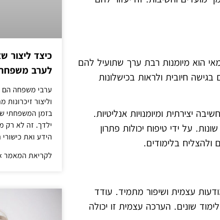
כיצד ליצור שא
אי הוא מיומנות רבת ערך שתועיל להם
לערב משפחתי
גישה חיובית ולראות בכישלונות
ערבי משפחה הם דר
וליצור זיכרונות 
בה יצירתית ומיומנויות אנליטיות.
בזמן המשפחתי שלך
ילדך. זה לא רק מ
נות. על ידי טיפוח יכולות פתרון
הידע ואת כישורי 
ולהצליח בלימודים.
לקריאת המאמר »
דעות עצמית ושיפור מתמיד. עודד
מוד שונים. הערכה עצמית זו יכולה