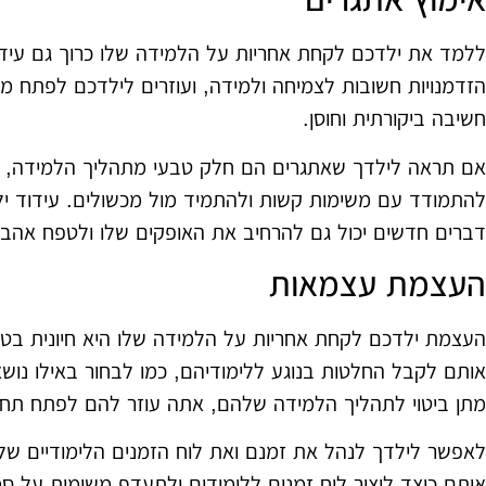
ללמד את ילדכם לקחת אחריות על הלמידה שלו כרוך גם עיד
הזדמנויות חשובות לצמיחה ולמידה, ועוזרים לילדכם לפתח מיומ
חשיבה ביקורתית וחוסן.
אם תראה לילדך שאתגרים הם חלק טבעי מתהליך הלמידה, תו
להתמודד עם משימות קשות ולהתמיד מול מכשולים. עידוד יל
דברים חדשים יכול גם להרחיב את האופקים שלו ולטפח אהב
העצמת עצמאות
העצמת ילדכם לקחת אחריות על הלמידה שלו היא חיונית בטי
אותם לקבל החלטות בנוגע ללימודיהם, כמו לבחור באילו נושא
מתן ביטוי לתהליך הלמידה שלהם, אתה עוזר להם לפתח תחו
לאפשר לילדך לנהל את זמנם ואת לוח הזמנים הלימודיים של
אותם כיצד ליצור לוח זמנים ללימודים ולתעדף משימות על סמ