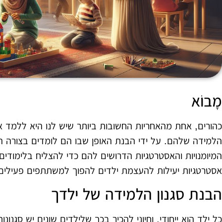
מָבוֹא
כהורים, אחת מהאחריות החשובות ביותר שיש לנו היא ללמד א
הלמידה שלהם. על ידי הבנת האופן שבו הם לומדים בצורה הט
המיומנויות והאסטרטגיות הדרושים להם כדי להצליח בלימודי
אסטרטגיות יעילות להעצמת ילדים להפוך למשתתפים פעילי
הבנת סגנון הלמידה של ילדך
כל ילד הוא ייחודי, וחיוני להכיר בכך שלילדים שונים יש סגנונ