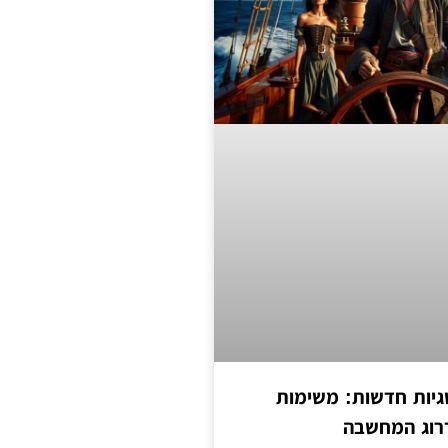
יות חדשות: משימות
דרוג המחשבה