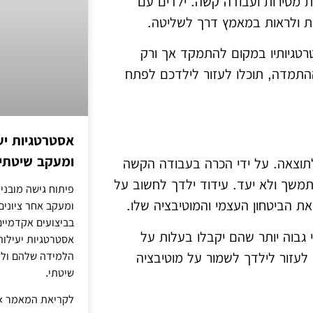
ת מסירות ועבודה קשה. ילדים עם
ות ולראות במאמץ דרך לשליטה.
רטגיותיו במקום להתמקד אך ורק
ההתמדה, תוכלו לעזור לילדכם לפתח
אסטרטגיות יע
ומעקב שיטתי 
תוצאה. על ידי הכרה בעבודה הקשה
משך ולא יעד. עידוד ילדך לחשוב על
פיתוח גישה מובני
את הביטחון העצמי והמוטיבציה שלו.
ומעקב אחר ציונים
בביצועים אקדמיים 
 גבוה יותר שהם יקבלו בעלות על
אסטרטגיות יעילות
הלמידה שלהם ול
לעזור לילדך לשמור על מוטיבציה
שיטתי.
לקריאת המאמר »