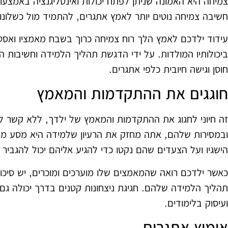
צמיחה היא האמונה שניתן לפתח יכולות ואינטליגנציה באמצעו
חשיבה צמיחה נוטים יותר לאמץ אתגרים, להתמיד מול כשלונ
עידוד ילדכם לאמץ הלך רוח צמיחה כרוך בשבח מאמציו ואסט
ביכולותיו המולדות. על ידי הדגשת תהליך הלמידה וחשיבות 
חוסן וגישה חיובית כלפי אתגרים.
חוגגים את ההתקדמות והמאמץ
זה חיוני לחגוג את ההתקדמות והמאמץ של ילדך, ללא קשר ל
ובמסירות שלהם, אתה מחזק את הרעיון שלמידה היא מסע מת
הישגיו ועל הצעדים שהם נקטו כדי להגיע אליהם יכול להגביר 
כאשר ילדכם רואה שהמאמצים שלו מוערכים ומוכרים, יש סיכוי
תהליך הלמידה שלהם. חגיגת ניצחונות קטנים בדרך יכולה גם 
ועיסוק בלימודים.
אימוץ אתגרים