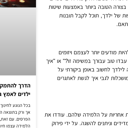
בצורה הטובה ביותר באמצעות שיטות
ות של ילדך, תוכל לקבל תובנות
תאם.
יות מודעים יותר לעצמם ויזומים
בדו טוב עבורך במשימה זו?" או "איך
לילדך לחשוב באופן ביקורתי על
ושכלות לגבי איך לגשת לאתגרים
הדרך להתמקדו
ילדים לאמץ 
בכל הנוגע לחינוך,
אך ורק בתוצאה הסו
ת אחריות על הלמידה שלהם. עודדו את
הפרסים. עם זאת,
דידים וניתנים להשגה. על ידי פירוק
הלמידה עצמו חיונ