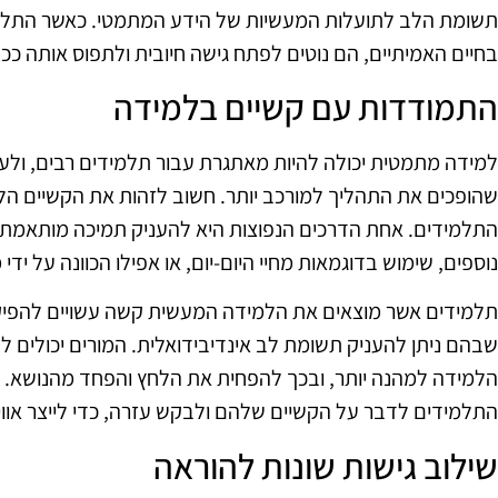
תשומת הלב לתועלות המעשיות של הידע המתמטי. כאשר התלמ
בחיים האמיתיים, הם נוטים לפתח גישה חיובית ולתפוס אותה ככ
התמודדות עם קשיים בלמידה
למידה מתמטית יכולה להיות מאתגרת עבור תלמידים רבים, ולע
שהופכים את התהליך למורכב יותר. חשוב לזהות את הקשיים הלל
התלמידים. אחת הדרכים הנפוצות היא להעניק תמיכה מותאמת אי
נוספים, שימוש בדוגמאות מחיי היום-יום, או אפילו הכוונה על ידי 
תלמידים אשר מוצאים את הלמידה המעשית קשה עשויים להפיק 
שבהם ניתן להעניק תשומת לב אינדיבידואלית. המורים יכולים ל
הלמידה למהנה יותר, ובכך להפחית את הלחץ והפחד מהנושא. כמ
התלמידים לדבר על הקשיים שלהם ולבקש עזרה, כדי לייצר אווי
שילוב גישות שונות להוראה