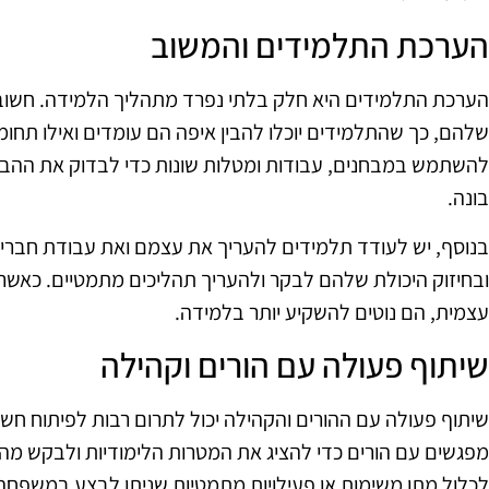
הערכת התלמידים והמשוב
הערכת התלמידים היא חלק בלתי נפרד מתהליך הלמידה. חשוב
שלהם, כך שהתלמידים יוכלו להבין איפה הם עומדים ואילו תחומים
להשתמש במבחנים, עבודות ומטלות שונות כדי לבדוק את ההב
בונה.
בנוסף, יש לעודד תלמידים להעריך את עצמם ואת עבודת חברי
ובחיזוק היכולת שלהם לבקר ולהעריך תהליכים מתמטיים. כאשר
עצמית, הם נוטים להשקיע יותר בלמידה.
שיתוף פעולה עם הורים וקהילה
שיתוף פעולה עם ההורים והקהילה יכול לתרום רבות לפיתוח חשי
מפגשים עם הורים כדי להציג את המטרות הלימודיות ולבקש מהם
לכלול מתן משימות או פעילויות מתמטיות שניתן לבצע במשפחה