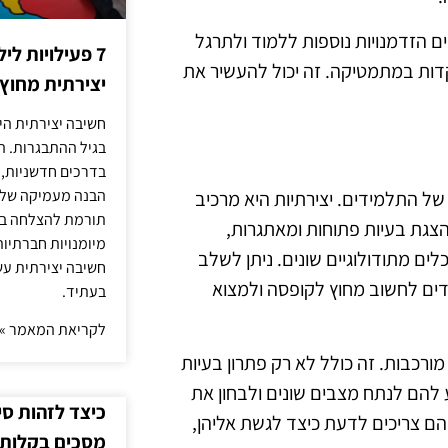
ם הזדמנויות נוספות ללמוד ולתרגל
7 פעילויות ל
דות במתמטיקה. זה יכול להעשיר את
יצירתית מחוץ
חשיבה יצירתית היא
בגיל ההתבגרות. ה
בדרכים חדשניות, 
הבנה מעמיקה של ה
ל התלמידים. יצירתיות היא מרכיב
תורמת להצלחה בלי
צגת בעיות פתוחות ומאתגרות,
מיומנויות חברתיות
לים מתודולוגיים שונים. ניתן לשלב
חשיבה יצירתית עש
ים לחשוב מחוץ לקופסה ולמצוא
בעתיד.
לקריאת המאמר »
ורכבות. זה כולל לא רק פתרון בעיות
ע להם לנתח מצבים שונים ולבחון את
כיצד לזהות ס
הם צריכים לדעת כיצד לגשת אליהן,
מסכים בקלות