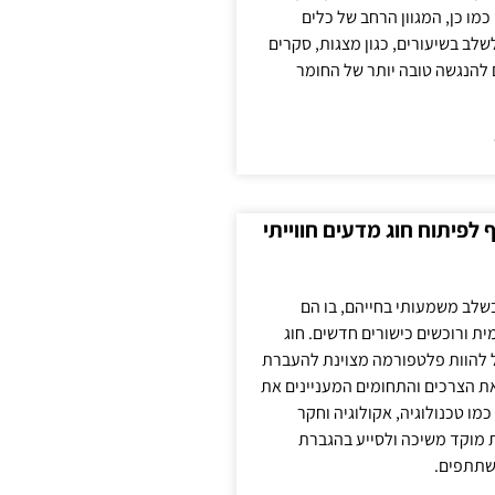
כמו כן, המגוון הרחב של כלים
לשלב בשיעורים, כגון מצגות, סקרים
 להנגשה טובה יותר של החומר
לפיתוח חוג מדעים חווייתי
בשלב משמעותי בחייהם, בו הם
ת ורוכשים כישורים חדשים. חוג
ול להוות פלטפורמה מצוינת להעברת
את הצרכים והתחומים המעניינים את
כמו טכנולוגיה, אקולוגיה וחקר
ת מוקד משיכה ולסייע בהגברת
שתתפים.