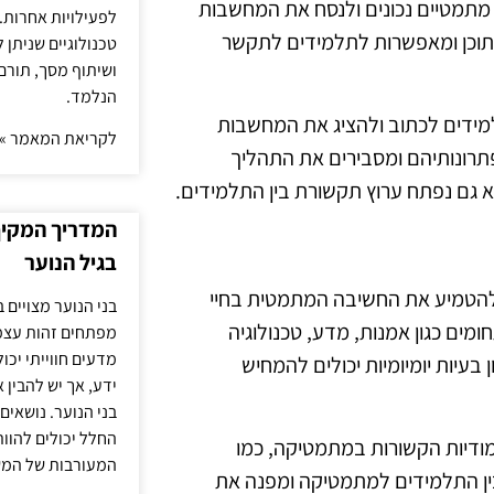
מתמטיים נכונים ולנסח את המחשבות
לפעילויות אחרות. 
תוכן ומאפשרות לתלמידים לתקשר
טכנולוגיים שניתן 
ושיתוף מסך, תורם
הנלמד.
למידים לכתוב ולהציג את המחשבות
לקריאת המאמר »
פתרונותיהם ומסבירים את התהליך
 גם נפתח ערוץ תקשורת בין התלמידים.
המדריך המקיף 
בגיל הנוער
ש להטמיע את החשיבה המתמטית בחיי
בני הנוער מצויים 
מים כגון אמנות, מדע, טכנולוגיה
מפתחים זהות עצמי
מדעים חווייתי יכ
 בעיות יומיומיות יכולים להמחיש
ידע, אך יש להבין 
בני הנוער. נושאים 
החלל יכולים להוו
מודיות הקשורות במתמטיקה, כמו
המעורבות של המ
בין התלמידים למתמטיקה ומפנה את