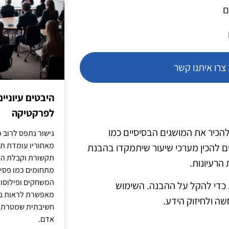
ם
רו איתנו קשר
היבטים עיוניי
לפרקטיקה
הכיר את המושגים הבסיסיים כמו
גישור נתפס לרוב כ
מאחוריו עומדת תש
ים להכין מערכי שיעור שיתמקדו בהבנת
תקשורת וקבלת החל
הרעיונות.
מתחומים כמו פסיכו
המשחקים ופילוסופי
ת כדי להקל על ההבנה. השימוש
מאפשרת לראות בג
שה ולחיזוק הידע.
חשיבתית שמטרתה ש
אדם.