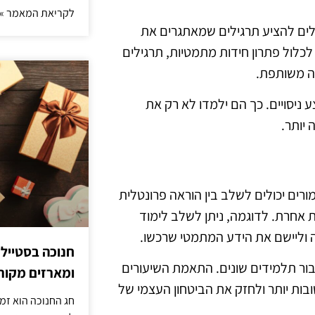
לקריאת המאמר »
כולים להציע תרגילים שמאתגרים את
לכלול פתרון חידות מתמטיות, תרגילים
בה משותפת.
ניסויים. כך הם ילמדו לא רק את
יותר.
רים יכולים לשלב בין הוראה פרונטלית
אחרת. לדוגמה, ניתן לשלב לימוד
וליישם את הידע המתמטי שרכשו.
חנוכה בסטייל
בור תלמידים שונים. התאמת השיעורים
ומארזים מקורי
ובות יותר ולחזק את הביטחון העצמי של
חג החנוכה הוא זמ