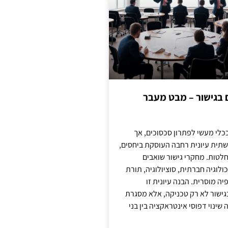
ם בגישור – מבט מעבר
כלי מעשי לפתרון סכסוכים, אך
תית עיונית רחבה העוסקת ביחסים,
טות. מחקרי גישור שואבים
לוגיה חברתית, סוציולוגיה, תורת
ה מוסרית. הבנה עיונית זו
ישור לא רק טכניקה, אלא מסגרת
ינוי דפוסי אינטראקציה בין בני