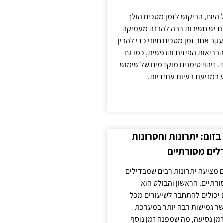
 היום, הביקוש לזמן מסכים הולך
ת יש חשיבות רבה להבנה מעמיקה
ב אחר זמן מסכים חיוני כדי להבין
ריאות הפיזית והנפשית, כמו גם
 זיהוי סימנים מוקדמים של שימוש
ע במניעת בעיות עתידיות.
זום: יתרונות וחסרונות
לים מסורתיים
 מציעה יתרונות רבים שמבדילים
רתיים. הראשון והבולט הוא
 יכולים להתחבר לשיעורים מכל
ר גמישות רבה יותר במערכת
מן נסיעה, מה שמפנה זמן נוסף