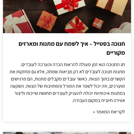
חנוכה בסטייל – איך לשמח עם מתנות ומארזים
מקוריים
חג החנוכה הוא זמן מעולה להראות הכרה והערכה לעובדים.
מתנות חנוכה לעובדים לא רק מביאות שמחה, אלא גם מחזקות את
הקשרים בתוך הצוות. כאשר עובדים מקבלים מתנות, הם מרגישים
מוערכים, וזה יכול לשפר את המורל והמחויבות של הצוות. השקעה
במתנות איכותיות יכולה להעניק לעובדים תחושת שייכות וליצור
אווירה חיובית במקום העבודה.
לקריאת המאמר »