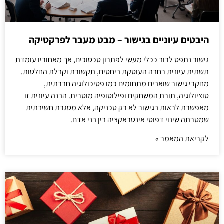
היבטים עיוניים בגישור – מבט מעבר לפרקטיקה
גישור נתפס לרוב ככלי מעשי לפתרון סכסוכים, אך מאחוריו עומדת
תשתית עיונית רחבה העוסקת ביחסים, תקשורת וקבלת החלטות.
מחקרי גישור שואבים מתחומים כמו פסיכולוגיה חברתית,
סוציולוגיה, תורת המשחקים ופילוסופיה מוסרית. הבנה עיונית זו
מאפשרת לראות בגישור לא רק טכניקה, אלא מסגרת חשיבתית
שמטרתה שינוי דפוסי אינטראקציה בין בני אדם.
לקריאת המאמר »