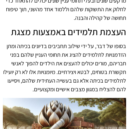
מרקעים שונים ובעלי תחומי עניין שונים יכולים להתאחד כדי
לחלוק את התשוקות שלהם וללמוד אחד מהשני, תוך טיפוח
תחושה של קהילה והבנה.
העצמת תלמידים באמצעות מצגת
בסופו של דבר, על ידי שילוב תחביבים בדיונים בכיתה ומתן
הזדמנויות לתלמידים להציג את תחומי העניין שלהם בפני
חבריהם, מורים יכולים להעצים את הילדים להפוך לאנשי
תקשורת בטוחים, לבטא ויצירתיים. מיומנויות אלו לא רק יועילו
לתלמידים בכיתה אלא גם בעשייה העתידית שלהם, ויסייעו
להם להצליח במגוון מצבים אישיים ומקצועיים.