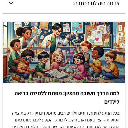
אז מה היה לנו בכתבה:
למה הדרך חשובה מהציון: מפתח ללמידה בריאה
לילדים
בכל הנוגע לחינוך, הורים וילדים רבים מתמקדים אך ורק בתוצאה
הסופית – הציון. עם זאת, חשוב לזכור כי המסע לעבר אותו כיתה
הוא קריטי לא פחות, אם לא יותר. הדגשת תהליך הלמידה על פני