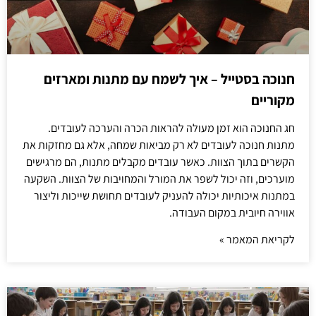
חנוכה בסטייל – איך לשמח עם מתנות ומארזים
מקוריים
חג החנוכה הוא זמן מעולה להראות הכרה והערכה לעובדים.
מתנות חנוכה לעובדים לא רק מביאות שמחה, אלא גם מחזקות את
הקשרים בתוך הצוות. כאשר עובדים מקבלים מתנות, הם מרגישים
מוערכים, וזה יכול לשפר את המורל והמחויבות של הצוות. השקעה
במתנות איכותיות יכולה להעניק לעובדים תחושת שייכות וליצור
אווירה חיובית במקום העבודה.
לקריאת המאמר »