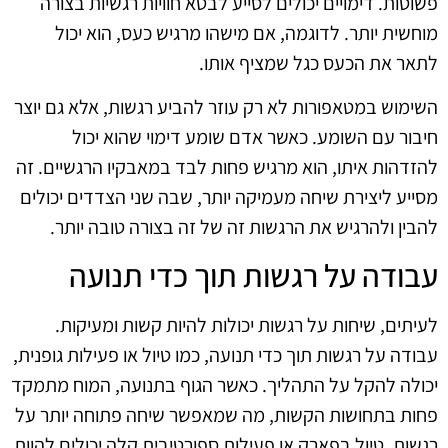
פשוטות. דימויים יכולים לסייע לבטא חוויות רגשיות בצורה
מוחשית יותר. לדוגמה, אם מישהו מרגיש כעס, הוא יכול
לתאר את הכעס כגל שמציף אותו.
השימוש במטאפורות לא רק עוזר להביע רגשות, אלא גם יוצר
חיבור עם השומע. כאשר אדם שומע דימוי שהוא יכול
להזדהות איתו, הוא מרגיש פחות לבד במאבקיו הרגשיים. זה
מסייע ליצירת שיחה מעמיקה יותר, שבה שני הצדדים יכולים
להבין ולהרגיש את הרגשות זה של זה בצורה טובה יותר.
עבודה על רגשות תוך כדי תנועה
לעיתים, שיחות על רגשות יכולות להיות קשות ומעיקות.
עבודה על רגשות תוך כדי תנועה, כמו טיול או פעילות גופנית,
יכולה להקל על התהליך. כאשר הגוף בתנועה, המוח מתמקד
פחות בתחושות הקשות, מה שמאפשר שיחה פתוחה יותר על
רגשות. טיול בפארק או פעילות ספורטיבית קלה יכולים להוות