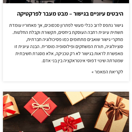
היבטים עיוניים בגישור – מבט מעבר לפרקטיקה
גישור נתפס לרוב ככלי מעשי לפתרון סכסוכים, אך מאחוריו עומדת
תשתית עיונית רחבה העוסקת ביחסים, תקשורת וקבלת החלטות.
מחקרי גישור שואבים מתחומים כמו פסיכולוגיה חברתית,
סוציולוגיה, תורת המשחקים ופילוסופיה מוסרית. הבנה עיונית זו
מאפשרת לראות בגישור לא רק טכניקה, אלא מסגרת חשיבתית
שמטרתה שינוי דפוסי אינטראקציה בין בני אדם.
לקריאת המאמר »