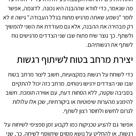
מה שנאמר, כדי לוודא שההבנה היא נכונה. לדוגמה, אפשר
לומר "נשמע שאתה מרגיש מתוח בגלל העבודה." גישה זו לא
רק מבהירה את ההבנה, אלא גם מעודדת את השני להמשיך
ולשתף. כך נוצר שיח פתוח שבו שני הצדדים מרגישים נוח
לשתף את רגשותיהם.
יצירת מרחב בטוח לשיתוף רגשות
כדי לשוחח על רגשות במקצועיות, חשוב ליצור מרחב בטוח
שבו שני הצדדים ירגישו נינוחים. מרחב כזה יכול להתקיים
בסביבה שקטה, ללא הסחות דעת, עם אווירה תומכת. חשוב
להימנע מהערות שיפוטיות או ביקורתיות, שכן אלו עלולות
לגרום לחשש ולחוסר רצון לשתף.
אפשר גם להציע טכניקות כמו לקבוע זמן ספציפי לשיחות על
רגשות, או להחליט על נושא מסוים שיתווסף לשיחה. כך, שני