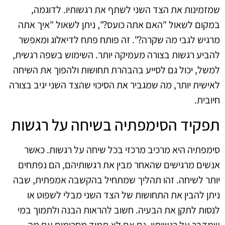
שמזמינות את הצד השני לשתף את רגשותיו. לדוגמה,
במקום לשאול "האם אתה כועס?", ניתן לשאול "איך אתה
מרגיש לגבי מה שקרה?". זה פותח פתח לדיאלוג ומאפשר
להביע רגשות בצורה מעמיקה יותר. השימוש בשפה רגשית,
למשל, יכול גם לסייע בהבהרת תחושות ולהפוך את השיחה
לאישית יותר, מה שמגביר את הסיכוי שהצד השני יגיב בצורה
חיובית.
תפקיד הסימפתיה בשיחה על רגשות
סימפתיה היא מרכיב מרכזי בכל שיחה על רגשות. כאשר
אנשים מרגישים שהאחר מבין את רגשותיהם, הם נפתחים
יותר לשיחה. זהו תהליך שמתחיל בהקשבה אמפתית, שבה
ניתן להבין את התחושות של הצד השני מבלי לשפוט או
לנסות לתקן את הבעיה. חשוב להראות הבנה ולתמוך במי
שמדבר על רגשותיו, גם אם לא תמיד מסכימים עם מה