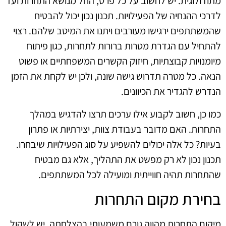
מתודולוגית. יש לחשוב על כל פרט, החל מנושא התחרות ועד
לדרכי ההנחיה של הפעילויות. תכנון נכון יכול להבטיח
שהמשתתפים ירגישו מעורבים ויתנו את המיטב שלהם. רצוי
להתחיל עם הגדרת מטרות ברורות לתחרות, כגון פיתוח
מיומנויות קבוצתיות, חיזוק הקשרים המשפחתיים או פשוט
הנאה. כל מטרה תדרוש גישה שונה, ולכן יש לקחת את הזמן
הנדרש להגדיר את הכיוונים.
כמו כן, חשוב לקבוע אילו ערכים תרצו להדגיש במהלך
התחרות. האם מדובר בעבודת צוות, יצירתיות או פתרון
בעיות? כל אלה יכולים להשפיע על סוג הפעילויות שיבחרו.
תכנון נכון לא רק מפשט את התהליך, אלא גם מבטיח
שהתחרות תהיה חווייתית ומועילה לכל המשתתפים.
בחירת מקום התחרות
מיקום התחרות מהווה גורם משמעותי בהצלחתה. יש לשקול