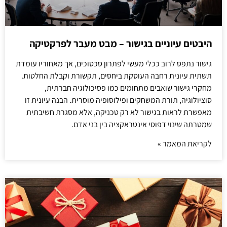
היבטים עיוניים בגישור – מבט מעבר לפרקטיקה
גישור נתפס לרוב ככלי מעשי לפתרון סכסוכים, אך מאחוריו עומדת
תשתית עיונית רחבה העוסקת ביחסים, תקשורת וקבלת החלטות.
מחקרי גישור שואבים מתחומים כמו פסיכולוגיה חברתית,
סוציולוגיה, תורת המשחקים ופילוסופיה מוסרית. הבנה עיונית זו
מאפשרת לראות בגישור לא רק טכניקה, אלא מסגרת חשיבתית
שמטרתה שינוי דפוסי אינטראקציה בין בני אדם.
לקריאת המאמר »