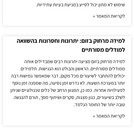
שימוש לא מתון יכול לסייע במניעת בעיות עתידיות.
לקריאת המאמר »
למידה מרחוק בזום: יתרונות וחסרונות בהשוואה
למודלים מסורתיים
למידה מרחוק בזום מציעה יתרונות רבים שמבדילים אותה
ממודלים מסורתיים. הראשון והבולט הוא הנגישות. תלמידים
יכולים להתחבר לשיעורים מכל מקום, דבר שמאפשר גמישות רבה
יותר במערכת השעות. לא נדרש זמן נסיעה, מה שמפנה זמן נוסף
לפעילויות אחרות. כמו כן, המגוון הרחב של כלים טכנולוגיים שניתן
לשלב בשיעורים, כגון מצגות, סקרים ושיתוף מסך, תורם להנגשה
טובה יותר של החומר הנלמד.
לקריאת המאמר »