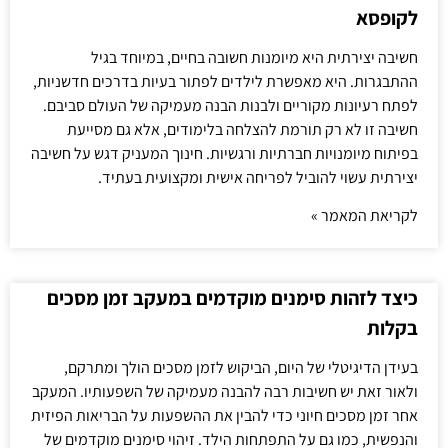
לקופסא
חשיבה יצירתית היא מיומנות חשובה בחיים, במיוחד בגיל
ההתבגרות. היא מאפשרת לילדים לפתור בעיות בדרכים חדשניות,
לפתח רעיונות מקוריים ולבנות הבנה מעמיקה של העולם סביבם.
חשיבה זו לא רק תורמת להצלחה בלימודים, אלא גם מסייעת
בפיתוח מיומנויות חברתיות ורגשיות. חינוך המעניק דגש על חשיבה
יצירתית עשוי להוביל לפריחה אישית ומקצועית בעתיד.
לקריאת המאמר »
כיצד לזהות סימנים מוקדמים במעקב זמן מסכים
בקלות
בעידן הדיגיטלי של היום, הביקוש לזמן מסכים הולך ומתרקם,
ולאור זאת יש חשיבות רבה להבנה מעמיקה של השפעותיו. המעקב
אחר זמן מסכים חיוני כדי להבין את ההשפעות על הבריאות הפיזית
והנפשית, כמו גם על התפתחות הילד. זיהוי סימנים מוקדמים של