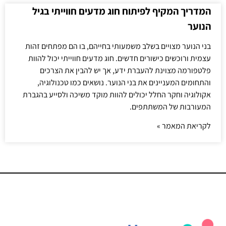
המדריך המקיף לפיתוח חוג מדעים חווייתי בגיל
הנוער
בני הנוער מצויים בשלב משמעותי בחייהם, בו הם מפתחים זהות
עצמית ורוכשים כישורים חדשים. חוג מדעים חווייתי יכול להוות
פלטפורמה מצוינת להעברת ידע, אך יש להבין את הצרכים
והתחומים המעניינים את בני הנוער. נושאים כמו טכנולוגיה,
אקולוגיה וחקר החלל יכולים להוות מוקד משיכה ולסייע בהגברת
המעורבות של המשתתפים.
לקריאת המאמר »