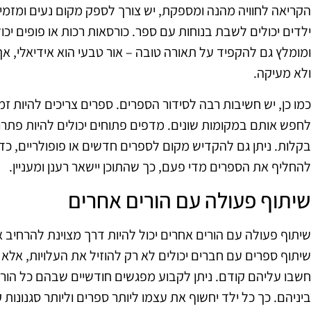
הקריאה לחוויה מהנה ומספקת, יש צורך לספק מקום נעים ומזמי
ילדים יכולים לשבת בנוחות עם ספר. כורסאות רכות או פופים יכו
ומומלץ גם להקפיד על תאורה טובה – אור טבעי הוא אידיאלי, א
ולא מעיקה.
כמו כן, יש חשיבות רבה לסידור הספרים. ספרים צריכים להיות זמי
לחפש אותם במקומות שונים. מדפים פתוחים יכולים להיות פתרון
בקלות. ניתן גם להקדיש מקום לספרים חדשים או פופולריים, כ
להחליף את הספרים מדי פעם, כך שהתוכן יישאר רענן ומעניין.
שיתוף פעולה עם הורים אחרים
שיתוף פעולה עם הורים אחרים יכול להיות דרך מצוינת להרחיב א
שיתוף ספרים עם חברים יכולים לא רק להוזיל את העלויות, אלא
חשבו עליהם קודם. ניתן לקבוע מפגשים חודשיים שבהם כל הור
ביניהם. כך כל ילד יחשוף את עצמו ליותר ספרים וליותר סגנונות 