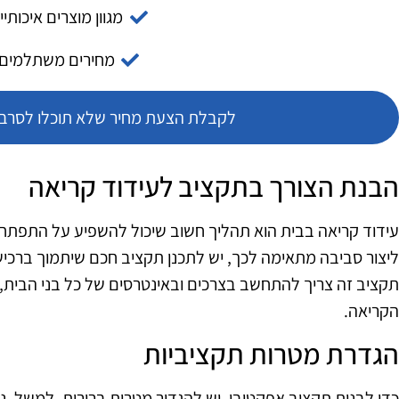
מגוון מוצרים איכותיי
מחירים משתלמים
לקבלת הצעת מחיר שלא תוכלו לסרב צ
הבנת הצורך בתקציב לעידוד קריאה
עידוד קריאה בבית הוא תהליך חשוב שיכול להשפיע על התפתחו
ליצור סביבה מתאימה לכך, יש לתכנן תקציב חכם שיתמוך ברכישת
תקציב זה צריך להתחשב בצרכים ובאינטרסים של כל בני הבית,
הקריאה.
הגדרת מטרות תקציביות
כדי לבנות תקציב אפקטיבי, יש להגדיר מטרות ברורות. למשל, נ