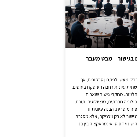
ם בגישור – מבט מעבר
כלי מעשי לפתרון סכסוכים, אך
תית עיונית רחבה העוסקת ביחסים,
טות. מחקרי גישור שואבים
לוגיה חברתית, סוציולוגיה, תורת
ה מוסרית. הבנה עיונית זו
ישור לא רק טכניקה, אלא מסגרת
ינוי דפוסי אינטראקציה בין בני