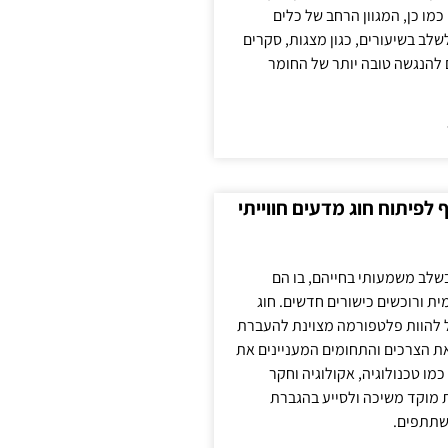
כמו כן, המגוון הרחב של כלים
לשלב בשיעורים, כגון מצגות, סקרים
 להנגשה טובה יותר של החומר
לפיתוח חוג מדעים חווייתי
בשלב משמעותי בחייהם, בו הם
ת ורוכשים כישורים חדשים. חוג
ול להוות פלטפורמה מצוינת להעברת
את הצרכים והתחומים המעניינים את
כמו טכנולוגיה, אקולוגיה וחקר
ת מוקד משיכה ולסייע בהגברת
שתתפים.