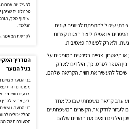
לפעילויות אחרות. 
טכנולוגיים שניתן 
ושיתוף מסך, תורם
ירתי שיכול להתפתח לכיוונים שונים.
הנלמד.
ספרים או אפילו ליצור הצגות קצרות
לקריאת המאמר »
גשת, ולא רק לפעולה פאסיבית.
 או תיאטרון. צפייה בסרטים המופקים על
המדריך המקיף 
ם בין הספר לסרט. כך, הילדים לא רק
בגיל הנוער
 שיכול להעשיר את חווית הקריאה שלהם.
בני הנוער מצויים 
מפתחים זהות עצמי
מדעים חווייתי יכ
וע ערב קריאה משפחתי שבו כל אחד
ידע, אך יש להבין 
בני הנוער. נושאים 
ים לעזור לחזק את הקשרים המשפחתיים
החלל יכולים להוו
שכן הילדים רואים את ההורים שלהם
המעורבות של המ