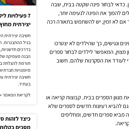
ן. כדאי לבחור פינה שקטה בבית, שבה
לים להפוך את הפינה לנעימה יותר,
7 פעילויות ל
ך אם לא זמין, יש להשתמש בתאורה רכה
יצירתית מחוץ
חשיבה יצירתית היא
נים ונגישים, כך שהילדים לא יצטרכו
בגיל ההתבגרות. ה
בדרכים חדשניות, 
 מצוין, המאפשר לילדים לבחור ספרים
הבנה מעמיקה של ה
די לעודד את הסקרנות שלהם. חשוב
תורמת להצלחה בלי
מיומנויות חברתיות
חשיבה יצירתית עש
בעתיד.
לקריאת המאמר »
ת מגוון הספרים בבית. קבוצות קריאה או
 גם להביא רעיונות חדשים לספרים שלא
ה מביא ספרים חדשים, ומחליפים
כיצד לזהות ס
קריאה.
מסכים בקלות