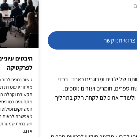
ם
רו איתנו קשר
היבטים עיוניי
לפרקטיקה
תם של ילדים ומבוגרים כאחד. בכדי
גישור נתפס לרוב כ
מאחוריו עומדת תש
 ספרים, חומרים ועזרים נוספים.
תקשורת וקבלת החל
 ולעודד את כולם לקחת חלק בתהליך
מתחומים כמו פסיכו
המשחקים ופילוסופי
מאפשרת לראות בג
חשיבתית שמטרתה ש
אדם.
יתן לקבוע תקציב חודשי לרכישת ספרים