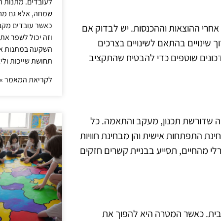
לעובדים. מתנות ח
שמחה, אלא גם מחז
כאשר עובדים מקבל
חרי ההוצאות וההכנסות. יש לבדוק אם
וזה יכול לשפר את 
ך שינויים בהתאם לשינויים בצרכים
השקעה במתנות איכ
דכונים שוטפים כדי להבטיח שהתקציב
תחושת שייכות וליצ
לקריאת המאמר »
ה שדורשת תכנון, מעקב והתאמה. כל
נת התפתחות אישית והן מבחינת חוויות
י מהחיים, תסייע בבניית קשרים חזקים
ית. כאשר המטרה היא להפוך את