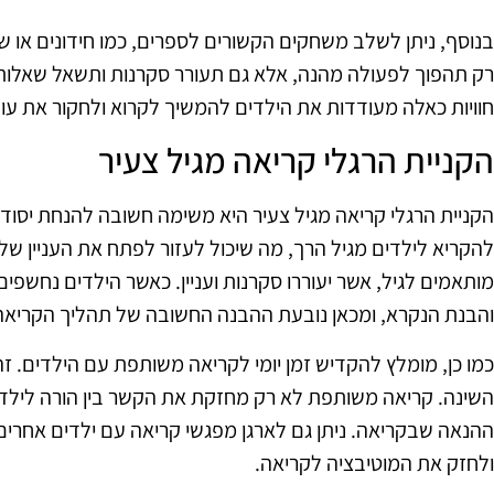
בנוסף, ניתן לשלב משחקים הקשורים לספרים, כמו חידונים או 
רק תהפוך לפעולה מהנה, אלא גם תעורר סקרנות ותשאל שאלות ש
חוויות כאלה מעודדות את הילדים להמשיך לקרוא ולחקור את ע
הקניית הרגלי קריאה מגיל צעיר
הקניית הרגלי קריאה מגיל צעיר היא משימה חשובה להנחת יסודו
להקריא לילדים מגיל הרך, מה שיכול לעזור לפתח את העניין של
מותאמים לגיל, אשר יעוררו סקרנות ועניין. כאשר הילדים נחשפי
והבנת הנקרא, ומכאן נובעת ההבנה החשובה של תהליך הקריאה
כמו כן, מומלץ להקדיש זמן יומי לקריאה משותפת עם הילדים. זה 
השינה. קריאה משותפת לא רק מחזקת את הקשר בין הורה לילד, 
ההנאה שבקריאה. ניתן גם לארגן מפגשי קריאה עם ילדים אחרים,
ולחזק את המוטיבציה לקריאה.