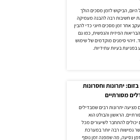
 היום, הביקוש לזמן מסכים הולך
ת יש חשיבות רבה להבנה מעמיקה
ב אחר זמן מסכים חיוני כדי להבין
ריאות הפיזית והנפשית, כמו גם
 זיהוי סימנים מוקדמים של שימוש
ע במניעת בעיות עתידיות.
זום: יתרונות וחסרונות
לים מסורתיים
 מציעה יתרונות רבים שמבדילים
רתיים. הראשון והבולט הוא
 יכולים להתחבר לשיעורים מכל
ר גמישות רבה יותר במערכת
מן נסיעה, מה שמפנה זמן נוסף