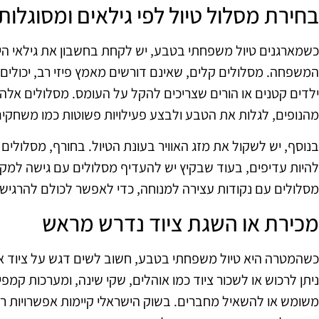
בחירת מסלול טיול לפי גילאים ומסוגלות
כשמארגנים טיול משפחתי בטבע, יש לקחת בחשבון את גילאי היל
המשפחה. מסלולים קלים, שאינם דורשים מאמץ פיזי רב, יכולים
ילדים קטנים או הורים שצריכים להקל על העומס. מסלולים אל
מהנופים, לגלות את הטבע ולבצע פעילויות פשוטות כמו משחקים 
בנוסף, יש לשקול את מזג האוויר בעונת הטיול. בחורף, מסלולים 
להיות עדיפים, בעוד שבקיץ יש להעדיף מסלולים עם גישה למקו
מסלולים עם נקודות עצירה למנוחה, כדי לאפשר לכולם להרגיש נ
מכירת או השגת ציוד נדרש מראש
כשהמטרה היא טיול משפחתי בטבע, חשוב לשים דגש על ציוד איכו
ניתן לרכוש או לשכור ציוד כמו אוהלים, שקי שינה, ומערכות קמפ
משומש או להשאיל מחברים. בשוק הישראלי קיימות אפשרויות רבו