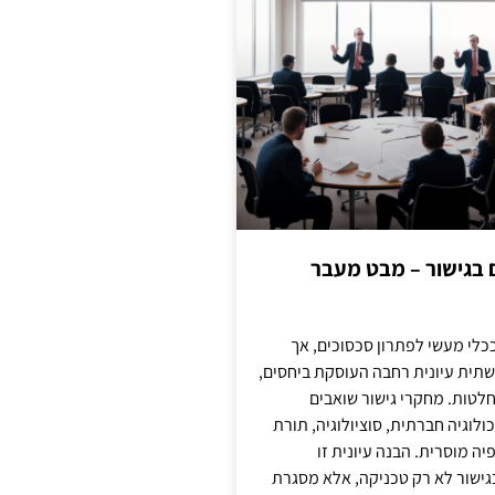
ם בגישור – מבט מעבר
כלי מעשי לפתרון סכסוכים, אך
תית עיונית רחבה העוסקת ביחסים,
טות. מחקרי גישור שואבים
לוגיה חברתית, סוציולוגיה, תורת
ה מוסרית. הבנה עיונית זו
ישור לא רק טכניקה, אלא מסגרת