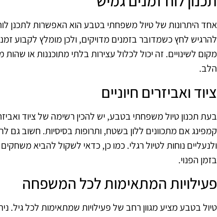
תכנון לוח זמנים גמיש
אחד היתרונות של טיול משפחתי בטבע הוא האפשרות לתכנן לוח ז
להרגיש לחץ כשמדובר בזמנים מדויקים, ולכן מומלץ לקבוע זמני
מקום לשינויים. זה יכול לכלול עצירות בלתי מתוכננות או שהו
הלב.
ציוד ואביזרים חיוניים
בעת תכנון טיול משפחתי בטבע, יש להכין רשימה של ציוד ואביזרים 
קמפינג אם מתכוונים ללון בשטח, ותרופות בסיסיות. חשוב גם לה
ולנעליים נוחות לטיול רגלי. כמו כן, כדאי לשקול להביא משחקים
בזמן הפנוי.
פעילויות המתאימות לכל המשפחה
טיול בטבע מציע מגוון רחב של פעילויות שמתאימות לכל גיל. נית