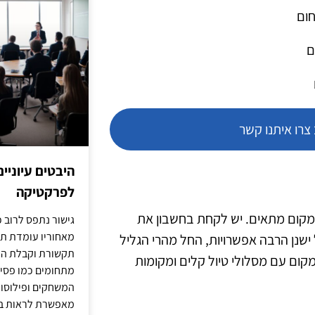
חום
ם
רו איתנו קשר
היבטים עיוניי
לפרקטיקה
מקום מתאים. יש לקחת בחשבון את
גישור נתפס לרוב כ
מאחוריו עומדת תש
ישנן הרבה אפשרויות, החל מהרי הגליל
תקשורת וקבלת החל
מקום עם מסלולי טיול קלים ומקומות
מתחומים כמו פסיכו
המשחקים ופילוסופי
מאפשרת לראות בג