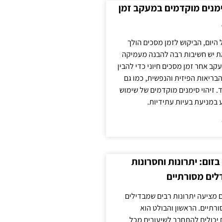
ימנים מוקדמים במעקב זמן
 היום, הביקוש לזמן מסכים הולך
ת יש חשיבות רבה להבנה מעמיקה
ב אחר זמן מסכים חיוני כדי להבין
ריאות הפיזית והנפשית, כמו גם
 זיהוי סימנים מוקדמים של שימוש
ע במניעת בעיות עתידיות.
זום: יתרונות וחסרונות
לים מסורתיים
 מציעה יתרונות רבים שמבדילים
רתיים. הראשון והבולט הוא
 יכולים להתחבר לשיעורים מכל