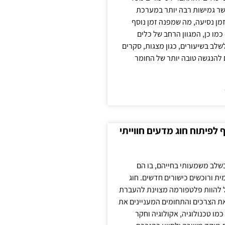
ר גמישות רבה יותר במערכת
מן נסיעה, מה שמפנה זמן נוסף
כמו כן, המגוון הרחב של כלים
לשלב בשיעורים, כגון מצגות, סקרים
 להנגשה טובה יותר של החומר
לפיתוח חוג מדעים חווייתי
בשלב משמעותי בחייהם, בו הם
ת ורוכשים כישורים חדשים. חוג
ול להוות פלטפורמה מצוינת להעברת
את הצרכים והתחומים המעניינים את
כמו טכנולוגיה, אקולוגיה וחקר