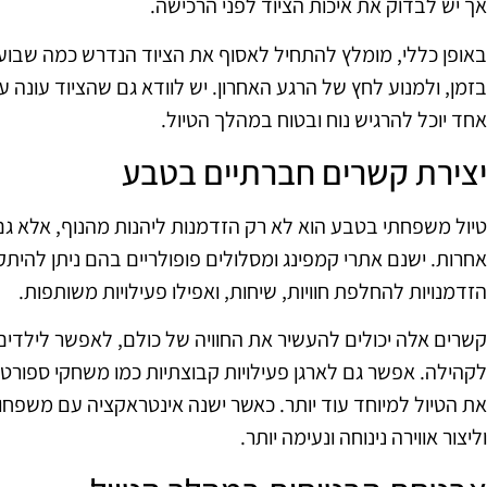
אך יש לבדוק את איכות הציוד לפני הרכישה.
באופן כללי, מומלץ להתחיל לאסוף את הציוד הנדרש כמה שבועות 
בזמן, ולמנוע לחץ של הרגע האחרון. יש לוודא גם שהציוד עונה
אחד יוכל להרגיש נוח ובטוח במהלך הטיול.
יצירת קשרים חברתיים בטבע
טיול משפחתי בטבע הוא לא רק הזדמנות ליהנות מהנוף, אלא ג
אחרות. ישנם אתרי קמפינג ומסלולים פופולריים בהם ניתן לה
הזדמנויות להחלפת חוויות, שיחות, ואפילו פעילויות משותפות.
קשרים אלה יכולים להעשיר את החוויה של כולם, לאפשר לילדים 
לקהילה. אפשר גם לארגן פעילויות קבוצתיות כמו משחקי ספורט 
את הטיול למיוחד עוד יותר. כאשר ישנה אינטראקציה עם משפחות
וליצור אווירה נינוחה ונעימה יותר.