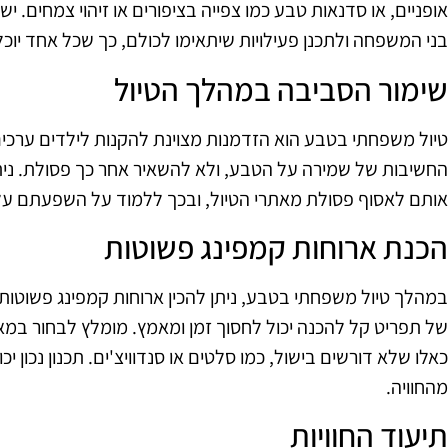
אופניים, או סדנאות טבע כמו צפייה בציפורים או זיהוי צמחים. י
בני המשפחה ולתכנן פעילויות שיתאימו לכולם, כך שכל אחד יוכ
שימור הסביבה במהלך הטיול
טיול משפחתי בטבע הוא הזדמנות מצוינת להקנות לילדים ערכי
החשיבות של שמירה על הטבע, ולא להשאיר אחר כך פסולת. ני
אותם לאסוף פסולת מאתרי הטיול, ובכך ללמוד על השפעתם על
הכנת ארוחות קמפינג פשוטות
במהלך טיול משפחתי בטבע, ניתן להכין ארוחות קמפינג פשוטות ש
של תפריט קל להכנה יכול לחסוך זמן ומאמץ. מומלץ לבחור במא
כאלו שלא דורשים בישול, כמו סלטים או סנדוויצ'ים. תכנון נכון 
מהחוויה.
תיעוד החוויות