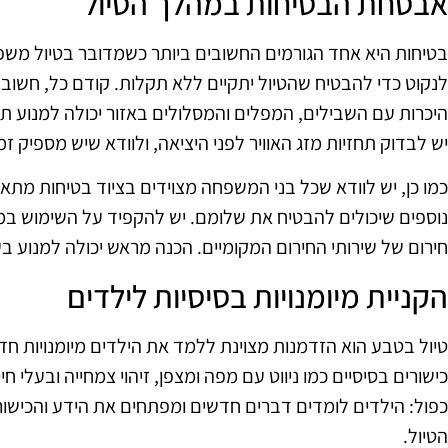
אבטחת הבטיחות במהלך הטיול
בטיחות היא אחד הגורמים החשובים ביותר כשמדובר בטיול משפ
לנקוט כדי להבטיח שהטיול יתקיים ללא תקלות. קודם כל, חשוב 
היכרות עם השבילים, המפלים והמסלולים באזור יכולה למנוע תק
יש לבדוק תחזיות מזג האוויר לפני היציאה, ולוודא שיש מספיק זמ
כמו כן, יש לוודא שכל בני המשפחה מצוידים בציוד בטיחות מתאים
נוספים שיכולים להבטיח את שלומם. יש להקפיד על השימוש במפ
חירום של שירותי החירום המקומיים. הכנה מראש יכולה למנוע ב
הקניית מיומנויות בסיסיות לילדים
טיול בטבע הוא הזדמנות מצוינת ללמד את הילדים מיומנויות חד
כישורים בסיסיים כמו ניווט עם מפה ומצפן, זיהוי צמחייה ובעלי חי
כפול: הילדים לומדים דברים חדשים ומפתחים את הידע והכישור
הטיול.