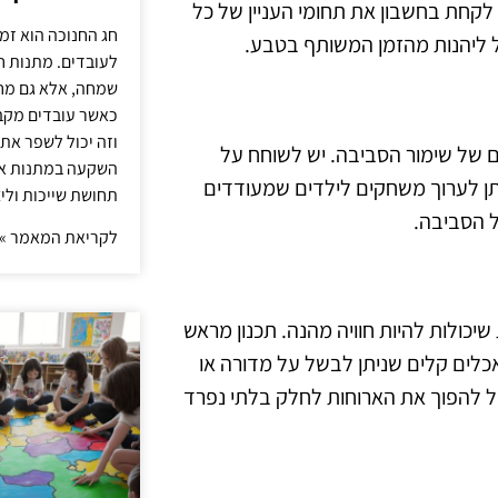
ש לקחת בחשבון את תחומי העניין של כל
חג החנוכה הוא זמ
ל ליהנות מהזמן המשותף בטבע.
לעובדים. מתנות ח
שמחה, אלא גם מחז
כאשר עובדים מקבל
וזה יכול לשפר את 
ם של שימור הסביבה. יש לשוחח על
השקעה במתנות איכ
תן לערוך משחקים לילדים שמעודדים
תחושת שייכות וליצ
 הסביבה.
לקריאת המאמר »
יכולות להיות חוויה מהנה. תכנון מראש
כלים קלים שניתן לבשל על מדורה או
יכול להפוך את הארוחות לחלק בלתי נפרד