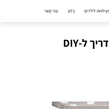
עילויות לילדים
בלוג
צור קשר
כיצד לתכנן טיול משפחתי בטבע להורים עסוקים: מדריך ל-DIY