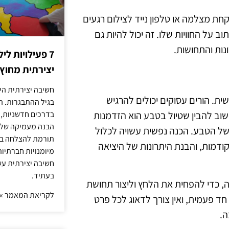
לקחת מצלמה או טלפון נייד לצילום רגעים
ב על החוויות שלו. זה יכול להיות גם
ות והתחושות.
7 פעילויות ל
יצירתית מחוץ
חשיבה יצירתית היא
ת. הורים עסוקים יכולים להרגיש
בגיל ההתבגרות. ה
שוב להבין שטיול בטבע הוא הזדמנות
בדרכים חדשניות, 
הבנה מעמיקה של ה
 הטבע. הכנה נפשית עשויה לכלול
תורמת להצלחה בלי
קודמות, והבנת היתרונות של היציאה
מיומנויות חברתיות
חשיבה יצירתית עש
בעתיד.
ה, כדי להפחית את הלחץ וליצור תחושת
לקריאת המאמר »
חד פעמית, ואין צורך לדאוג לכל פרט
ה.