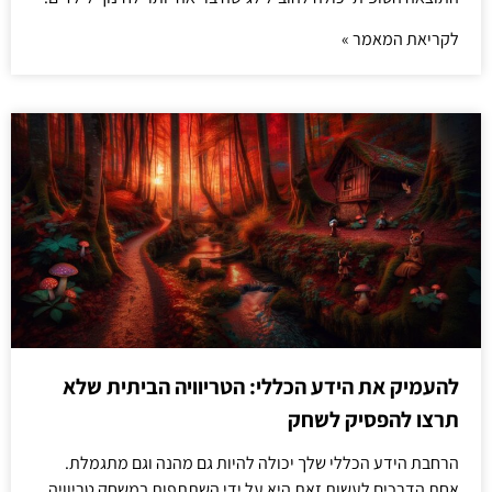
לקריאת המאמר »
להעמיק את הידע הכללי: הטריוויה הביתית שלא
תרצו להפסיק לשחק
הרחבת הידע הכללי שלך יכולה להיות גם מהנה וגם מתגמלת.
אחת הדרכים לעשות זאת היא על ידי השתתפות במשחק טריוויה