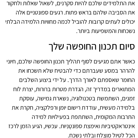
את התלמידים שלכם להיות סקרנים, לשאול שאלות ולחקור
את הסביבה שלהם בראש פתוח. רגעים ספונטניים אלה
יכולים לעתים קרובות להוביל לכמה מחוויות הלמידה הבלתי
נשכחות והמשפיעות ביותר.
סיום תכנון החופשה שלך
כאשר אתם מגיעים לסוף תהליך תכנון החופשה שלכם, חיוני
להרהר במסע שעברתם כדי להבטיח שלא תשכחו את
החומר שאספתם לאורך הדרך. על ידי ביצוע השלבים
המתוארים במדריך זה, הגדרת מטרות ברורות, יצרת לוח
זמנים, השתמשת בטכנולוגיה, נשארת גמישה, עוסקת
בלמידה מעשית, עודדת רישום יומן ורפלקציה, חקרת את
התרבות המקומית, השתתפת בפעילויות למידה
אינטראקטיביות ואימצת ספּוֹנטָנִיוּת. עכשיו, הגיע הזמן לרכז
הכל לטיול מוצלח ובלתי נשכח.