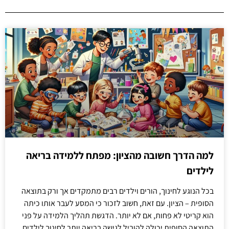
למה הדרך חשובה מהציון: מפתח ללמידה בריאה
לילדים
בכל הנוגע לחינוך, הורים וילדים רבים מתמקדים אך ורק בתוצאה
הסופית – הציון. עם זאת, חשוב לזכור כי המסע לעבר אותו כיתה
הוא קריטי לא פחות, אם לא יותר. הדגשת תהליך הלמידה על פני
התוצאה הסופית יכולה להוביל לגישה בריאה יותר לחינוך לילדים.