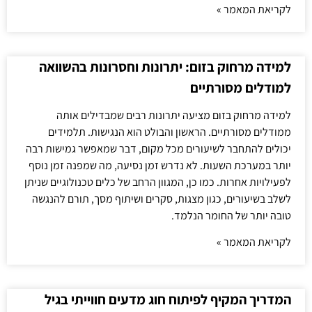
לקריאת המאמר »
למידה מרחוק בזום: יתרונות וחסרונות בהשוואה
למודלים מסורתיים
למידה מרחוק בזום מציעה יתרונות רבים שמבדילים אותה
ממודלים מסורתיים. הראשון והבולט הוא הנגישות. תלמידים
יכולים להתחבר לשיעורים מכל מקום, דבר שמאפשר גמישות רבה
יותר במערכת השעות. לא נדרש זמן נסיעה, מה שמפנה זמן נוסף
לפעילויות אחרות. כמו כן, המגוון הרחב של כלים טכנולוגיים שניתן
לשלב בשיעורים, כגון מצגות, סקרים ושיתוף מסך, תורם להנגשה
טובה יותר של החומר הנלמד.
לקריאת המאמר »
המדריך המקיף לפיתוח חוג מדעים חווייתי בגיל