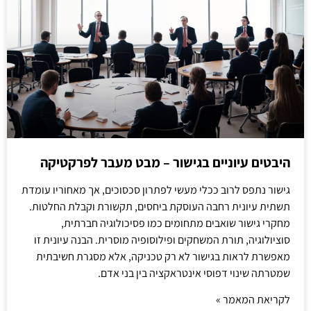
היבטים עיוניים בגישור – מבט מעבר לפרקטיקה
גישור נתפס לרוב ככלי מעשי לפתרון סכסוכים, אך מאחוריו עומדת
תשתית עיונית רחבה העוסקת ביחסים, תקשורת וקבלת החלטות.
מחקרי גישור שואבים מתחומים כמו פסיכולוגיה חברתית,
סוציולוגיה, תורת המשחקים ופילוסופיה מוסרית. הבנה עיונית זו
מאפשרת לראות בגישור לא רק טכניקה, אלא מסגרת חשיבתית
שמטרתה שינוי דפוסי אינטראקציה בין בני אדם.
לקריאת המאמר »