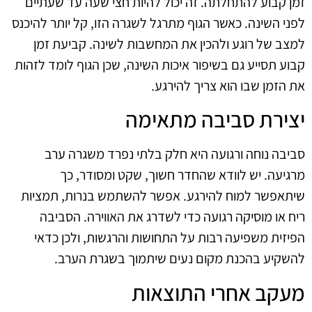
זמן קבוע להתחלתה. זה יכול להיות חצי שעה עד שעתיים
לפני השינה. כאשר הגוף מתרגל לשגרה הזו, קל יותר להיכנס
למצב של רוגע ולהכין את המחשבות לשינה. קביעת זמן
קבוע תסייע גם בשיפור איכות השינה, שכן הגוף לומד לזהות
את הזמן שבו הוא צריך להירגע.
יצירת סביבה מתאימה
סביבה נוחה ורגועה היא חלק בלתי נפרד משגרה ערב
מרגיעה. יש לוודא שהחדר חשוך, שקט ומסודר, כך
שיתאפשר למוח להירגע. אפשר להשתמש בנרות, תמציות
ריח או מוסיקה רגועה כדי לשדרג את האווירה. הסביבה
הפיזית משפיעה רבות על התחושות והרגשות, ולכן כדאי
להשקיע בהכנת מקום נעים שיתמוך בשגרת הערב.
מעקב אחרי התוצאות