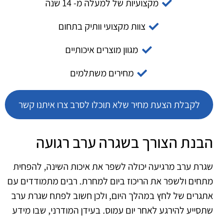
מקצועיות של למעלה מ- 14 שנה
צוות מקצועי וותיק בתחום
מגוון מוצרים איכותיים
מחירים משתלמים
לקבלת הצעת מחיר שלא תוכלו לסרב צרו איתנו קשר
הבנת הצורך בשגרה ערב רגועה
שגרת ערב מרגיעה יכולה לשפר את איכות השינה, להפחית
מתחים ולשפר את הריכוז ביום למחרת. רבים מתמודדים עם
אתגרים של לחץ במהלך היום, ולכן חשוב לפתח שגרת ערב
שתסייע להירגע לאחר יום עמוס. בעידן המודרני, שבו מידע