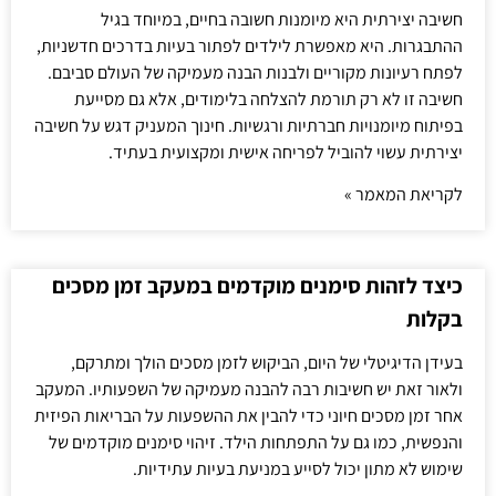
חשיבה יצירתית היא מיומנות חשובה בחיים, במיוחד בגיל
ההתבגרות. היא מאפשרת לילדים לפתור בעיות בדרכים חדשניות,
לפתח רעיונות מקוריים ולבנות הבנה מעמיקה של העולם סביבם.
חשיבה זו לא רק תורמת להצלחה בלימודים, אלא גם מסייעת
בפיתוח מיומנויות חברתיות ורגשיות. חינוך המעניק דגש על חשיבה
יצירתית עשוי להוביל לפריחה אישית ומקצועית בעתיד.
לקריאת המאמר »
כיצד לזהות סימנים מוקדמים במעקב זמן מסכים
בקלות
בעידן הדיגיטלי של היום, הביקוש לזמן מסכים הולך ומתרקם,
ולאור זאת יש חשיבות רבה להבנה מעמיקה של השפעותיו. המעקב
אחר זמן מסכים חיוני כדי להבין את ההשפעות על הבריאות הפיזית
והנפשית, כמו גם על התפתחות הילד. זיהוי סימנים מוקדמים של
שימוש לא מתון יכול לסייע במניעת בעיות עתידיות.