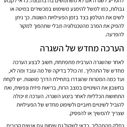
להפריע לשגרה אם לא משתמשים בה בתבונה. כדאי לקבוע
גבולות, כמו למשל להימנע משימוש במכשירים במיטה או
לשים את הטלפון בצד בזמן הפעילויות השונות. כך ניתן
להפיק את המרב מהטכנולוגיה מבלי שתהפוך למקור
להפרעה.
הערכה מחדש של השגרה
לאחר שהשגרה הערבית מתפתחת, חשוב לבצע הערכה
מחדש של התהליך. זה כולל בדיקה של מה עובד ומה לא,
ועד כמה המטרות שהוגדרו בתחילת הדרך מושגות. יש לקחת
בחשבון את השינויים במצב הרוח, בריאות פיזית ונפשית, ואת
התחושות הכלליות לאחר ביצוע השגרה. הערכה זו יכולה
להוביל לשינויים חיוביים ולשיפוט מחדש של הפעילויות
שצריך להמשיך או להפסיק.
כחלק מהתהליך, כדאי לשקול גם שיחות עם אנשים קרובים