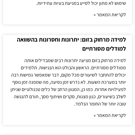
שימוש לא מתון יכול לסייע במניעת בעיות עתידיות.
לקריאת המאמר »
למידה מרחוק בזום: יתרונות וחסרונות בהשוואה
למודלים מסורתיים
למידה מרחוק בזום מציעה יתרונות רבים שמבדילים אותה
ממודלים מסורתיים. הראשון והבולט הוא הנגישות. תלמידים
יכולים להתחבר לשיעורים מכל מקום, דבר שמאפשר גמישות רבה
יותר במערכת השעות. לא נדרש זמן נסיעה, מה שמפנה זמן נוסף
לפעילויות אחרות. כמו כן, המגוון הרחב של כלים טכנולוגיים שניתן
לשלב בשיעורים, כגון מצגות, סקרים ושיתוף מסך, תורם להנגשה
טובה יותר של החומר הנלמד.
לקריאת המאמר »