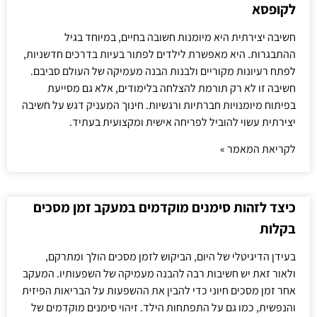
לקופסא
חשיבה יצירתית היא מיומנות חשובה בחיים, במיוחד בגיל
ההתבגרות. היא מאפשרת לילדים לפתור בעיות בדרכים חדשניות,
לפתח רעיונות מקוריים ולבנות הבנה מעמיקה של העולם סביבם.
חשיבה זו לא רק תורמת להצלחה בלימודים, אלא גם מסייעת
בפיתוח מיומנויות חברתיות ורגשיות. חינוך המעניק דגש על חשיבה
יצירתית עשוי להוביל לפריחה אישית ומקצועית בעתיד.
לקריאת המאמר »
כיצד לזהות סימנים מוקדמים במעקב זמן מסכים
בקלות
בעידן הדיגיטלי של היום, הביקוש לזמן מסכים הולך ומתרקם,
ולאור זאת יש חשיבות רבה להבנה מעמיקה של השפעותיו. המעקב
אחר זמן מסכים חיוני כדי להבין את ההשפעות על הבריאות הפיזית
והנפשית, כמו גם על התפתחות הילד. זיהוי סימנים מוקדמים של