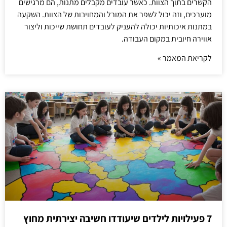
הקשרים בתוך הצוות. כאשר עובדים מקבלים מתנות, הם מרגישים
מוערכים, וזה יכול לשפר את המורל והמחויבות של הצוות. השקעה
במתנות איכותיות יכולה להעניק לעובדים תחושת שייכות וליצור
אווירה חיובית במקום העבודה.
לקריאת המאמר »
7 פעילויות לילדים שיעודדו חשיבה יצירתית מחוץ