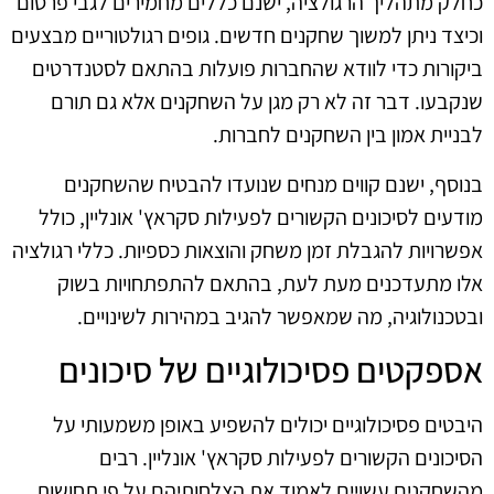
כחלק מתהליך הרגולציה, ישנם כללים מחמירים לגבי פרסום
וכיצד ניתן למשוך שחקנים חדשים. גופים רגולטוריים מבצעים
ביקורות כדי לוודא שהחברות פועלות בהתאם לסטנדרטים
שנקבעו. דבר זה לא רק מגן על השחקנים אלא גם תורם
לבניית אמון בין השחקנים לחברות.
בנוסף, ישנם קווים מנחים שנועדו להבטיח שהשחקנים
מודעים לסיכונים הקשורים לפעילות סקראץ' אונליין, כולל
אפשרויות להגבלת זמן משחק והוצאות כספיות. כללי רגולציה
אלו מתעדכנים מעת לעת, בהתאם להתפתחויות בשוק
ובטכנולוגיה, מה שמאפשר להגיב במהירות לשינויים.
אספקטים פסיכולוגיים של סיכונים
היבטים פסיכולוגיים יכולים להשפיע באופן משמעותי על
הסיכונים הקשורים לפעילות סקראץ' אונליין. רבים
מהשחקנים עשויים לאמוד את הצלחותיהם על פי תחושות