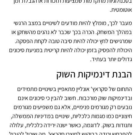
בטכנולוגיות מתקדמות שמציעות תזכורות או הגבלת זמן
אוטומטית.
מעבר לכך, מומלץ להיות מודעים לשינויים במצב הרגשי
במהלך המשחק. הכרה בכך שכבר לא נהנים מהשחקן או
שמרגישים לחץ יכולה להיות סיבה טובה לקחת הפסקה.
היכולת להפסיק בזמן יכולה להיות קריטית במניעת סיכונים
גדולים יותר בעתיד.
הבנת דינמיקות השוק
התחום של סקראץ' אונליין מתאפיין בשינויים מתמידים
ובדינמיקות שוק מורכבות. חשוב להבין כי סיכונים אינם
נובעים רק מגורמים פנימיים, אלא גם משפיעים מגורמים
חיצוניים כמו מגמות כלכליות, שינויים במדיניות הממשלה,
ותנודות בשוק. לדוגמה, כאשר ישנה ירידה כלכלית, עלולה
להתרחש ירידה בביקוש למוצרי סקראץ', מה שיכול להוביל