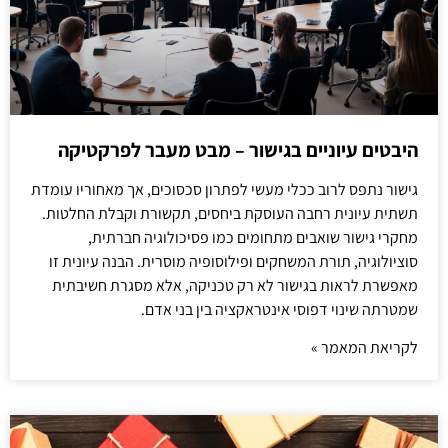
היבטים עיוניים בגישור – מבט מעבר לפרקטיקה
גישור נתפס לרוב ככלי מעשי לפתרון סכסוכים, אך מאחוריו עומדת
תשתית עיונית רחבה העוסקת ביחסים, תקשורת וקבלת החלטות.
מחקרי גישור שואבים מתחומים כמו פסיכולוגיה חברתית,
סוציולוגיה, תורת המשחקים ופילוסופיה מוסרית. הבנה עיונית זו
מאפשרת לראות בגישור לא רק טכניקה, אלא מסגרת חשיבתית
שמטרתה שינוי דפוסי אינטראקציה בין בני אדם.
לקריאת המאמר »