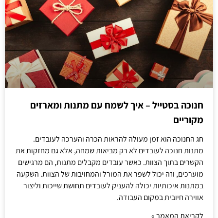
חנוכה בסטייל – איך לשמח עם מתנות ומארזים
מקוריים
חג החנוכה הוא זמן מעולה להראות הכרה והערכה לעובדים.
מתנות חנוכה לעובדים לא רק מביאות שמחה, אלא גם מחזקות את
הקשרים בתוך הצוות. כאשר עובדים מקבלים מתנות, הם מרגישים
מוערכים, וזה יכול לשפר את המורל והמחויבות של הצוות. השקעה
במתנות איכותיות יכולה להעניק לעובדים תחושת שייכות וליצור
אווירה חיובית במקום העבודה.
לקריאת המאמר »