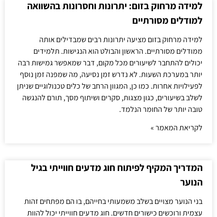
למידה מרחוק בזום: יתרונות וחסרונות בהשוואה
למודלים מסורתיים
למידה מרחוק בזום מציעה יתרונות רבים שמבדילים אותה
ממודלים מסורתיים. הראשון והבולט הוא הנגישות. תלמידים
יכולים להתחבר לשיעורים מכל מקום, דבר שמאפשר גמישות רבה
יותר במערכת השעות. לא נדרש זמן נסיעה, מה שמפנה זמן נוסף
לפעילויות אחרות. כמו כן, המגוון הרחב של כלים טכנולוגיים שניתן
לשלב בשיעורים, כגון מצגות, סקרים ושיתוף מסך, תורם להנגשה
טובה יותר של החומר הנלמד.
לקריאת המאמר »
המדריך המקיף לפיתוח חוג מדעים חווייתי בגיל
הנוער
בני הנוער מצויים בשלב משמעותי בחייהם, בו הם מפתחים זהות
עצמית ורוכשים כישורים חדשים. חוג מדעים חווייתי יכול להוות