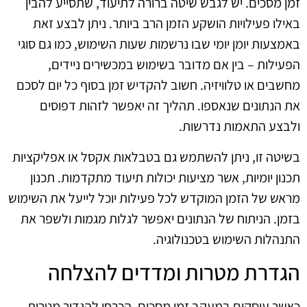
זמן מסכים. יש לגבש שיטה ברורה לתיעוד, שתסייע להבין
באילו פעילויות הושקע הזמן הרב ביותר. ניתן לבצע זאת
באמצעות יומן יומי שבו נרשמות שעות השימוש, כמו גם סוגי
הפעילות – בין אם מדובר בשימוש במכשירים ניידים,
מחשבים או טלוויזיה. חשוב להקדיש זמן בסוף כל יום לסכם
את הנתונים שנאספו. תהליך זה יאפשר לזהות דפוסים
ולבצע התאמות נדרשות.
בשיטה זו, ניתן להשתמש גם בטבלאות אקסל או אפליקציות
תכנון יומיות, אשר מציעות יכולות תיעוד מתקדמות. תכנון
מראש של הזמן המוקדש לכל פעילות יוכל לייעל את השימוש
בזמן. הניתוח של הנתונים יאפשר לגלות מגמות ולשפר את
התנהלות השימוש בטכנולוגיה.
הגדרת מטרות ומדדים להצלחה
כאשר עוסקים במעקב זמן מסכים, הכרחי להגדיר מטרות