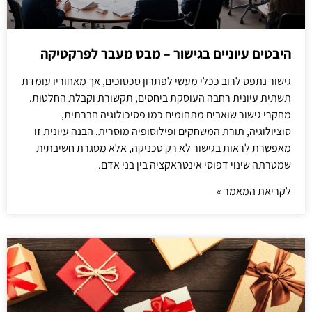
היבטים עיוניים בגישור – מבט מעבר לפרקטיקה
גישור נתפס לרוב ככלי מעשי לפתרון סכסוכים, אך מאחוריו עומדת
תשתית עיונית רחבה העוסקת ביחסים, תקשורת וקבלת החלטות.
מחקרי גישור שואבים מתחומים כמו פסיכולוגיה חברתית,
סוציולוגיה, תורת המשחקים ופילוסופיה מוסרית. הבנה עיונית זו
מאפשרת לראות בגישור לא רק טכניקה, אלא מסגרת חשיבתית
שמטרתה שינוי דפוסי אינטראקציה בין בני אדם.
לקריאת המאמר »