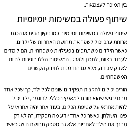
בין תמיכה לעצמאות.
שיתוף פעולה במשימות יומיומיות
שיתוף פעולה במשימות יומיומיות כמו ניקיון הבית או הכנת
ארוחת ערב יכול לשפר את תחושת האחריות של ילדים.
כאשר הילדים משתתפים בפעילויות משפחתיות, הם לומדים
לעבוד בצוות, לתכנן ולארגן. המשימות הללו הופכות להיות
לא רק עבודה, אלא גם הזדמנות לחיזוק הקשרים
המשפחתיים.
הורים יכולים להקצות תפקידים שונים לכל ילד, כך שכל אחד
מהם ירגיש שהוא תורם למאמץ הכללי. לדוגמה, ילד יכול
להיות אחראי על שטיפת הכלים, בעוד אחר יהיה אחראי על
פינוי השולחן. כאשר כל אחד יודע מה תפקידו, זה לא רק
מחנך את הילד לאחריות אלא גם מספק תחושת הישג כאשר