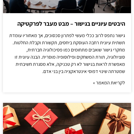
היבטים עיוניים בגישור – מבט מעבר לפרקטיקה
גישור נתפס לרוב ככלי מעשי לפתרון סכסוכים, אך מאחוריו עומדת
תשתית עיונית רחבה העוסקת ביחסים, תקשורת וקבלת החלטות.
מחקרי גישור שואבים מתחומים כמו פסיכולוגיה חברתית,
סוציולוגיה, תורת המשחקים ופילוסופיה מוסרית. הבנה עיונית זו
מאפשרת לראות בגישור לא רק טכניקה, אלא מסגרת חשיבתית
שמטרתה שינוי דפוסי אינטראקציה בין בני אדם.
לקריאת המאמר »