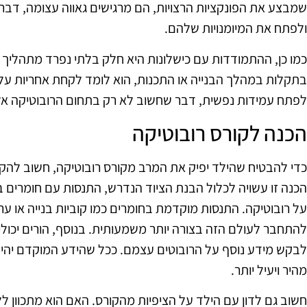
שמבצע את הפונקציות הרצויות, הם מרגישים גאווה עצומה, דבר
ולפתח את המיומנויות שלהם.
כמו כן, ההתמודדות עם כישלונות היא חלק בלתי נפרד מתהליך 
בתקלות במהלך הבנייה או התכנות, הוא לומד לקחת אחריות על הט
לפתח עמידות נפשית, דבר שחשוב לא רק בתחום הרובוטיקה אל
הכנה לקורס רובוטיקה
כדי להבטיח שהילד יפיק את המרב מקורס רובוטיקה, חשוב להקד
הכנה זו עשויה לכלול הבנת הציוד הנדרש, התנסות עם חומרים בס
על רובוטיקה. התנסות מוקדמת בחומרים כמו קוביות בנייה או ערכ
להתחבר לעולם הזה בצורה יותר משמעותית. בנוסף, הורים יכול
לבקש מידע נוסף על הרובוטים עצמם. ככל שהידע המוקדם יהיה 
מהיר ויעיל יותר.
חשוב גם לדון עם הילד על הציפיות מהקורס. האם הוא מתכוון לל