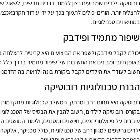
רובוטיקה. ילדים שמביעים רצון ללמוד דברים חדשים, לשאול שאל
להצליח יותר. הורים יכולים לתמוך בכך על ידי עידוד חקרבאמצעו
במוזיאונים טכנולוגיים.
שיפור מתמיד ופידבק
יכולת לקבל פידבק ולשפר את הביצועים היא קריטית להצלחה בכ
באופן חיובי ומבינים את החשיבות של שיפור מתמיד בדרך כלל מ
חשוב לעודד את הילדים לקבל ביקורת בונה ולראות בה הזדמנו
הבנת טכנולוגיות רובוטיקה
רובוטיקה היא תחום רחב ומרתק, המשלב טכנולוגיות מתקדמות 
בקורסי רובוטיקה לילדים, חשוב להבין את הבסיס של הטכנולוגיו
עובדים על פי אלגוריתמים, חיישנים ומסננים, ולימוד המושגים הב
ילדים נחשפים למגוון רחב של טכנולוגיות, כולל מכניקה, אלקטרו
בפניהם דלתות חדשות של יצירתיות וחדשנות.