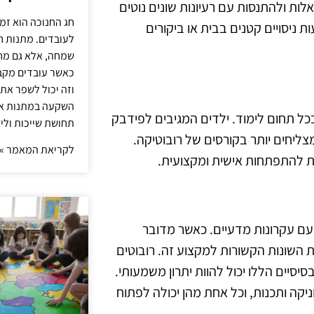
ות ולהתנסות עם רעיונות שונים נוטים
חג החנוכה הוא זמ
ת ניסויים קטנים בבית או ביקורים
לעובדים. מתנות ח
שמחה, אלא גם מחז
כאשר עובדים מקבל
וזה יכול לשפר את 
השקעה במתנות איכ
ל תחום לימוד. ילדים המגיבים לפידבק
תחושת שייכות וליצ
צליחים יותר בקורסים של רובוטיקה.
לקריאת המאמר »
ת להתפתחות אישית ומקצועית.
עם עקרונות מדעיים. כאשר מדובר
ת השונות הקשורות למקצוע זה. רובוטים
סיסיים הללו יכול להוות יתרון משמעותי.
ניקה ותכנות, וכל אחת מהן יכולה לפתוח