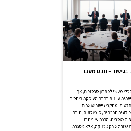
ם בגישור – מבט מעבר
כלי מעשי לפתרון סכסוכים, אך
תית עיונית רחבה העוסקת ביחסים,
טות. מחקרי גישור שואבים
לוגיה חברתית, סוציולוגיה, תורת
ה מוסרית. הבנה עיונית זו
ישור לא רק טכניקה, אלא מסגרת