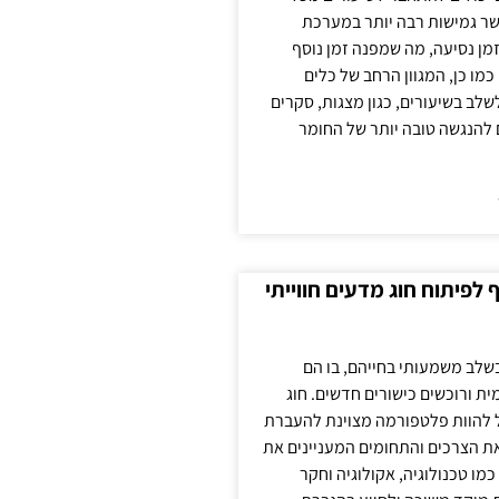
ר גמישות רבה יותר במערכת
מן נסיעה, מה שמפנה זמן נוסף
כמו כן, המגוון הרחב של כלים
לשלב בשיעורים, כגון מצגות, סקרים
 להנגשה טובה יותר של החומר
לפיתוח חוג מדעים חווייתי
בשלב משמעותי בחייהם, בו הם
ת ורוכשים כישורים חדשים. חוג
ול להוות פלטפורמה מצוינת להעברת
את הצרכים והתחומים המעניינים את
כמו טכנולוגיה, אקולוגיה וחקר