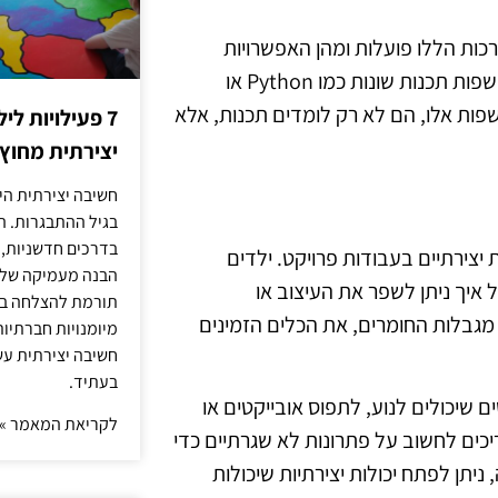
רכות הללו פועלות ומהן האפשרויות
העומדות בפניהם. לדוגמה, תכנות רובוטים עשוי לכלול שימוש בשפות תכנות שונות כמו Python או
 בשפות אלו, הם לא רק לומדים תכנות, אלא
7 פעילויות ל
יצירתית מחוץ
חשיבה יצירתית היא
בגיל ההתבגרות. ה
בדרכים חדשניות, 
יצירתיים בעבודות פרויקט. ילדים
הבנה מעמיקה של ה
 איך ניתן לשפר את העיצוב או
תורמת להצלחה בלי
 מגבלות החומרים, את הכלים הזמינים
מיומנויות חברתיות
חשיבה יצירתית עש
בעתיד.
ם שיכולים לנוע, לתפוס אובייקטים או
לקריאת המאמר »
כים לחשוב על פתרונות לא שגרתיים כדי
ניתן לפתח יכולות יצירתיות שיכולות