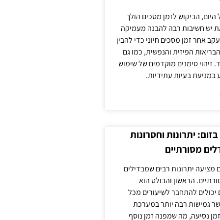
 היום, הביקוש לזמן מסכים הולך
ת יש חשיבות רבה להבנה מעמיקה
ב אחר זמן מסכים חיוני כדי להבין
ריאות הפיזית והנפשית, כמו גם
 זיהוי סימנים מוקדמים של שימוש
ע במניעת בעיות עתידיות.
זום: יתרונות וחסרונות
לים מסורתיים
 מציעה יתרונות רבים שמבדילים
רתיים. הראשון והבולט הוא
 יכולים להתחבר לשיעורים מכל
ר גמישות רבה יותר במערכת
מן נסיעה, מה שמפנה זמן נוסף