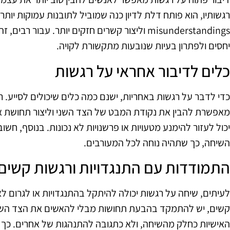
רגשותיו, הוא פותח דלת לדיון כנה שמוביל לתובנות עמוקות יותר. 
misunderstandings וליצור קשרים חזקים יותר. עבור
יחסים ולפתרון בעיות שנובעות מתקשורת לקויה.
כלים לדיבור אחראי על רגשות
כדי לדבר על רגשות באחריות, ישנם כמה כלים שיכולים לסייע.
מאפשרת להבין את נקודת המבט של הצד השני וליצור תחושת אמו
יכול לעזור להימנע מטעויות או פרשנויות לא נכונות. בנוסף, ח
השיחה, כך שתהיה נוחה לכל המעורבים.
התמודדות עם התנגדויות ורגשות קשים
לעיתים, שיחה על רגשות יכולה להיתקל בהתנגדויות או לגרום ל
קשים, יש להתמקד בהבעת תחושות מבלי להאשים את הצד השני
האישיות כחלק מהשיחה, ולא כתגובה להתנהגות של אחרים. כך ני