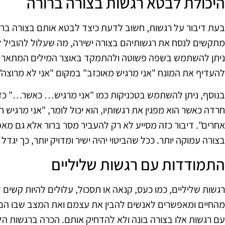
היכולת לבטא רגשות בצורה ברורה
בעת דיבור על רגשות, חשוב לדעת כיצד לבטא אותם בצורה ברור
מתקשים לנסח את רגשותיהם בצורה ישירה, מה שעלול להוביל לא
ניתן להשתמש בשפה פשוטה ולהתמקד באוצר המילים המתאר את 
להעדיף את המונח "אני מרגיש מאוכזב" במקום "אני לא מרוצה"
בנוסף, ניתן להשתמש בטכניקות כמו "אני מרגיש… כאשר…" כד
חרדה כאשר הוא מפגין את רגשותיו, הוא יכול לומר, "אני מרגיש 
אחרים". דיבור כזה מסייע לא רק להעביר מסר ברור אלא גם מ
בצורה עמוקה יותר. ככל שהביטוי יהיה ישיר ומדויק יותר, כך יגדל
התמודדות עם רגשות שליליים
רגשות שליליים, כמו כעס, קנאה או תסכול, עלולים להיות קשים
מהחיים ומאפשרים לאנשים להבין את עצמם ואת המצב שבו הם
עם רגשות אלו בצורה בונה ולא להדחיק אותם. הכרה ברגשות ה