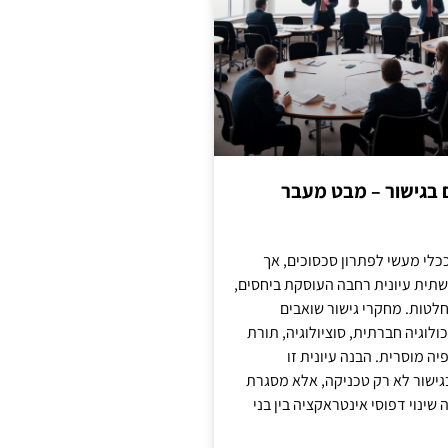
ם בגישור – מבט מעבר
כלי מעשי לפתרון סכסוכים, אך
תית עיונית רחבה העוסקת ביחסים,
טות. מחקרי גישור שואבים
לוגיה חברתית, סוציולוגיה, תורת
ה מוסרית. הבנה עיונית זו
ישור לא רק טכניקה, אלא מסגרת
ינוי דפוסי אינטראקציה בין בני