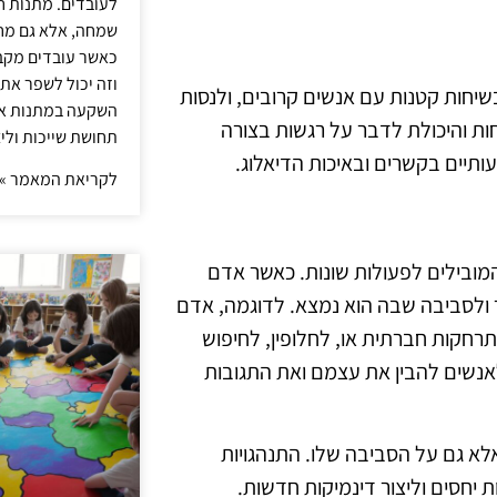
לעובדים. מתנות ח
שמחה, אלא גם מחז
כאשר עובדים מקבל
וזה יכול לשפר את 
בשיחות קטנות עם אנשים קרובים, ולנסות
השקעה במתנות איכ
ות והיכולת לדבר על רגשות בצורה
תחושת שייכות וליצ
ותיים בקשרים ובאיכות הדיאלוג.
לקריאת המאמר »
המובילים לפעולות שונות. כאשר אדם
 ולסביבה שבה הוא נמצא. לדוגמה, אדם
תרחקות חברתית או, לחלופין, לחיפוש
נשים להבין את עצמם ואת התגובות
לא גם על הסביבה שלו. התנהגויות
 יחסים וליצור דינמיקות חדשות.