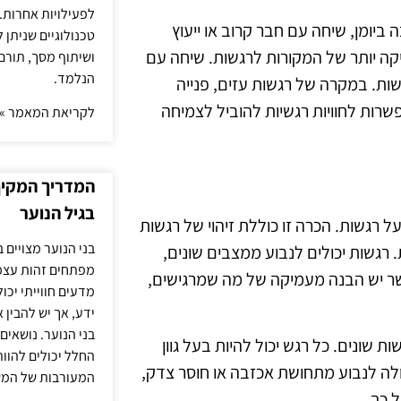
לפעילויות אחרות. 
 ביומן, שיחה עם חבר קרוב או ייעוץ
טכנולוגיים שניתן 
ה יותר של המקורות לרגשות. שיחה עם
ושיתוף מסך, תורם
הנלמד.
ת. במקרה של רגשות עזים, פנייה
רות לחוויות רגשיות להוביל לצמיחה
לקריאת המאמר »
המדריך המקיף 
בגיל הנוער
 רגשות. הכרה זו כוללת זיהוי של רגשות
בני הנוער מצויים 
רגשות יכולים לנבוע ממצבים שונים,
מפתחים זהות עצמי
 כאשר יש הבנה מעמיקה של מה שמרגישים,
מדעים חווייתי יכ
ידע, אך יש להבין 
בני הנוער. נושאים 
ונים. כל רגש יכול להיות בעל גוון
החלל יכולים להוו
ולה לנבוע מתחושת אכזבה או חוסר צדק,
המעורבות של המ
 כך.