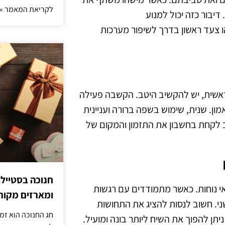
לקריאת המאמר »
דיבור כזה יכול למנוע
 רבים, זהו צעד ראשון בדרך לשיפור מערכות
 ראשית, יש להקשיב היטב. הקשבה פעילה
ן. שנית, שימוש בשפה ברורה ועניינית
שוב לקחת בחשבון את התזמון והמקום של
חנוכה בסטייל
אי נוחות. כאשר מתמודדים עם רגשות
ומארזים מקורי
. חשוב לנסות להציג את התחושות
חג החנוכה הוא זמ
תן להפוך את השיח ליותר בונה ומועיל.