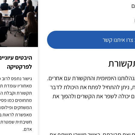
ם
רו איתנו קשר
היבטים עיוניי
תקשורת
לפרקטיקה
הלותנו היומיומית והתקשורת עם אחרים.
גישור נתפס לרוב כ
מאחוריו עומדת תש
, ניתן להתחיל לפתח את היכולת לדבר
תקשורת וקבלת החל
ם יכולה לשפר את הקשרים ולהפוך את
מתחומים כמו פסיכו
המשחקים ופילוסופי
מאפשרת לראות בג
חשיבתית שמטרתה ש
אדם.
מם ואת סביבתם. כאשר מישהו משתף את