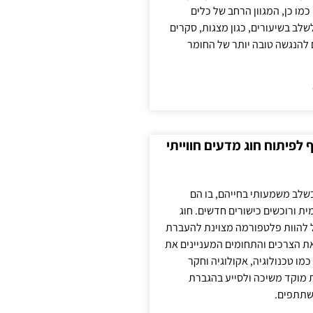
כמו כן, המגוון הרחב של כלים
לשלב בשיעורים, כגון מצגות, סקרים
 להנגשה טובה יותר של החומר
לפיתוח חוג מדעים חווייתי
בשלב משמעותי בחייהם, בו הם
ת ורוכשים כישורים חדשים. חוג
ול להוות פלטפורמה מצוינת להעברת
את הצרכים והתחומים המעניינים את
כמו טכנולוגיה, אקולוגיה וחקר
ת מוקד משיכה ולסייע בהגברת
שתתפים.