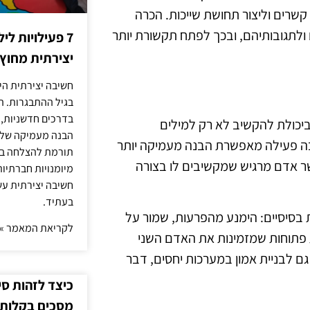
קשרים וליצור תחושת שייכות. הכרה
ולתגובותיהם, ובכך לפתח תקשורת יותר
7 פעילויות ל
יצירתית מחוץ
חשיבה יצירתית היא
בגיל ההתבגרות. ה
בדרכים חדשניות, 
ביכולת להקשיב לא רק למילים
הבנה מעמיקה של ה
בה פעילה מאפשרת הבנה מעמיקה יותר
תורמת להצלחה בלי
שר אדם מרגיש שמקשיבים לו בצורה
מיומנויות חברתיות
חשיבה יצירתית עש
בעתיד.
בסיסיים: הימנע מהפרעות, שמור על
לקריאת המאמר »
 פתוחות שמזמינות את האדם השני
ם לבניית אמון במערכות יחסים, דבר
כיצד לזהות ס
מסכים בקלות