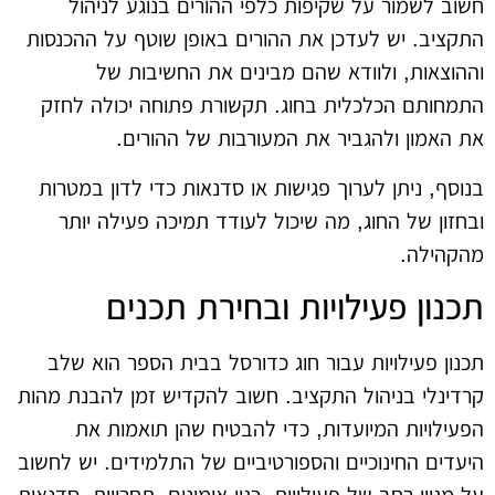
חשוב לשמור על שקיפות כלפי ההורים בנוגע לניהול
התקציב. יש לעדכן את ההורים באופן שוטף על ההכנסות
וההוצאות, ולוודא שהם מבינים את החשיבות של
התמחותם הכלכלית בחוג. תקשורת פתוחה יכולה לחזק
את האמון ולהגביר את המעורבות של ההורים.
בנוסף, ניתן לערוך פגישות או סדנאות כדי לדון במטרות
ובחזון של החוג, מה שיכול לעודד תמיכה פעילה יותר
מהקהילה.
תכנון פעילויות ובחירת תכנים
תכנון פעילויות עבור חוג כדורסל בבית הספר הוא שלב
קרדינלי בניהול התקציב. חשוב להקדיש זמן להבנת מהות
הפעילויות המיועדות, כדי להבטיח שהן תואמות את
היעדים החינוכיים והספורטיביים של התלמידים. יש לחשוב
על מגוון רחב של פעילויות, כגון אימונים, תחרויות, סדנאות,