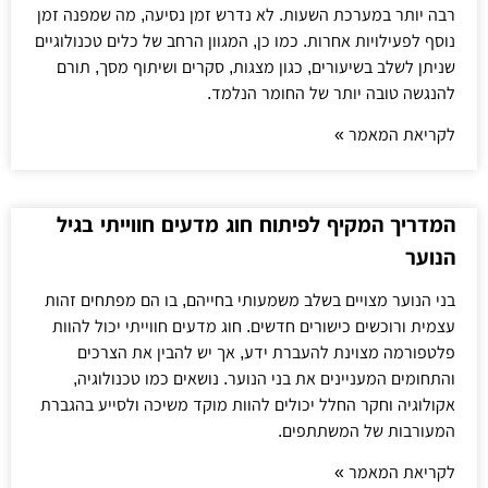
רבה יותר במערכת השעות. לא נדרש זמן נסיעה, מה שמפנה זמן
נוסף לפעילויות אחרות. כמו כן, המגוון הרחב של כלים טכנולוגיים
שניתן לשלב בשיעורים, כגון מצגות, סקרים ושיתוף מסך, תורם
להנגשה טובה יותר של החומר הנלמד.
לקריאת המאמר »
המדריך המקיף לפיתוח חוג מדעים חווייתי בגיל
הנוער
בני הנוער מצויים בשלב משמעותי בחייהם, בו הם מפתחים זהות
עצמית ורוכשים כישורים חדשים. חוג מדעים חווייתי יכול להוות
פלטפורמה מצוינת להעברת ידע, אך יש להבין את הצרכים
והתחומים המעניינים את בני הנוער. נושאים כמו טכנולוגיה,
אקולוגיה וחקר החלל יכולים להוות מוקד משיכה ולסייע בהגברת
המעורבות של המשתתפים.
לקריאת המאמר »