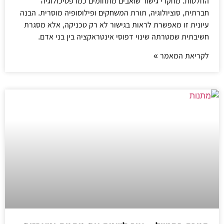
החלטות. מחקרי גישור שואבים מתחומים כמו פסיכולוגיה
חברתית, סוציולוגיה, תורת המשחקים ופילוסופיה מוסרית. הבנה
עיונית זו מאפשרת לראות בגישור לא רק טכניקה, אלא מסגרת
חשיבתית שמטרתה שינוי דפוסי אינטראקציה בין בני אדם.
לקריאת המאמר »