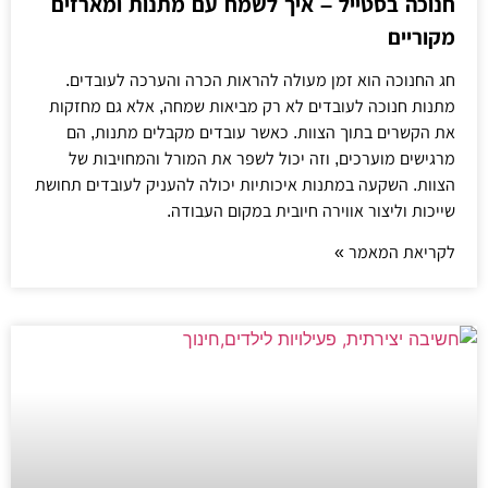
חנוכה בסטייל – איך לשמח עם מתנות ומארזים
מקוריים
חג החנוכה הוא זמן מעולה להראות הכרה והערכה לעובדים.
מתנות חנוכה לעובדים לא רק מביאות שמחה, אלא גם מחזקות
את הקשרים בתוך הצוות. כאשר עובדים מקבלים מתנות, הם
מרגישים מוערכים, וזה יכול לשפר את המורל והמחויבות של
הצוות. השקעה במתנות איכותיות יכולה להעניק לעובדים תחושת
שייכות וליצור אווירה חיובית במקום העבודה.
לקריאת המאמר »