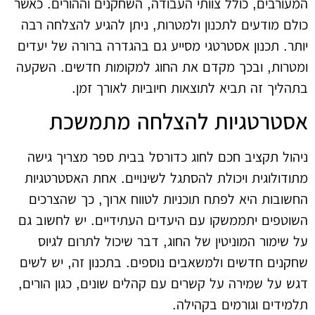
המעורבים, כולל צוותי העבודה, השחקנים וההורים. כאשר
כולם מודעים לתכנון ולמטרות, ניתן להגיע להצלחה רבה
יותר. תכנון אסטרטגי מסייע גם בהגדרה ברורה של יעדים
ומטרות, ובכך מקדם את החוג למקומות חדשים. השקעה
בתהליך זה תביא לתוצאות חיוביות לאורך זמן.
אסטרטגיות להצלחה מתמשכת
ניהול תקציב חכם לחוג כדורסל בבית ספר מצריך גישה
מתודולוגית ויכולת להסתגל לשינויים. אחת האסטרטגיות
החשובות היא לפתח תוכניות לטווח ארוך, כך שהצרכים
השוטפים יתממשקו עם היעדים העתידיים. יש לחשוב גם
על שימור המוניטין של החוג, דבר שיכול לתרום לגיוס
שחקנים חדשים ולמשאבים נוספים. בתכנון זה, יש לשים
דגש על שמירה על קשרים עם קהלים שונים, כגון הורים,
תלמידים וגורמים בקהילה.