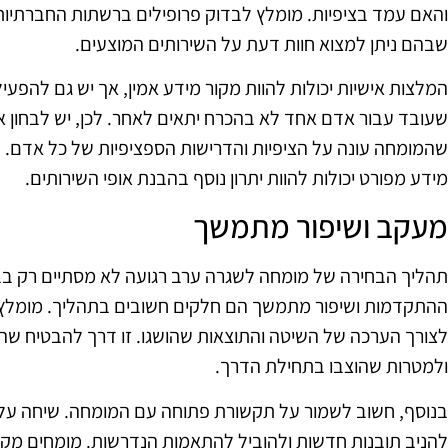
והאם עמד בציפיות. מומלץ לבדוק פרופילים ברשתות החברתיות, א
שבהם ניתן למצוא חוות דעת על השירותים המוצעים.
המלצות אישיות יכולות להוות מקור מידע אמין, אך יש גם להפעי
שעובד עבור אדם אחד לא בהכרח יתאים לאחר. לכן, יש לבחון א
שהמומחה עונה על הציפיות והדרישות הספציפיות של כל אדם. פ
מידע מפורט יכולות להוות יתרון נוסף בהבנת אופי השירותים.
מעקב ושיפור מתמשך
תהליך הבחירה של מומחה לשגרה ערב רגועה לא מסתיים רק ב
ההתקדמות ושיפור מתמשך הם חלקים חשובים בתהליך. מומלץ 
לצורך הערכה של השיטה והתוצאות שהושגו. זו דרך להבטיח 
ולמטרות שהוצבו בתחילת הדרך.
בנוסף, חשוב לשמור על תקשורת פתוחה עם המומחה. שיחה על 
להניב תובנות חדשות ולהוביל להתאמות הנדרשות. מומחים מקצו