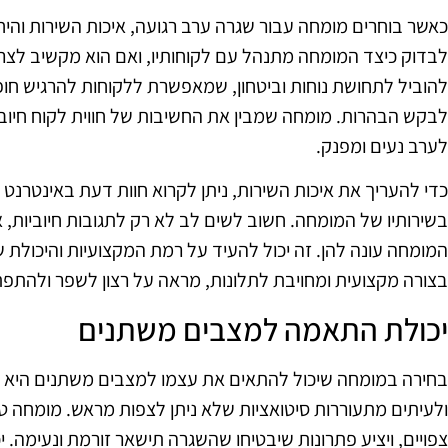
כאשר בוחרים מומחה עבור שגרה ערב רגועה, איכות השירות והיחס
לבדוק כיצד המומחה מתנהל עם לקוחותיו, ואם הוא מקשיב לצרכי
להוביל לתחושת נוחות וביטחון, שמאפשרת ללקוחות להרגיש חופ
לבקש הבהרות. מומחה שמבין את החשיבות של חווית לקוח חיובי
לערב נעים ומפנק.
כדי להעריך את איכות השירות, ניתן לקרוא חוות דעת באינטרנ
בשירותיו של המומחה. חשוב לשים לב לא רק לתגובות חיוביות, א
המומחה עונה להן. זה יכול להעיד על רמת המקצועיות והיכולת
בצורה מקצועית ומחויבת לתלונות, מראה על רצון לשפר ולהתפ
יכולת התאמה למצבים משתנים
בחירה במומחה שיכול להתאים את עצמו למצבים משתנים היא י
ולעיתים מתעוררות סיטואציות שלא ניתן לצפות מראש. מומחה טו
צפויים, ויציע פתרונות שיבטיחו שהשגרה תישאר זורמת ונעימה. י