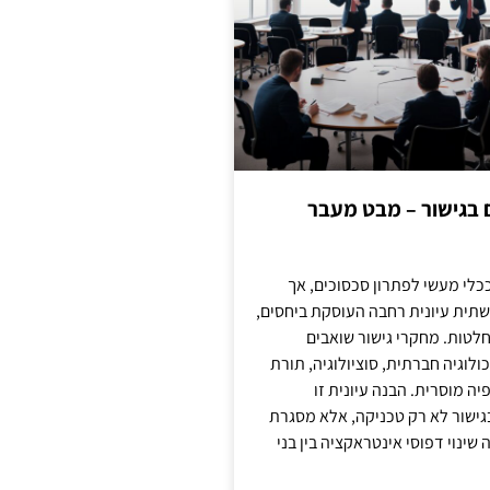
ם בגישור – מבט מעבר
כלי מעשי לפתרון סכסוכים, אך
תית עיונית רחבה העוסקת ביחסים,
טות. מחקרי גישור שואבים
לוגיה חברתית, סוציולוגיה, תורת
ה מוסרית. הבנה עיונית זו
ישור לא רק טכניקה, אלא מסגרת
ינוי דפוסי אינטראקציה בין בני