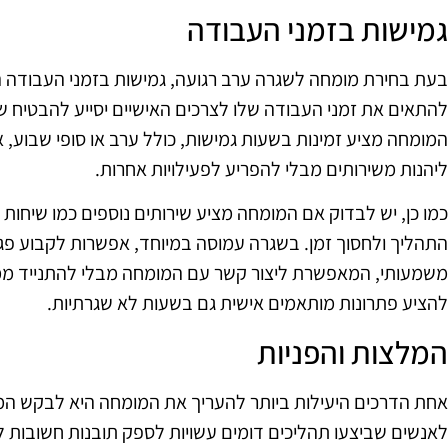
גמישות בזמני העבודה
בעת בחירת מומחה לשגרה ערב רגועה, גמישות בזמני העבודה הי
להתאים את זמני העבודה שלו לצרכים האישיים יסייע להבטיח ש
המומחה מציע זמינות בשעות גמישות, כולל ערב או סופי שבוע, אם
ליהנות משירותים מבלי להפריע לפעילויות אחרות.
כמו כן, יש לבדוק אם המומחה מציע שירותים נוספים כמו שיחות וי
התהליך ולחסוך זמן. בשגרה עמוסה במיוחד, אפשרות לקבוע פגיש
משמעותי, המאפשרת ליצור קשר עם המומחה מבלי להתנייד ממק
להציע פתרונות מותאמים אישית גם בשעות לא שגרתיות.
המלצות והפניות
אחת הדרכים היעילות ביותר להעריך את המומחה היא לבקש המ
לאנשים שביצעו תהליכים דומים עשויות לספק תובנות חשובות לג