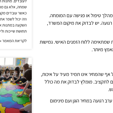
לעובדים. מתנות ח
שמחה, אלא גם מחז
כאשר עובדים מקבל
מהלך טיפול או פגישה עם המומחה.
וזה יכול לשפר את 
 רגועה. יש לבדוק את מיקום המשרד,
השקעה במתנות איכ
תחושת שייכות וליצ
לקריאת המאמר »
ות שמתאימה ללוח הזמנים האישי. גמישות
אמץ מיותר.
 אף שהמחיר אינו תמיד מעיד על איכות,
ם לתקציב. מומלץ לבדוק את מה כולל
ש.
רב רגועה במחיר הוגן ועם מינימום