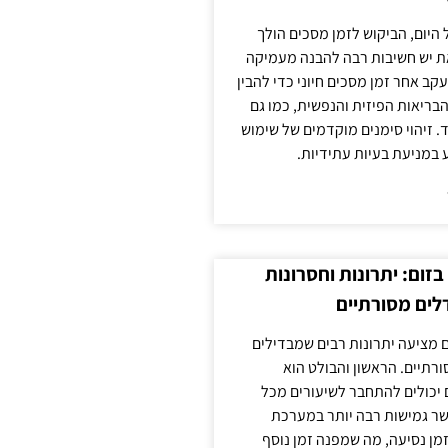
 היום, הביקוש לזמן מסכים הולך
ת יש חשיבות רבה להבנה מעמיקה
ב אחר זמן מסכים חיוני כדי להבין
ריאות הפיזית והנפשית, כמו גם
 זיהוי סימנים מוקדמים של שימוש
ע במניעת בעיות עתידיות.
זום: יתרונות וחסרונות
לים מסורתיים
 מציעה יתרונות רבים שמבדילים
רתיים. הראשון והבולט הוא
 יכולים להתחבר לשיעורים מכל
ר גמישות רבה יותר במערכת
מן נסיעה, מה שמפנה זמן נוסף