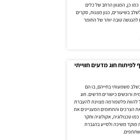
כמו כן, המגוון הרחב של כלים
לשלב בשיעורים, כגון מצגות, סקרים
 להנגשה טובה יותר של החומר
לפיתוח חוג מדעים חווייתי
בשלב משמעותי בחייהם, בו הם
ת ורוכשים כישורים חדשים. חוג
ול להוות פלטפורמה מצוינת להעברת
את הצרכים והתחומים המעניינים את
כמו טכנולוגיה, אקולוגיה וחקר
ת מוקד משיכה ולסייע בהגברת
שתתפים.