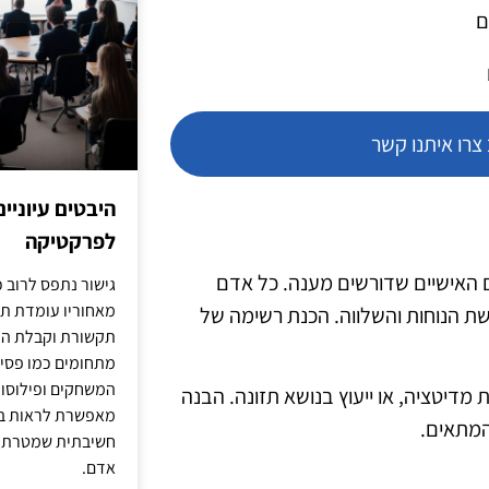
ם
רו איתנו קשר
היבטים עיוניי
לפרקטיקה
 האישיים שדורשים מענה. כל אדם
גישור נתפס לרוב כ
מאחוריו עומדת תש
ת הנוחות והשלווה. הכנת רשימה של
תקשורת וקבלת החל
מתחומים כמו פסיכו
המשחקים ופילוסופי
 מדיטציה, או ייעוץ בנושא תזונה. הבנה
מאפשרת לראות בג
המתאים.
חשיבתית שמטרתה ש
אדם.