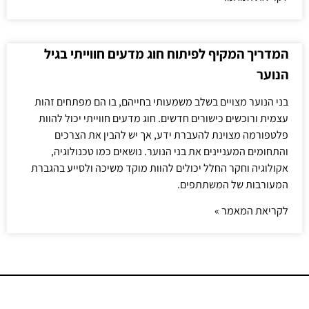
המדריך המקיף לפיתוח חוג מדעים חווייתי בגיל
הנוער
בני הנוער מצויים בשלב משמעותי בחייהם, בו הם מפתחים זהות
עצמית ורוכשים כישורים חדשים. חוג מדעים חווייתי יכול להוות
פלטפורמה מצוינת להעברת ידע, אך יש להבין את הצרכים
והתחומים המעניינים את בני הנוער. נושאים כמו טכנולוגיה,
אקולוגיה וחקר החלל יכולים להוות מוקד משיכה ולסייע בהגברת
המעורבות של המשתתפים.
לקריאת המאמר »