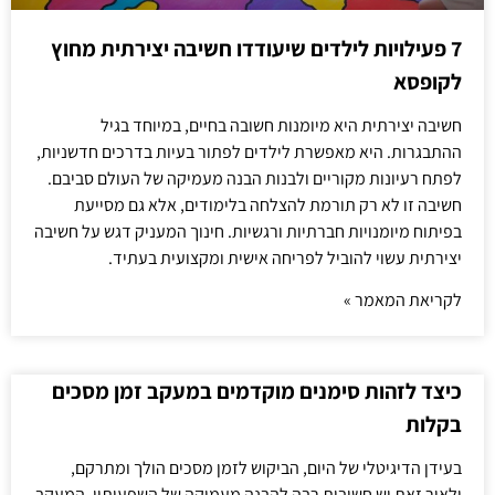
7 פעילויות לילדים שיעודדו חשיבה יצירתית מחוץ
לקופסא
חשיבה יצירתית היא מיומנות חשובה בחיים, במיוחד בגיל
ההתבגרות. היא מאפשרת לילדים לפתור בעיות בדרכים חדשניות,
לפתח רעיונות מקוריים ולבנות הבנה מעמיקה של העולם סביבם.
חשיבה זו לא רק תורמת להצלחה בלימודים, אלא גם מסייעת
בפיתוח מיומנויות חברתיות ורגשיות. חינוך המעניק דגש על חשיבה
יצירתית עשוי להוביל לפריחה אישית ומקצועית בעתיד.
לקריאת המאמר »
כיצד לזהות סימנים מוקדמים במעקב זמן מסכים
בקלות
בעידן הדיגיטלי של היום, הביקוש לזמן מסכים הולך ומתרקם,
ולאור זאת יש חשיבות רבה להבנה מעמיקה של השפעותיו. המעקב