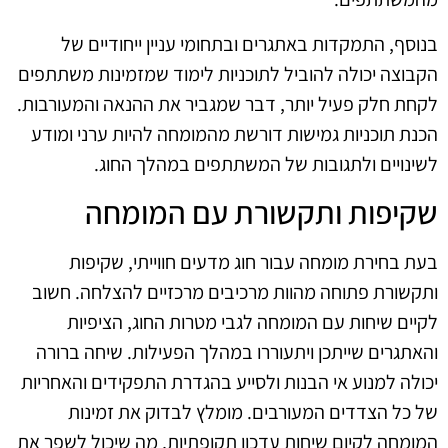
בנוסף, התמקדות באתגרים ובתחומי עניין ייחודיים של
הקבוצה יכולה להוביל לתוכניות לימוד שמזמינות משתתפים
לקחת חלק פעיל יותר, דבר שמגביר את ההנאה והמעורבות.
הכנת תוכניות גמישות דורשת מהמומחה להיות ערני ומודע
לשינויים ולתגובות של המשתתפים במהלך החוג.
שקיפות ותקשורת עם המומחה
בעת בחירת מומחה עבור חוג מדעים חווייתי, שקיפות
ותקשורת פתוחה מהוות מרכיבים מרכזיים להצלחה. חשוב
לקיים שיחות עם המומחה לגבי מטרות החוג, הציפיות
והאתגרים שייתכן ויתעוררו במהלך הפעילות. שיחה ברורה
יכולה למנוע אי הבנות ולסייע בהגדרת התפקידים והאחריות
של כל הצדדים המעורבים. מומלץ לבדוק את זמינות
המומחה לקיום שיחות עדכון תקופתיות, מה שיכול לשפר את