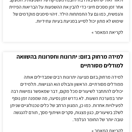
אחר זמן מסכים חיוני כדי להבין את ההשפעות על הבריאות הפיזית
והנפשית, כמו גם על התפתחות הילד. זיהוי סימנים מוקדמים של
שימוש לא מתון יכול לסייע במניעת בעיות עתידיות.
לקריאת המאמר »
למידה מרחוק בזום: יתרונות וחסרונות בהשוואה
למודלים מסורתיים
למידה מרחוק בזום מציעה יתרונות רבים שמבדילים אותה
ממודלים מסורתיים. הראשון והבולט הוא הנגישות. תלמידים
יכולים להתחבר לשיעורים מכל מקום, דבר שמאפשר גמישות רבה
יותר במערכת השעות. לא נדרש זמן נסיעה, מה שמפנה זמן נוסף
לפעילויות אחרות. כמו כן, המגוון הרחב של כלים טכנולוגיים שניתן
לשלב בשיעורים, כגון מצגות, סקרים ושיתוף מסך, תורם להנגשה
טובה יותר של החומר הנלמד.
לקריאת המאמר »