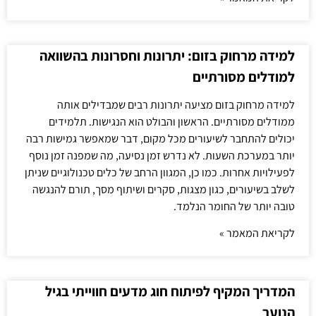
למידה מרחוק בזום: יתרונות וחסרונות בהשוואה
למודלים מסורתיים
למידה מרחוק בזום מציעה יתרונות רבים שמבדילים אותה
ממודלים מסורתיים. הראשון והבולט הוא הנגישות. תלמידים
יכולים להתחבר לשיעורים מכל מקום, דבר שמאפשר גמישות רבה
יותר במערכת השעות. לא נדרש זמן נסיעה, מה שמפנה זמן נוסף
לפעילויות אחרות. כמו כן, המגוון הרחב של כלים טכנולוגיים שניתן
לשלב בשיעורים, כגון מצגות, סקרים ושיתוף מסך, תורם להנגשה
טובה יותר של החומר הנלמד.
לקריאת המאמר »
המדריך המקיף לפיתוח חוג מדעים חווייתי בגיל
הנוער