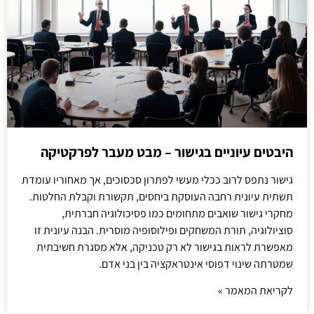
היבטים עיוניים בגישור – מבט מעבר לפרקטיקה
גישור נתפס לרוב ככלי מעשי לפתרון סכסוכים, אך מאחוריו עומדת
תשתית עיונית רחבה העוסקת ביחסים, תקשורת וקבלת החלטות.
מחקרי גישור שואבים מתחומים כמו פסיכולוגיה חברתית,
סוציולוגיה, תורת המשחקים ופילוסופיה מוסרית. הבנה עיונית זו
מאפשרת לראות בגישור לא רק טכניקה, אלא מסגרת חשיבתית
שמטרתה שינוי דפוסי אינטראקציה בין בני אדם.
לקריאת המאמר »