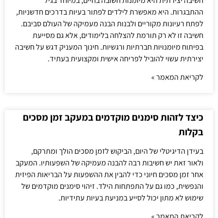
חשיבה יצירתית היא מיומנות חשובה בחיים, במיוחד בגיל
ההתבגרות. היא מאפשרת לילדים לפתור בעיות בדרכים חדשניות,
לפתח רעיונות מקוריים ולבנות הבנה מעמיקה של העולם סביבם.
חשיבה זו לא רק תורמת להצלחה בלימודים, אלא גם מסייעת
בפיתוח מיומנויות חברתיות ורגשיות. חינוך המעניק דגש על חשיבה
יצירתית עשוי להוביל לפריחה אישית ומקצועית בעתיד.
לקריאת המאמר »
כיצד לזהות סימנים מוקדמים במעקב זמן מסכים
בקלות
בעידן הדיגיטלי של היום, הביקוש לזמן מסכים הולך ומתרקם,
ולאור זאת יש חשיבות רבה להבנה מעמיקה של השפעותיו. המעקב
אחר זמן מסכים חיוני כדי להבין את ההשפעות על הבריאות הפיזית
והנפשית, כמו גם על התפתחות הילד. זיהוי סימנים מוקדמים של
שימוש לא מתון יכול לסייע במניעת בעיות עתידיות.
לקריאת המאמר »