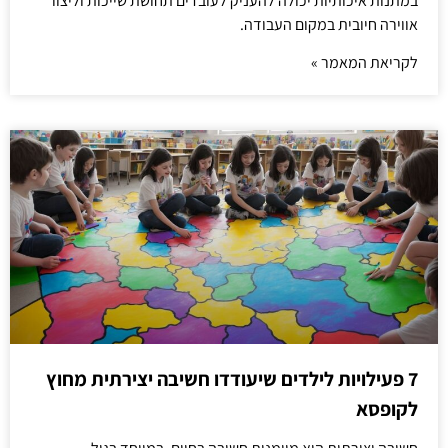
במתנות איכותיות יכולה להעניק לעובדים תחושת שייכות וליצור
אווירה חיובית במקום העבודה.
לקריאת המאמר »
7 פעילויות לילדים שיעודדו חשיבה יצירתית מחוץ
לקופסא