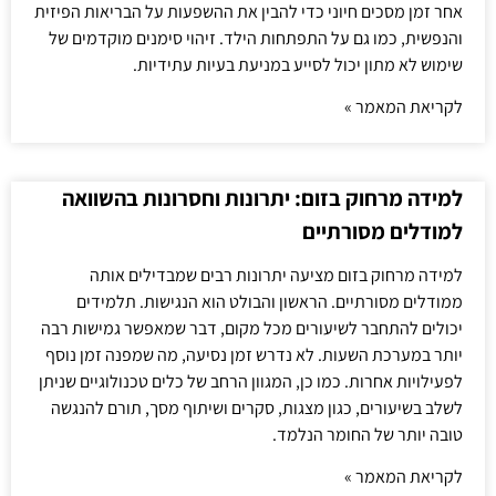
אחר זמן מסכים חיוני כדי להבין את ההשפעות על הבריאות הפיזית
והנפשית, כמו גם על התפתחות הילד. זיהוי סימנים מוקדמים של
שימוש לא מתון יכול לסייע במניעת בעיות עתידיות.
לקריאת המאמר »
למידה מרחוק בזום: יתרונות וחסרונות בהשוואה
למודלים מסורתיים
למידה מרחוק בזום מציעה יתרונות רבים שמבדילים אותה
ממודלים מסורתיים. הראשון והבולט הוא הנגישות. תלמידים
יכולים להתחבר לשיעורים מכל מקום, דבר שמאפשר גמישות רבה
יותר במערכת השעות. לא נדרש זמן נסיעה, מה שמפנה זמן נוסף
לפעילויות אחרות. כמו כן, המגוון הרחב של כלים טכנולוגיים שניתן
לשלב בשיעורים, כגון מצגות, סקרים ושיתוף מסך, תורם להנגשה
טובה יותר של החומר הנלמד.
לקריאת המאמר »