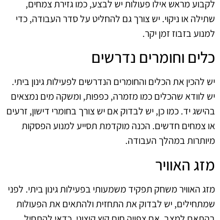
לקבוע מראש אילו פעולות יש לבצע, כמו גזירת צמחים,
שתילה או ניקוי. יש צורך גם להחליט על סדר העבודה, כדי
למנוע בזבוז זמן יקר.
כלים וחומרים נדרשים
יש להכין את הכלים והחומרים הנדרשים לפעילות גינון ביתי.
יש לוודא שהכלים כמו מזמרה, כפפות, ומשקה מים נמצאים
בהישג יד. כמו כן, יש לבדוק אם יש צורך בחומרי דישון, זרעים
או צמחים חדשים. הכנה מוקדמת תסייע למנוע הפסקות
מיותרות במהלך העבודה.
מזג האוויר
מזג האוויר משחק תפקיד משמעותי בפעילות גינון ביתי. לפני
שמתחילים, יש לבדוק את התחזית ולהתאים את הפעולות
בהתאם למצב. אם צפויה חום קיץ קיצוני, כדאי להתחיל