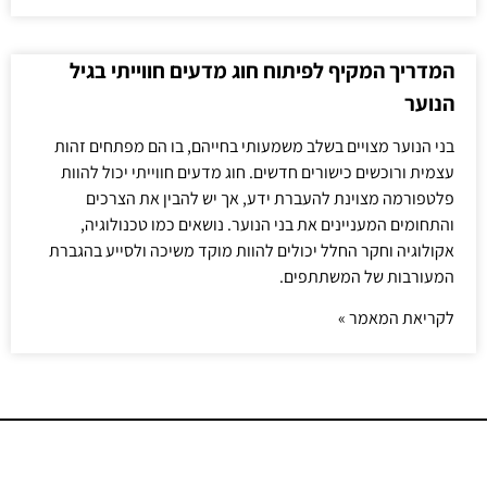
המדריך המקיף לפיתוח חוג מדעים חווייתי בגיל
הנוער
בני הנוער מצויים בשלב משמעותי בחייהם, בו הם מפתחים זהות
עצמית ורוכשים כישורים חדשים. חוג מדעים חווייתי יכול להוות
פלטפורמה מצוינת להעברת ידע, אך יש להבין את הצרכים
והתחומים המעניינים את בני הנוער. נושאים כמו טכנולוגיה,
אקולוגיה וחקר החלל יכולים להוות מוקד משיכה ולסייע בהגברת
המעורבות של המשתתפים.
לקריאת המאמר »