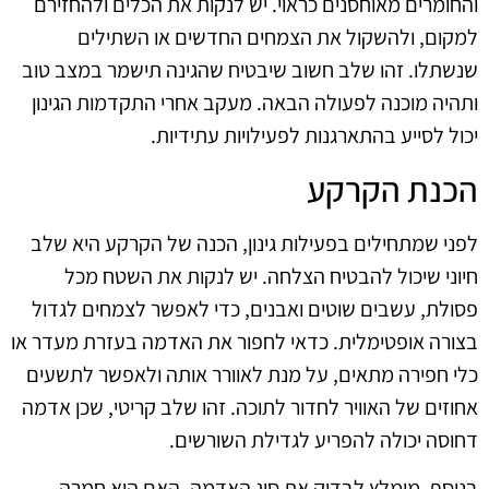
והחומרים מאוחסנים כראוי. יש לנקות את הכלים ולהחזירם
למקום, ולהשקול את הצמחים החדשים או השתילים
שנשתלו. זהו שלב חשוב שיבטיח שהגינה תישמר במצב טוב
ותהיה מוכנה לפעולה הבאה. מעקב אחרי התקדמות הגינון
יכול לסייע בהתארגנות לפעילויות עתידיות.
הכנת הקרקע
לפני שמתחילים בפעילות גינון, הכנה של הקרקע היא שלב
חיוני שיכול להבטיח הצלחה. יש לנקות את השטח מכל
פסולת, עשבים שוטים ואבנים, כדי לאפשר לצמחים לגדול
בצורה אופטימלית. כדאי לחפור את האדמה בעזרת מעדר או
כלי חפירה מתאים, על מנת לאוורר אותה ולאפשר לתשעים
אחוזים של האוויר לחדור לתוכה. זהו שלב קריטי, שכן אדמה
דחוסה יכולה להפריע לגדילת השורשים.
בנוסף, מומלץ לבדוק את סוג האדמה. האם היא חמרה,