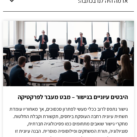
אז מה היה לנו בכתבה:
היבטים עיוניים בגישור – מבט מעבר לפרקטיקה
גישור נתפס לרוב ככלי מעשי לפתרון סכסוכים, אך מאחוריו עומדת
תשתית עיונית רחבה העוסקת ביחסים, תקשורת וקבלת החלטות.
מחקרי גישור שואבים מתחומים כמו פסיכולוגיה חברתית,
סוציולוגיה, תורת המשחקים ופילוסופיה מוסרית. הבנה עיונית זו