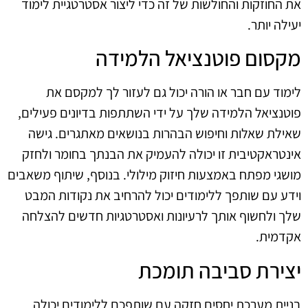
את החוזקות והחולשות של זה כדי ליצור אסטרטגיית לימוד
יעילה יותר.
מקסום פוטנציאל הלמידה
לימוד עם חבר או הורה יכול גם לעזור לך למקסם את
פוטנציאל הלמידה שלך על ידי השתתפות בדיונים פעילים,
שאילת שאלות וחיפוש הבהרות בנושאים מאתגרים. גישה
אינטראקטיבית זו יכולה להעמיק את הבנתך בחומר ולחזק
מושגי מפתח באמצעות חיזוק מילולי. בנוסף, שיתוף משאבים
וידע עם שותפך ללימודים יכול להרחיב את נקודות המבט
שלך ולחשוף אותך לרעיונות ואסטרטגיות חדשים להצלחה
אקדמית.
יצירת סביבה תומכת
בניית מערכת יחסים חזקה עם שותפכם ללימודים יכולה