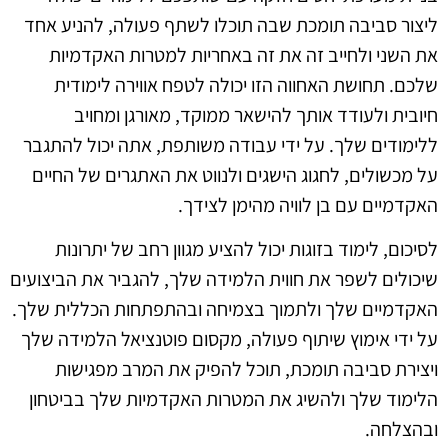
ליצור סביבה תומכת שבה תוכלו לשתף פעולה, להניע אחד
את השני ולחייב זה את זה באחריות למטרות האקדמיות
שלכם. תחושת האחווה הזו יכולה לטפח אווירה לימודית
חיובית ולעודד אותך להישאר ממוקד, מאורגן ומחויב
ללימודים שלך. על ידי עבודה משותפת, אתה יכול להתגבר
על מכשולים, לחגוג הישגים ולנווט את האתגרים של החיים
האקדמיים עם בן לוויה מהימן לצידך.
לסיכום, לימוד בזוגות יכול להציע מגוון רחב של יתרונות
שיכולים לשפר את חווית הלמידה שלך, להגביר את הביצועים
האקדמיים שלך ולתמוך בצמיחה ובהתפתחות הכללית שלך.
על ידי אימוץ שיתוף פעולה, מקסום פוטנציאל הלמידה שלך
ויצירת סביבה תומכת, תוכל להפיק את המרב מפגישות
הלימוד שלך ולהשיג את המטרות האקדמיות שלך בביטחון
ובהצלחה.