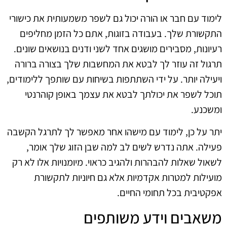
לימוד עם חבר או הורה יכול גם לשפר משמעותית את כישורי
התקשורת שלך. בעבודה בזוגות, אתם כל הזמן מחליפים
רעיונות, מסבירים מושגים אחד לשני ודנים בנושאים שונים.
תרגול זה עוזר לך לבטא את המחשבות שלך בצורה ברורה
ויעילה יותר. על ידי השתתפות בשיחות עם שותפך ללימודים,
תוכל לשפר את יכולתך לבטא את עצמך באופן קוהרנטי
ומשכנע.
יתר על כן, לימוד עם מישהו אחר מאפשר לך לתרגל הקשבה
פעילה. אתה נדרש לשים לב למה שבן הזוג שלך אומר,
לשאול שאלות להבהרות ולהגיב כראוי. מיומנויות אלו לא רק
מועילות למטרות אקדמיות אלא גם חיוניות לתקשורת
אפקטיבית בכל תחומי החיים.
משאבים וידע משותפים