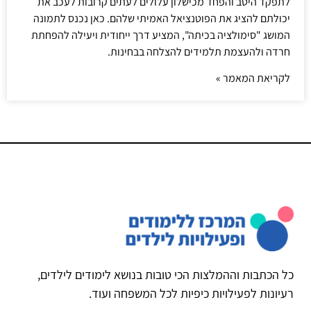
לתפקד היטב והפחד מכישלון עלולים לעתים קרובות לעכב את
יכולתם להציג את הפוטנציאל האמיתי שלהם. כאן נכנס לתמונה
המושג "סימולציה בכיתה", המציע דרך ייחודית ויעילה להפחתת
חרדה ולהעצמת תלמידים להצלחה בבחינות.
לקריאת המאמר »
כל הכתבות וההמלצות הכי טובות בנושא לימודים לילדים,
רעיונות לפעילויות כיפיות לכל המשפחה ועוד.