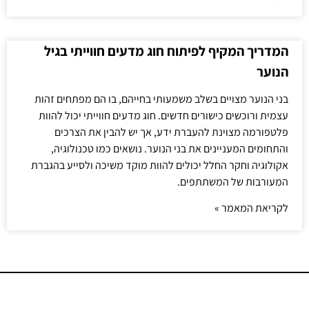
המדריך המקיף לפיתוח חוג מדעים חווייתי בגיל
הנוער
בני הנוער מצויים בשלב משמעותי בחייהם, בו הם מפתחים זהות
עצמית ורוכשים כישורים חדשים. חוג מדעים חווייתי יכול להוות
פלטפורמה מצוינת להעברת ידע, אך יש להבין את הצרכים
והתחומים המעניינים את בני הנוער. נושאים כמו טכנולוגיה,
אקולוגיה וחקר החלל יכולים להוות מוקד משיכה ולסייע בהגברת
המעורבות של המשתתפים.
לקריאת המאמר »