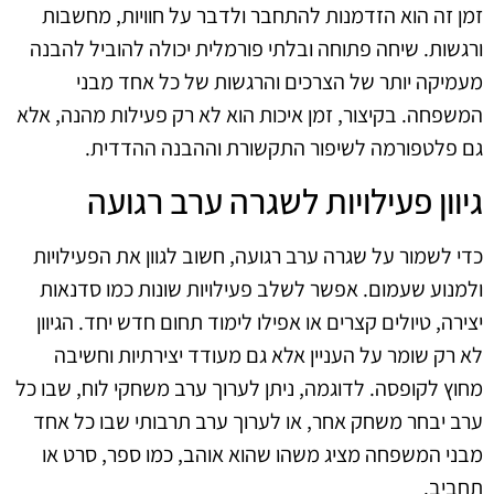
זמן זה הוא הזדמנות להתחבר ולדבר על חוויות, מחשבות
ורגשות. שיחה פתוחה ובלתי פורמלית יכולה להוביל להבנה
מעמיקה יותר של הצרכים והרגשות של כל אחד מבני
המשפחה. בקיצור, זמן איכות הוא לא רק פעילות מהנה, אלא
גם פלטפורמה לשיפור התקשורת וההבנה ההדדית.
גיוון פעילויות לשגרה ערב רגועה
כדי לשמור על שגרה ערב רגועה, חשוב לגוון את הפעילויות
ולמנוע שעמום. אפשר לשלב פעילויות שונות כמו סדנאות
יצירה, טיולים קצרים או אפילו לימוד תחום חדש יחד. הגיוון
לא רק שומר על העניין אלא גם מעודד יצירתיות וחשיבה
מחוץ לקופסה. לדוגמה, ניתן לערוך ערב משחקי לוח, שבו כל
ערב יבחר משחק אחר, או לערוך ערב תרבותי שבו כל אחד
מבני המשפחה מציג משהו שהוא אוהב, כמו ספר, סרט או
תחביב.