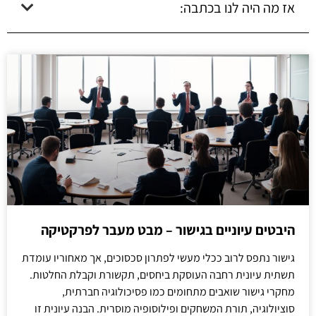
אז מה היה לנו בכתבה:
היבטים עיוניים בגישור – מבט מעבר לפרקטיקה
גישור נתפס לרוב ככלי מעשי לפתרון סכסוכים, אך מאחוריו עומדת
תשתית עיונית רחבה העוסקת ביחסים, תקשורת וקבלת החלטות.
מחקרי גישור שואבים מתחומים כמו פסיכולוגיה חברתית,
סוציולוגיה, תורת המשחקים ופילוסופיה מוסרית. הבנה עיונית זו