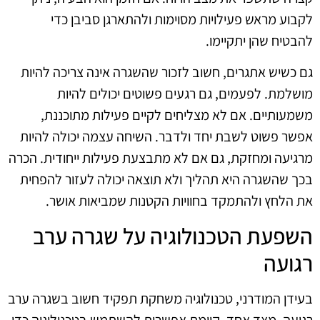
לקבוע מראש פעילויות מסוימות ולהתארגן סביבן כדי
להבטיח שהן יתקיימו.
גם כשיש אתגרים, חשוב לזכור שהשגרה אינה צריכה להיות
מושלמת. לפעמים, גם רגעים פשוטים יכולים להיות
משמעותיים. אם לא מצליחים לקיים פעילות מתוכננת,
אפשר פשוט לשבת יחד ולדבר. השיחה עצמה יכולה להיות
מרגיעה ומחזקת, גם אם לא מתבצעת פעילות ייחודית. הכרה
בכך שהשגרה היא תהליך ולא תוצאה יכולה לעזור להפחית
את הלחץ ולהתמקד בחוויות הקטנות שמביאות אושר.
השפעת הטכנולוגיה על שגרה ערב
רגועה
בעידן המודרני, טכנולוגיה משחקת תפקיד חשוב בשגרה ערב
רגועה. מצד אחד, קיימת אפשרות להשתמש בטכנולוגיה כדי