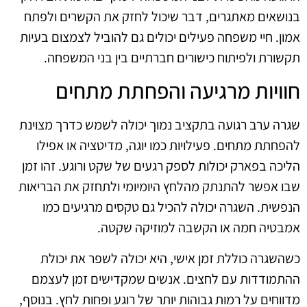
בנושאים מאתגרים, דבר שיכול לחזק את הקשרים ולפתח
אמון. חיי משפחה פעילים יכולים גם להוביל לצמצום בעיות
תקשורת ולפיתוח כישורים חברתיים בין בני המשפחה.
חוויות מרגיעה והפחתת מתחים
שגרה ערב רגועה בתקציב נמוך יכולה לשמש כדרך מצוינת
להפחתת מתחים. פעילויות כמו יוגה, מדיטציה או אפילו
הליכה בפארק יכולות לספק רגעים של שקט ורוגע. זהו זמן
שבו אפשר להתנתק מהלחץ היומיומי ולתחזק את הבריאות
הנפשית. השגרה יכולה להכיל גם טקסים מרגיעים כמו
אמבטיה חמה או הקשבה למוזיקה שקטה.
כשהשגרה כוללת זמן אישי, היא יכולה לשפר את יכולת
ההתמודדות עם לחצים. אנשים שמקדישים זמן לעצמם
מדווחים על רמות גבוהות יותר של רוגע ופחות לחץ. בנוסף,