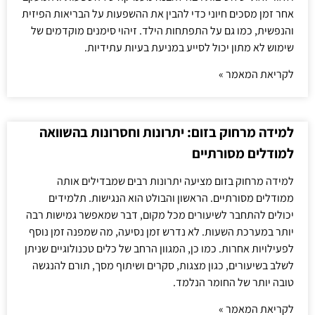
אחר זמן מסכים חיוני כדי להבין את ההשפעות על הבריאות הפיזית
והנפשית, כמו גם על התפתחות הילד. זיהוי סימנים מוקדמים של
שימוש לא מתון יכול לסייע במניעת בעיות עתידיות.
לקריאת המאמר »
למידה מרחוק בזום: יתרונות וחסרונות בהשוואה
למודלים מסורתיים
למידה מרחוק בזום מציעה יתרונות רבים שמבדילים אותה
ממודלים מסורתיים. הראשון והבולט הוא הנגישות. תלמידים
יכולים להתחבר לשיעורים מכל מקום, דבר שמאפשר גמישות רבה
יותר במערכת השעות. לא נדרש זמן נסיעה, מה שמפנה זמן נוסף
לפעילויות אחרות. כמו כן, המגוון הרחב של כלים טכנולוגיים שניתן
לשלב בשיעורים, כגון מצגות, סקרים ושיתוף מסך, תורם להנגשה
טובה יותר של החומר הנלמד.
לקריאת המאמר »