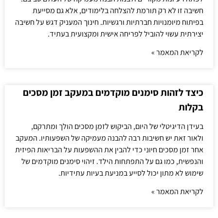
חשיבה זו לא רק תורמת להצלחה בלימודים, אלא גם מסייעת
בפיתוח מיומנויות חברתיות ורגשיות. חינוך המעניק דגש על חשיבה
יצירתית עשוי להוביל לפריחה אישית ומקצועית בעתיד.
לקריאת המאמר »
כיצד לזהות סימנים מוקדמים במעקב זמן מסכים
בקלות
בעידן הדיגיטלי של היום, הביקוש לזמן מסכים הולך ומתרקם,
ולאור זאת יש חשיבות רבה להבנה מעמיקה של השפעותיו. המעקב
אחר זמן מסכים חיוני כדי להבין את ההשפעות על הבריאות הפיזית
והנפשית, כמו גם על התפתחות הילד. זיהוי סימנים מוקדמים של
שימוש לא מתון יכול לסייע במניעת בעיות עתידיות.
לקריאת המאמר »