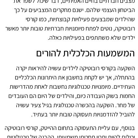
מצבים חברתיים בחיים האמיתיים, דבר שיכול לשפר את
הביטחון העצמי שלהם. ישנם מחקרים המצביעים על כך
שהילדים שמבצעים פעילויות קבוצתיות, כמו קורסי
רובוטיקה, נוטים לפתח מיומנויות חברתיות טובות יותר מאשר
ילדים שלא משתתפים בפעילויות כאלה.
המשמעות הכלכלית להורים
השקעה בקורסי רובוטיקה לילדים עשויה להיראות יקרה
בהתחלה, אך יש לקחת בחשבון את היתרונות הכלכליים
העתידיים. מיומנויות טכנולוגיות נחשבות לאחת מהדרישות
החמות בשוק העבודה כיום, והילדים של היום הם העובדים
של מחר. השקעה בהכשרה טכנולוגית בגיל צעיר עשויה
להוביל להזדמנויות תעסוקה טובות יותר בעתיד.
בנוסף, עם עליית התעסוקה בתחום ההייטק, קורסי רובוטיקה
יכולים להוות יתרון תחרותי משמעותי. ההבנה של טכנולוגיות