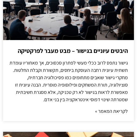
היבטים עיוניים בגישור – מבט מעבר לפרקטיקה
גישור נתפס לרוב ככלי מעשי לפתרון סכסוכים, אך מאחוריו עומדת
תשתית עיונית רחבה העוסקת ביחסים, תקשורת וקבלת החלטות.
מחקרי גישור שואבים מתחומים כמו פסיכולוגיה חברתית,
סוציולוגיה, תורת המשחקים ופילוסופיה מוסרית. הבנה עיונית זו
מאפשרת לראות בגישור לא רק טכניקה, אלא מסגרת חשיבתית
שמטרתה שינוי דפוסי אינטראקציה בין בני אדם.
לקריאת המאמר »