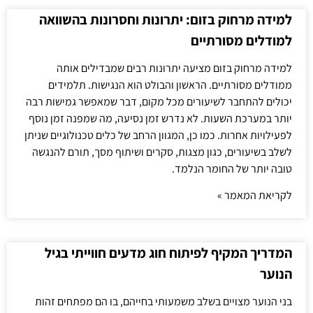
למידה מרחוק בזום: יתרונות וחסרונות בהשוואה
למודלים מסורתיים
למידה מרחוק בזום מציעה יתרונות רבים שמבדילים אותה
ממודלים מסורתיים. הראשון והבולט הוא הנגישות. תלמידים
יכולים להתחבר לשיעורים מכל מקום, דבר שמאפשר גמישות רבה
יותר במערכת השעות. לא נדרש זמן נסיעה, מה שמפנה זמן נוסף
לפעילויות אחרות. כמו כן, המגוון הרחב של כלים טכנולוגיים שניתן
לשלב בשיעורים, כגון מצגות, סקרים ושיתוף מסך, תורם להנגשה
טובה יותר של החומר הנלמד.
לקריאת המאמר »
המדריך המקיף לפיתוח חוג מדעים חווייתי בגיל
הנוער
בני הנוער מצויים בשלב משמעותי בחייהם, בו הם מפתחים זהות