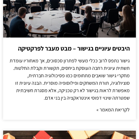
היבטים עיוניים בגישור – מבט מעבר לפרקטיקה
גישור נתפס לרוב ככלי מעשי לפתרון סכסוכים, אך מאחוריו עומדת
תשתית עיונית רחבה העוסקת ביחסים, תקשורת וקבלת החלטות.
מחקרי גישור שואבים מתחומים כמו פסיכולוגיה חברתית,
סוציולוגיה, תורת המשחקים ופילוסופיה מוסרית. הבנה עיונית זו
מאפשרת לראות בגישור לא רק טכניקה, אלא מסגרת חשיבתית
שמטרתה שינוי דפוסי אינטראקציה בין בני אדם.
לקריאת המאמר »