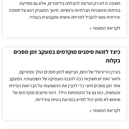
חשיבה זו לא רק תורמת להצלחה בלימודים, אלא גם מסייעת
בפיתוח מיומנויות חברתיות ורגשיות. חינוך המעניק דגש על חשיבה
יצירתית עשוי להוביל לפריחה אישית ומקצועית בעתיד.
לקריאת המאמר »
כיצד לזהות סימנים מוקדמים במעקב זמן מסכים
בקלות
בעידן הדיגיטלי של היום, הביקוש לזמן מסכים הולך ומתרקם,
ולאור זאת יש חשיבות רבה להבנה מעמיקה של השפעותיו. המעקב
אחר זמן מסכים חיוני כדי להבין את ההשפעות על הבריאות הפיזית
והנפשית, כמו גם על התפתחות הילד. זיהוי סימנים מוקדמים של
שימוש לא מתון יכול לסייע במניעת בעיות עתידיות.
לקריאת המאמר »