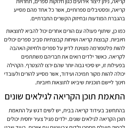
קריאה, ניתן ליצור אירועים כגון חלוקות ספרים, תחרויות
קריאה, ופסטיבלים ספרותיים, אשר כל אחד מהם מסייע
בהגברת המודעות ובחיזוק הקשרים החברתיים.
כמו כן, שיתוף פעולה עם הורים אחרים יכול להביא לתוצאות
חיוביות. קבוצות קריאה ושיחות קבוצתיות סביב ספרים יכולים
להוות פלטפורמה מצוינת לדיון על ספרים ולחיזוק האהבה
לקריאה. כאשר ילדים רואים את חבריהם משתתפים
בפעילות זו, יש סיכוי גבוה יותר שהם ירצו להצטרף. הקהילה
יכולה להוות מקור תמיכה ועידוד, אשר מסייע להורים ולעובדי
חינוך ליישם תוכניות שיביאו לתוצאות חיוביות.
התאמת תוכן הקריאה לגילאים שונים
בהתחשב בעידוד קריאה בבית, יש לשים דגש על התאמת
תוכן הקריאה לגילאים שונים. ילדים מגיל צעיר יחסית יכולים
להפיק תועלת מספרי ילדים צבעוניים עם איורים, בעוד שבני