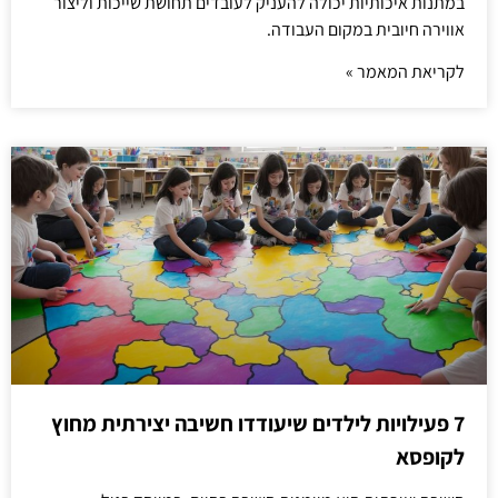
במתנות איכותיות יכולה להעניק לעובדים תחושת שייכות וליצור
אווירה חיובית במקום העבודה.
לקריאת המאמר »
7 פעילויות לילדים שיעודדו חשיבה יצירתית מחוץ
לקופסא