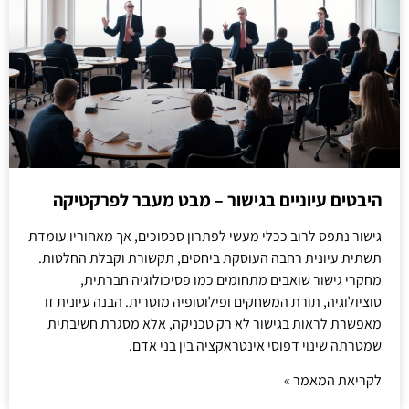
היבטים עיוניים בגישור – מבט מעבר לפרקטיקה
גישור נתפס לרוב ככלי מעשי לפתרון סכסוכים, אך מאחוריו עומדת
תשתית עיונית רחבה העוסקת ביחסים, תקשורת וקבלת החלטות.
מחקרי גישור שואבים מתחומים כמו פסיכולוגיה חברתית,
סוציולוגיה, תורת המשחקים ופילוסופיה מוסרית. הבנה עיונית זו
מאפשרת לראות בגישור לא רק טכניקה, אלא מסגרת חשיבתית
שמטרתה שינוי דפוסי אינטראקציה בין בני אדם.
לקריאת המאמר »