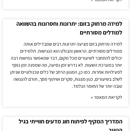
למידה מרחוק בזום: יתרונות וחסרונות בהשוואה
למודלים מסורתיים
למידה מרחוק בזום מציעה יתרונות רבים שמבדילים אותה
ממודלים מסורתיים. הראשון והבולט הוא הנגישות. תלמידים
יכולים להתחבר לשיעורים מכל מקום, דבר שמאפשר גמישות רבה
יותר במערכת השעות. לא נדרש זמן נסיעה, מה שמפנה זמן נוסף
לפעילויות אחרות. כמו כן, המגוון הרחב של כלים טכנולוגיים שניתן
לשלב בשיעורים, כגון מצגות, סקרים ושיתוף מסך, תורם להנגשה
טובה יותר של החומר הנלמד.
לקריאת המאמר »
המדריך המקיף לפיתוח חוג מדעים חווייתי בגיל
הנוער