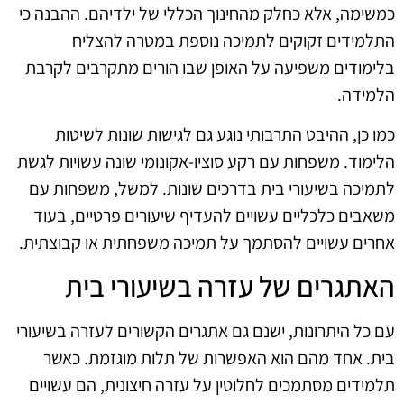
כמשימה, אלא כחלק מהחינוך הכללי של ילדיהם. ההבנה כי
התלמידים זקוקים לתמיכה נוספת במטרה להצליח
בלימודים משפיעה על האופן שבו הורים מתקרבים לקרבת
הלמידה.
כמו כן, ההיבט התרבותי נוגע גם לגישות שונות לשיטות
הלימוד. משפחות עם רקע סוציו-אקונומי שונה עשויות לגשת
לתמיכה בשיעורי בית בדרכים שונות. למשל, משפחות עם
משאבים כלכליים עשויים להעדיף שיעורים פרטיים, בעוד
אחרים עשויים להסתמך על תמיכה משפחתית או קבוצתית.
האתגרים של עזרה בשיעורי בית
עם כל היתרונות, ישנם גם אתגרים הקשורים לעזרה בשיעורי
בית. אחד מהם הוא האפשרות של תלות מוגזמת. כאשר
תלמידים מסתמכים לחלוטין על עזרה חיצונית, הם עשויים