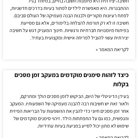
חשיבה יצירתית היא מיומנות חשובה בחיים, במיוחד בגיל
ההתבגרות. היא מאפשרת לילדים לפתור בעיות בדרכים חדשניות,
לפתח רעיונות מקוריים ולבנות הבנה מעמיקה של העולם סביבם.
חשיבה זו לא רק תורמת להצלחה בלימודים, אלא גם מסייעת
בפיתוח מיומנויות חברתיות ורגשיות. חינוך המעניק דגש על חשיבה
יצירתית עשוי להוביל לפריחה אישית ומקצועית בעתיד.
לקריאת המאמר »
כיצד לזהות סימנים מוקדמים במעקב זמן מסכים
בקלות
בעידן הדיגיטלי של היום, הביקוש לזמן מסכים הולך ומתרקם,
ולאור זאת יש חשיבות רבה להבנה מעמיקה של השפעותיו. המעקב
אחר זמן מסכים חיוני כדי להבין את ההשפעות על הבריאות הפיזית
והנפשית, כמו גם על התפתחות הילד. זיהוי סימנים מוקדמים של
שימוש לא מתון יכול לסייע במניעת בעיות עתידיות.
לקריאת המאמר »