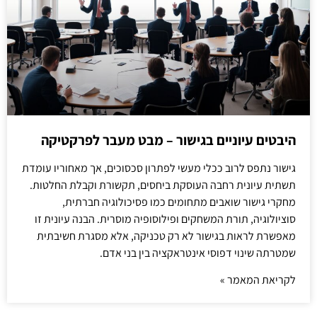
היבטים עיוניים בגישור – מבט מעבר לפרקטיקה
גישור נתפס לרוב ככלי מעשי לפתרון סכסוכים, אך מאחוריו עומדת
תשתית עיונית רחבה העוסקת ביחסים, תקשורת וקבלת החלטות.
מחקרי גישור שואבים מתחומים כמו פסיכולוגיה חברתית,
סוציולוגיה, תורת המשחקים ופילוסופיה מוסרית. הבנה עיונית זו
מאפשרת לראות בגישור לא רק טכניקה, אלא מסגרת חשיבתית
שמטרתה שינוי דפוסי אינטראקציה בין בני אדם.
לקריאת המאמר »