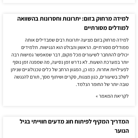
למידה מרחוק בזום: יתרונות וחסרונות בהשוואה
למודלים מסורתיים
למידה מרחוק בזום מציעה יתרונות רבים שמבדילים אותה
ממודלים מסורתיים. הראשון והבולט הוא הנגישות. תלמידים
יכולים להתחבר לשיעורים מכל מקום, דבר שמאפשר גמישות רבה
יותר במערכת השעות. לא נדרש זמן נסיעה, מה שמפנה זמן נוסף
לפעילויות אחרות. כמו כן, המגוון הרחב של כלים טכנולוגיים שניתן
לשלב בשיעורים, כגון מצגות, סקרים ושיתוף מסך, תורם להנגשה
טובה יותר של החומר הנלמד.
לקריאת המאמר »
המדריך המקיף לפיתוח חוג מדעים חווייתי בגיל
הנוער