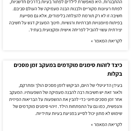
ההתבגרות. היא מאפשרת לילדים לפתור בעיות בדרכים חדשניות,
לפתח רעיונות מקוריים ולבנות הבנה מעמיקה של העולם סביבם.
חשיבה זו לא רק תורמת להצלחה בלימודים, אלא גם מסייעת
בפיתוח מיומנויות חברתיות ורגשיות. חינוך המעניק דגש על חשיבה
יצירתית עשוי להוביל לפריחה אישית ומקצועית בעתיד.
לקריאת המאמר »
כיצד לזהות סימנים מוקדמים במעקב זמן מסכים
בקלות
בעידן הדיגיטלי של היום, הביקוש לזמן מסכים הולך ומתרקם,
ולאור זאת יש חשיבות רבה להבנה מעמיקה של השפעותיו. המעקב
אחר זמן מסכים חיוני כדי להבין את ההשפעות על הבריאות הפיזית
והנפשית, כמו גם על התפתחות הילד. זיהוי סימנים מוקדמים של
שימוש לא מתון יכול לסייע במניעת בעיות עתידיות.
לקריאת המאמר »