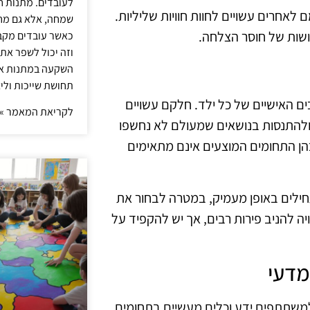
לעובדים. מתנות ח
לאחרים עשויים לחוות חוויות שליליות.
שמחה, אלא גם מחז
ושות של חוסר הצלחה.
כאשר עובדים מקבל
וזה יכול לשפר את 
השקעה במתנות איכ
תחושת שייכות וליצ
ם האישיים של כל ילד. חלקם עשויים
לקריאת המאמר »
 ולהתנסות בנושאים שמעולם לא נחשפו
שבהן התחומים המוצעים אינם מתאימים
חילים באופן מעמיק, במטרה לבחור את
ה להניב פירות רבים, אך יש להקפיד על
מדעי
למשתתפים ידע וכלים מעשיים בתחומים