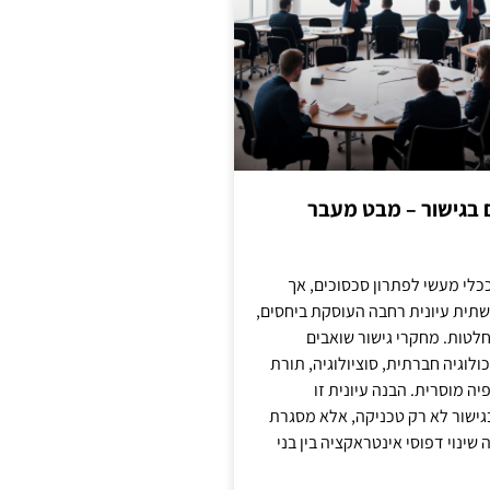
ם בגישור – מבט מעבר
כלי מעשי לפתרון סכסוכים, אך
תית עיונית רחבה העוסקת ביחסים,
טות. מחקרי גישור שואבים
לוגיה חברתית, סוציולוגיה, תורת
ה מוסרית. הבנה עיונית זו
ישור לא רק טכניקה, אלא מסגרת
ינוי דפוסי אינטראקציה בין בני