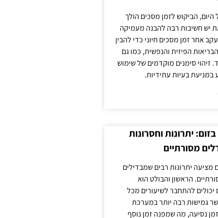
 היום, הביקוש לזמן מסכים הולך
ת יש חשיבות רבה להבנה מעמיקה
ב אחר זמן מסכים חיוני כדי להבין
ריאות הפיזית והנפשית, כמו גם
 זיהוי סימנים מוקדמים של שימוש
ע במניעת בעיות עתידיות.
זום: יתרונות וחסרונות
לים מסורתיים
 מציעה יתרונות רבים שמבדילים
רתיים. הראשון והבולט הוא
 יכולים להתחבר לשיעורים מכל
ר גמישות רבה יותר במערכת
מן נסיעה, מה שמפנה זמן נוסף