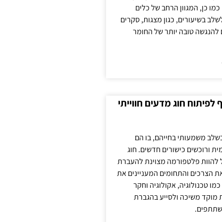
כמו כן, המגוון הרחב של כלים
לשלב בשיעורים, כגון מצגות, סקרים
 להנגשה טובה יותר של החומר
לפיתוח חוג מדעים חווייתי
בשלב משמעותי בחייהם, בו הם
ת ורוכשים כישורים חדשים. חוג
ול להוות פלטפורמה מצוינת להעברת
את הצרכים והתחומים המעניינים את
כמו טכנולוגיה, אקולוגיה וחקר
ת מוקד משיכה ולסייע בהגברת
שתתפים.