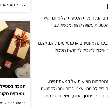
לקריאת המאמר »
הם הוא העלות הכספית של מחנה קיץ
כספית עשויה להוות מכשול עבור
מחנה מעניינים או מתאימים להם. ישנם
ר שיכול להוביל לתחושת תסכול
ההתפתחות האישית של המשתתפים.
חנוכה בסטייל
ביל לביטחון עצמי גבוה יותר ולתחושת
ומארזים מקורי
ם כמו פתרון בעיות, חשיבה יצירתית
חג החנוכה הוא זמ