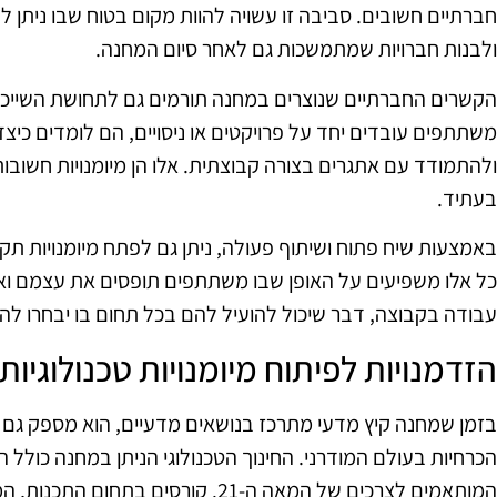
חברתיים חשובים. סביבה זו עשויה להוות מקום בטוח שבו ניתן ל
ולבנות חברויות שמתמשכות גם לאחר סיום המחנה.
הקשרים החברתיים שנוצרים במחנה תורמים גם לתחושת השייכות
משתתפים עובדים יחד על פרויקטים או ניסויים, הם לומדים כיצ
ולהתמודד עם אתגרים בצורה קבוצתית. אלו הן מיומנויות חשוב
בעתיד.
באמצעות שיח פתוח ושיתוף פעולה, ניתן גם לפתח מיומנויות תקשו
כל אלו משפיעים על האופן שבו משתתפים תופסים את עצמם ואת
עבודה בקבוצה, דבר שיכול להועיל להם בכל תחום בו יבחרו להי
הזדמנויות לפיתוח מיומנויות טכנולוגיות
בזמן שמחנה קיץ מדעי מתרכז בנושאים מדעיים, הוא מספק גם הזד
הכרחיות בעולם המודרני. החינוך הטכנולוגי הניתן במחנה כולל ה
המותאמים לצרכים של המאה ה-21. קורסים 