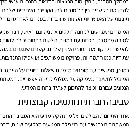
במהלך המחנה, מתקיימות הרצאות וסדנאות בהנחיית אנשי מק
להבין את הקשרים בין הלימודים לבין הקריירה העתידית שלהם
תובנות על האפשרויות השונות שעומדות בפניהם לאחר סיום הלי
המומחים שמגיעים למחנה חולקים את ניסיונם האישי, דבר שמע
למידה מתמדת. הכרות עם דמויות בולטות בתחום יכולה להוות
להמשיך ולחקור את תחומי העניין שלהם. קשרים שנוצרים במהלכ
עתידיות כמו התמחויות, פרויקטים משותפים או אפילו התנדבות.
כמו כן, מפגשים עם מומחים מזמנים שאלות ודיונים על האתגרים 
המוביל לחשיבה מעמיקה על מסלולי קריירה אפשריים. המשתתפי
הנכונים עבורם, וכיצד להתכונן לעתיד בתחום המדעי.
סביבה חברתית ותמיכה קבוצתית
אחד היתרונות הבולטים של מחנה קיץ מדעי הוא הסביבה החב
המשתתפים נפגשים עם בני גילם המגיעים מרקעים שונים, דב