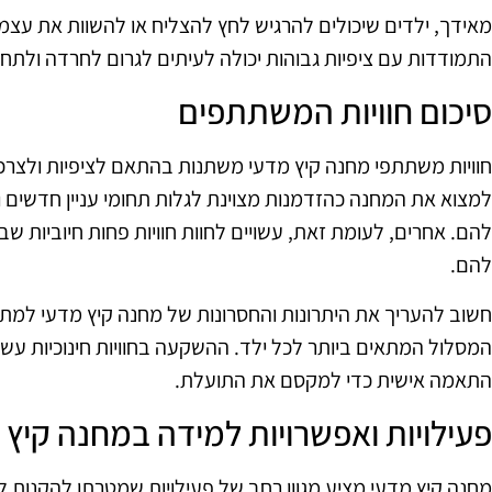
מאידך, ילדים שיכולים להרגיש לחץ להצליח או להשוות את עצמם 
התמודדות עם ציפיות גבוהות יכולה לעיתים לגרום לחרדה ולתח
סיכום חוויות המשתתפים
חוויות משתתפי מחנה קיץ מדעי משתנות בהתאם לציפיות ולצרכי
למצוא את המחנה כהזדמנות מצוינת לגלות תחומי עניין חדשים
להם. אחרים, לעומת זאת, עשויים לחוות חוויות פחות חיוביות 
להם.
חשוב להעריך את היתרונות והחסרונות של מחנה קיץ מדעי למת
המסלול המתאים ביותר לכל ילד. ההשקעה בחוויות חינוכיות עשוי
התאמה אישית כדי למקסם את התועלת.
פעילויות ואפשרויות למידה במחנה קיץ 
מחנה קיץ מדעי מציע מגוון רחב של פעילויות שמטרתן להקנות 