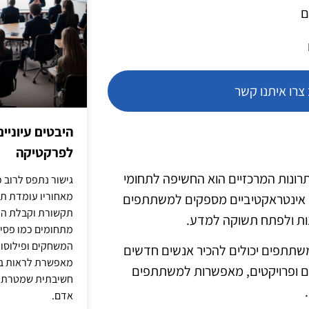
ם
רו איתנו קשר
היבטים עיוניי
לפרקטיקה
תרונות המרכזיים הוא החשיפה לתחומי
גישור נתפס לרוב כ
מאחוריו עומדת תש
ורים אינטראקטיביים מספקים למשתתפים
תקשורת וקבלת החל
נות ולפתח תשוקה למדע.
מתחומים כמו פסיכו
המשחקים ופילוסופי
שתתפים יכולים להכיר אנשים חדשים
מאפשרת לראות בג
תיים ופרויקטים, מאפשרות למשתתפים
חשיבתית שמטרתה ש
אדם.