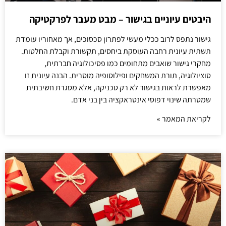
היבטים עיוניים בגישור – מבט מעבר לפרקטיקה
גישור נתפס לרוב ככלי מעשי לפתרון סכסוכים, אך מאחוריו עומדת
תשתית עיונית רחבה העוסקת ביחסים, תקשורת וקבלת החלטות.
מחקרי גישור שואבים מתחומים כמו פסיכולוגיה חברתית,
סוציולוגיה, תורת המשחקים ופילוסופיה מוסרית. הבנה עיונית זו
מאפשרת לראות בגישור לא רק טכניקה, אלא מסגרת חשיבתית
שמטרתה שינוי דפוסי אינטראקציה בין בני אדם.
לקריאת המאמר »