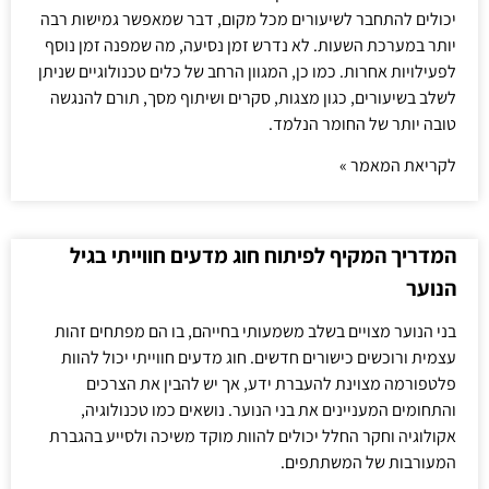
יכולים להתחבר לשיעורים מכל מקום, דבר שמאפשר גמישות רבה
יותר במערכת השעות. לא נדרש זמן נסיעה, מה שמפנה זמן נוסף
לפעילויות אחרות. כמו כן, המגוון הרחב של כלים טכנולוגיים שניתן
לשלב בשיעורים, כגון מצגות, סקרים ושיתוף מסך, תורם להנגשה
טובה יותר של החומר הנלמד.
לקריאת המאמר »
המדריך המקיף לפיתוח חוג מדעים חווייתי בגיל
הנוער
בני הנוער מצויים בשלב משמעותי בחייהם, בו הם מפתחים זהות
עצמית ורוכשים כישורים חדשים. חוג מדעים חווייתי יכול להוות
פלטפורמה מצוינת להעברת ידע, אך יש להבין את הצרכים
והתחומים המעניינים את בני הנוער. נושאים כמו טכנולוגיה,
אקולוגיה וחקר החלל יכולים להוות מוקד משיכה ולסייע בהגברת
המעורבות של המשתתפים.