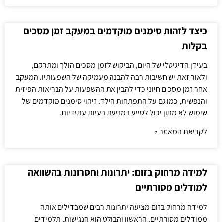
כיצד לזהות סימנים מוקדמים במעקב זמן מסכים
בקלות
בעידן הדיגיטלי של היום, הביקוש לזמן מסכים הולך ומתרקם,
ולאור זאת יש חשיבות רבה להבנה מעמיקה של השפעותיו. המעקב
אחר זמן מסכים חיוני כדי להבין את ההשפעות על הבריאות הפיזית
והנפשית, כמו גם על התפתחות הילד. זיהוי סימנים מוקדמים של
שימוש לא מתון יכול לסייע במניעת בעיות עתידיות.
לקריאת המאמר »
למידה מרחוק בזום: יתרונות וחסרונות בהשוואה
למודלים מסורתיים
למידה מרחוק בזום מציעה יתרונות רבים שמבדילים אותה
ממודלים מסורתיים. הראשון והבולט הוא הנגישות. תלמידים