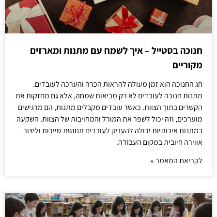
חנוכה בסטייל – איך לשמח עם מתנות ומארזים
מקוריים
חג החנוכה הוא זמן מעולה להראות הכרה והערכה לעובדים.
מתנות חנוכה לעובדים לא רק מביאות שמחה, אלא גם מחזקות את
הקשרים בתוך הצוות. כאשר עובדים מקבלים מתנות, הם מרגישים
מוערכים, וזה יכול לשפר את המורל והמחויבות של הצוות. השקעה
במתנות איכותיות יכולה להעניק לעובדים תחושת שייכות וליצור
אווירה חיובית במקום העבודה.
לקריאת המאמר »