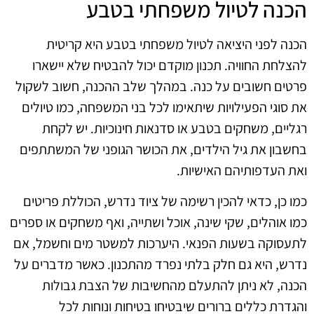
הכנה לטיול משפחתי בטבע
הכנה לפני היציאה לטיול משפחתי בטבע היא קריטית
להצלחת החוויה. תכנון מוקדם יכול להבטיח שלא יישארו
פרטים חשובים על כנה. במהלך שלב ההכנה, חשוב לשקול
את סוגי הפעילויות שיתאימו לכל בני המשפחה, כמו טיולים
רגליים, משחקים בטבע או סדנאות חינוכיות. יש לקחת
בחשבון את גיל הילדים, את הכושר הגופני של המשתתפים
ואת העדפותיהם האישיות.
כמו כן, כדאי להכין רשימה של ציוד נדרש, הכוללת פריטים
כמו אוהלים, שקי שינה, אוכל ושתייה, ואף משחקים או ספרים
לתעסוקה בשעות הפנאי. היערכות למשטר מים וחשמל, אם
נדרש, היא גם חלק בלתי נפרד מהתכנון. כאשר מדברים על
הכנה, לא ניתן להתעלם מהחשיבות של הצבת גבולות
והגדרת כללים ברורים שיבטיחו בטיחות ונוחות לכל