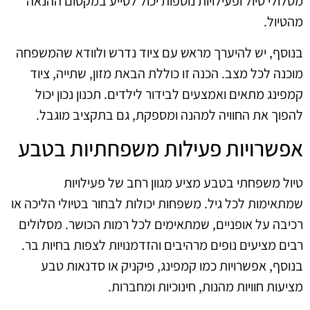
מסלולי טיול ופעילויות נוספות יכול לסייע במקסום ההנאה
מהטיול.
בנוסף, יש להיערך מראש עם ציוד נדרש ולוודא שהמשפחה
מוכנה לכל מצב. הכנה זו כוללת הבאת מזון, שתייה, ציוד
קמפינג מתאים ואמצעים לבידור לילדים. תכנון נכון יכול
להפוך את החוויה למהנה ומספקת, גם בתקציב מוגבל.
אפשרויות פעילות משפחתיות בטבע
טיול משפחתי בטבע מציע מגוון רחב של פעילויות
שמתאימות לכל גיל. משפחות יכולות לבחור בטיולי הליכה או
רכיבה על אופניים, שמתאימים לכל רמות הכושר. מסלולים
רבים מציעים נופים מרהיבים והזדמנויות לצפות בחיות בר.
בנוסף, אפשרויות כמו קמפינג, פיקניק או סדנאות טבע
מציעות חוויות מהנות, חינוכיות ומחברות.