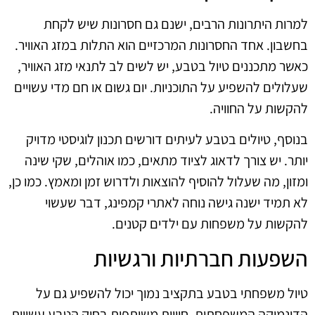
למרות היתרונות הרבים, ישנם גם חסרונות שיש לקחת
בחשבון. אחד החסרונות המרכזיים הוא התלות במזג האוויר.
כאשר מתכננים טיול בטבע, יש לשים לב לתנאי מזג האוויר,
שעלולים להשפיע על התוכניות. יום גשום או חם מדי עשויים
להקשות על החוויה.
בנוסף, טיולים בטבע לעיתים דורשים תכנון לוגיסטי מדויק
יותר. יש צורך לדאוג לציוד מתאים, כמו אוהלים, שקי שינה
ומזון, מה שעלול להוסיף להוצאות ולדרוש זמן ומאמץ. כמו כן,
לא תמיד ישנה גישה נוחה לאתרי קמפינג, דבר שעשוי
להקשות על משפחות עם ילדים קטנים.
השפעות חברתיות ורגשיות
טיול משפחתי בטבע בתקציב נמוך יכול להשפיע גם על
הדינמיקה המשפחתית. חוויות משותפות בחיק הטבע עשויות