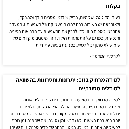
בקלות
בעידן הדיגיטלי של היום, הביקוש לזמן מסכים הולך ומתרקם,
ולאור זאת יש חשיבות רבה להבנה מעמיקה של השפעותיו. המעקב
אחר זמן מסכים חיוני כדי להבין את ההשפעות על הבריאות הפיזית
והנפשית, כמו גם על התפתחות הילד. זיהוי סימנים מוקדמים של
שימוש לא מתון יכול לסייע במניעת בעיות עתידיות.
לקריאת המאמר »
למידה מרחוק בזום: יתרונות וחסרונות בהשוואה
למודלים מסורתיים
למידה מרחוק בזום מציעה יתרונות רבים שמבדילים אותה
ממודלים מסורתיים. הראשון והבולט הוא הנגישות. תלמידים
יכולים להתחבר לשיעורים מכל מקום, דבר שמאפשר גמישות רבה
יותר במערכת השעות. לא נדרש זמן נסיעה, מה שמפנה זמן נוסף
לפעילויות אחרות. כמו כן, המגוון הרחב של כלים טכנולוגיים שניתן