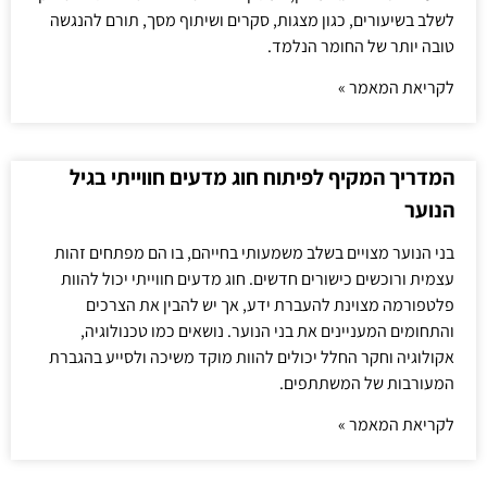
לשלב בשיעורים, כגון מצגות, סקרים ושיתוף מסך, תורם להנגשה
טובה יותר של החומר הנלמד.
לקריאת המאמר »
המדריך המקיף לפיתוח חוג מדעים חווייתי בגיל
הנוער
בני הנוער מצויים בשלב משמעותי בחייהם, בו הם מפתחים זהות
עצמית ורוכשים כישורים חדשים. חוג מדעים חווייתי יכול להוות
פלטפורמה מצוינת להעברת ידע, אך יש להבין את הצרכים
והתחומים המעניינים את בני הנוער. נושאים כמו טכנולוגיה,
אקולוגיה וחקר החלל יכולים להוות מוקד משיכה ולסייע בהגברת
המעורבות של המשתתפים.
לקריאת המאמר »