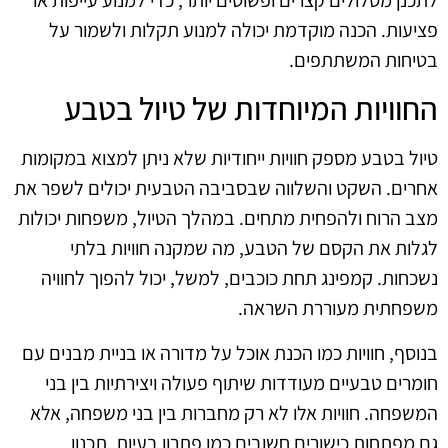
לתכנן מסלולים קצרים ופשוטים יותר, כדי למנוע עייפות או
פציעות. הכנה מוקדמת יכולה למנוע תקלות ולשמור על
בטיחות המשתתפים.
החוויות המיוחדות של טיול בטבע
טיול בטבע מספק חוויות ייחודיות שלא ניתן למצוא במקומות
אחרים. השקט והשלווה שבסביבה הטבעית יכולים לשפר את
מצב הרוח ולהפחית מתחים. במהלך הטיול, משפחות יכולות
לגלות את הקסם של הטבע, מה שמקנה חוויות בלתי
נשכחות. קמפינג תחת כוכבים, למשל, יכול להפוך לחוויה
משפחתית מעוררת השראה.
בנוסף, חוויות כמו הכנת אוכל על מדורה או בניית מבנים עם
חומרים טבעיים מעודדות שיתוף פעולה ויצירתיות בין בני
המשפחה. חוויות אלו לא רק מחברות בין בני משפחה, אלא
גם מפתחות כישורים חשובים כמו פתרון בעיות, תכנון