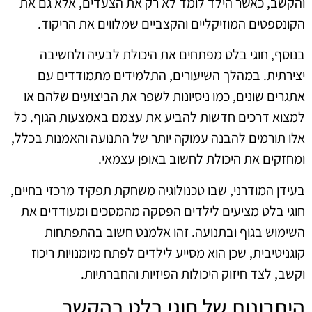
והקשב, כאשר הילד לומד לא רק את הצעדים, אלא גם את
הקונספטים המוזיקליים והקצביים שמלווים את הריקוד.
בנוסף, חוגי בלט מפתחים את היכולת לבעיה ולחשיבה
יצירתית. במהלך השיעורים, התלמידים מתמודדים עם
אתגרים שונים, כמו ניסיונות לשפר את הביצועים שלהם או
למצוא דרכים חדשות להביע את עצמם באמצעות הגוף. כל
אלו תורמים להבנה עמוקה יותר של התנועה והאמנות בכלל,
ומחזקים את היכולת לחשוב באופן עצמאי.
בעידן המודרני, שבו טכנולוגיה משחקת תפקיד מרכזי בחיים,
חוגי בלט מציעים לילדים הפסקה מהמסכים ומעודדים את
השימוש בגוף ובתנועה. זהו אלמנט חשוב בהתפתחות
קוגניטיבית, שכן הוא מסייע לילדים לפתח מיומנויות ריכוז
וקשב, לצד חיזוק היכולות הפיזיות והחברתיות.
היתרונות של חוגי בלט בהקשר