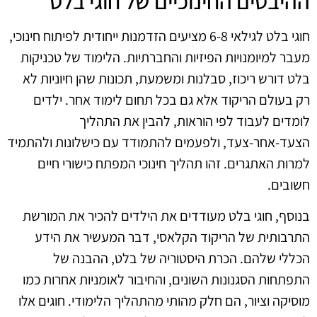
ההיבטים החינוכיים של חוגי בלט
חוגי בלט לגילאי 6-8 מציעים הזדמנות ייחודית לפיתוח חינוכי,
מעבר למיומנויות הפיזיות והחברתיות. הלימוד של טכניקות
בלט דורש ריכוז, סבלנות ומשמעת, תכונות שהן חיוניות לא
רק בעולם הריקוד אלא גם בכל תחום לימוד אחר. ילדים
לומדים לעבוד לפי הוראות, להבין את התהליך
הצעד-אחר-צעד, ולפעמים להתמודד עם כישלונות ולהתמיד
למרות האתגרים. זהו תהליך חינוכי המפתח כישורי חיים
חשובים.
בנוסף, חוגי בלט מעודדים את הילדים להכיר את המורשת
התרבותית של הריקוד הקלאסי, דבר המעשיר את הידע
הכללי שלהם. הכרת היסטוריה של בלט, ההבנה של
התפתחות הסגנונות השונים, והחיבור לאומניות אחרות כמו
מוסיקה וציור, הם חלק מהותי מהתהליך הלימודי. חוגים אלו