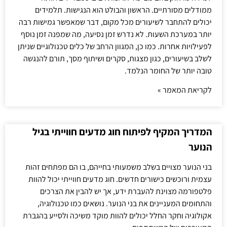
ממודלים מסורתיים. הראשון והבולט הוא הנגישות. תלמידים
יכולים להתחבר לשיעורים מכל מקום, דבר שמאפשר גמישות רבה
יותר במערכת השעות. לא נדרש זמן נסיעה, מה שמפנה זמן נוסף
לפעילויות אחרות. כמו כן, המגוון הרחב של כלים טכנולוגיים שניתן
לשלב בשיעורים, כגון מצגות, סקרים ושיתוף מסך, תורם להנגשה
טובה יותר של החומר הנלמד.
לקריאת המאמר »
המדריך המקיף לפיתוח חוג מדעים חווייתי בגיל
הנוער
בני הנוער מצויים בשלב משמעותי בחייהם, בו הם מפתחים זהות
עצמית ורוכשים כישורים חדשים. חוג מדעים חווייתי יכול להוות
פלטפורמה מצוינת להעברת ידע, אך יש להבין את הצרכים
והתחומים המעניינים את בני הנוער. נושאים כמו טכנולוגיה,
אקולוגיה וחקר החלל יכולים להוות מוקד משיכה ולסייע בהגברת