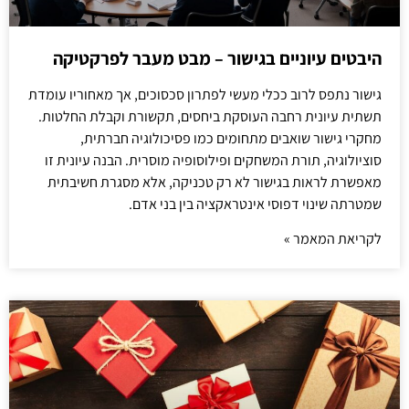
היבטים עיוניים בגישור – מבט מעבר לפרקטיקה
גישור נתפס לרוב ככלי מעשי לפתרון סכסוכים, אך מאחוריו עומדת
תשתית עיונית רחבה העוסקת ביחסים, תקשורת וקבלת החלטות.
מחקרי גישור שואבים מתחומים כמו פסיכולוגיה חברתית,
סוציולוגיה, תורת המשחקים ופילוסופיה מוסרית. הבנה עיונית זו
מאפשרת לראות בגישור לא רק טכניקה, אלא מסגרת חשיבתית
שמטרתה שינוי דפוסי אינטראקציה בין בני אדם.
לקריאת המאמר »