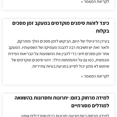
לקריאת המאמר »
כיצד לזהות סימנים מוקדמים במעקב זמן מסכים
בקלות
בעידן הדיגיטלי של היום, הביקוש לזמן מסכים הולך ומתרקם,
ולאור זאת יש חשיבות רבה להבנה מעמיקה של השפעותיו. המעקב
אחר זמן מסכים חיוני כדי להבין את ההשפעות על הבריאות הפיזית
והנפשית, כמו גם על התפתחות הילד. זיהוי סימנים מוקדמים של
שימוש לא מתון יכול לסייע במניעת בעיות עתידיות.
לקריאת המאמר »
למידה מרחוק בזום: יתרונות וחסרונות בהשוואה
למודלים מסורתיים
למידה מרחוק בזום מציעה יתרונות רבים שמבדילים אותה