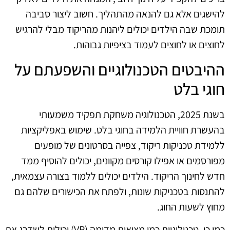
להישגים אלא גם להנאה מהתהליך. חשוב ליצור סביבה
תומכת שבה הילדים יכולים ליהנות מהריקוד מבלי להרגיש
לחוצים או לחוצים לעמוד בציפיות גבוהות.
ההיבטים הטכנולוגיים והשפעתם על
חוגי בלט
בשנת 2025, הטכנולוגיה משחקת תפקיד משמעותי
בהעשרת חוויית הלמידה בחוגי בלט. שימוש באפליקציות
ללמידת טכניקות ריקוד, צפייה בסרטונים של מופעים
מפורסמים או אפילו קורסים מקוונים, יכולים להוסיף ממד
חדש לחינוך הריקוד. הילדים יכולים ללמוד בצורה עצמאית,
להתנסות בטכניקות שונות, ולפתח את הכישורים שלהם גם
מחוץ לשעות החוג.
כמו כן, טכנולוגיות כמו מציאות מדומה (VR) יכולות לשדרג את