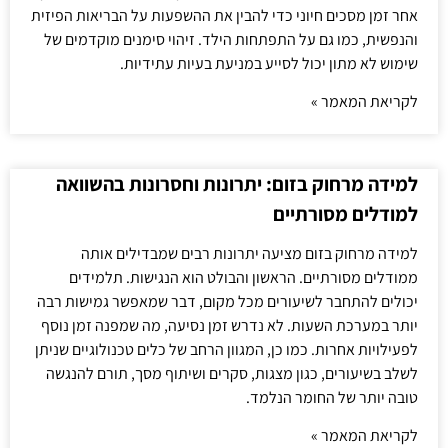
אחר זמן מסכים חיוני כדי להבין את ההשפעות על הבריאות הפיזית
והנפשית, כמו גם על התפתחות הילד. זיהוי סימנים מוקדמים של
שימוש לא מתון יכול לסייע במניעת בעיות עתידיות.
לקריאת המאמר »
למידה מרחוק בזום: יתרונות וחסרונות בהשוואה
למודלים מסורתיים
למידה מרחוק בזום מציעה יתרונות רבים שמבדילים אותה
ממודלים מסורתיים. הראשון והבולט הוא הנגישות. תלמידים
יכולים להתחבר לשיעורים מכל מקום, דבר שמאפשר גמישות רבה
יותר במערכת השעות. לא נדרש זמן נסיעה, מה שמפנה זמן נוסף
לפעילויות אחרות. כמו כן, המגוון הרחב של כלים טכנולוגיים שניתן
לשלב בשיעורים, כגון מצגות, סקרים ושיתוף מסך, תורם להנגשה
טובה יותר של החומר הנלמד.
לקריאת המאמר »