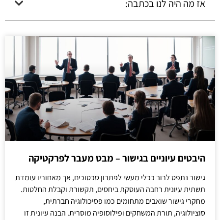
אז מה היה לנו בכתבה:
היבטים עיוניים בגישור – מבט מעבר לפרקטיקה
גישור נתפס לרוב ככלי מעשי לפתרון סכסוכים, אך מאחוריו עומדת
תשתית עיונית רחבה העוסקת ביחסים, תקשורת וקבלת החלטות.
מחקרי גישור שואבים מתחומים כמו פסיכולוגיה חברתית,
סוציולוגיה, תורת המשחקים ופילוסופיה מוסרית. הבנה עיונית זו