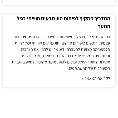
המדריך המקיף לפיתוח חוג מדעים חווייתי בגיל
הנוער
בני הנוער מצויים בשלב משמעותי בחייהם, בו הם מפתחים זהות
עצמית ורוכשים כישורים חדשים. חוג מדעים חווייתי יכול להוות
פלטפורמה מצוינת להעברת ידע, אך יש להבין את הצרכים
והתחומים המעניינים את בני הנוער. נושאים כמו טכנולוגיה,
אקולוגיה וחקר החלל יכולים להוות מוקד משיכה ולסייע בהגברת
המעורבות של המשתתפים.
לקריאת המאמר »